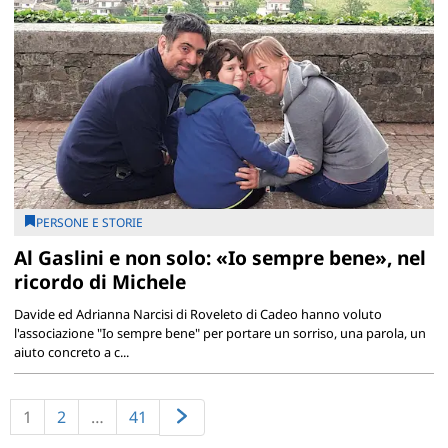
PERSONE E STORIE
Al Gaslini e non solo: «Io sempre bene», nel
ricordo di Michele
Davide ed Adrianna Narcisi di Roveleto di Cadeo hanno voluto
l'associazione "Io sempre bene" per portare un sorriso, una parola, un
aiuto concreto a c...
1
2
…
41