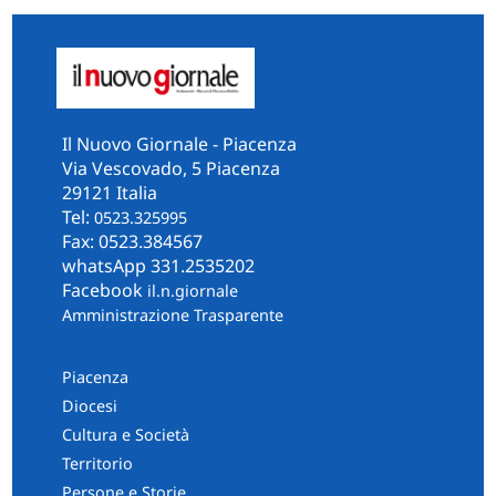
Il Nuovo Giornale - Piacenza
Via Vescovado, 5 Piacenza
29121 Italia
Tel:
0523.325995
Fax: 0523.384567
whatsApp 331.2535202
Facebook
il.n.giornale
Amministrazione Trasparente
Piacenza
Diocesi
Cultura e Società
Territorio
Persone e Storie