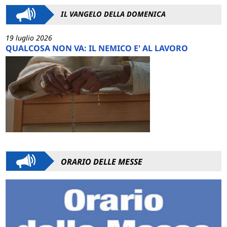
IL VANGELO DELLA DOMENICA
19 luglio 2026
QUALCOSA NON VA: IL NEMICO E' AL LAVORO
ORARIO DELLE MESSE