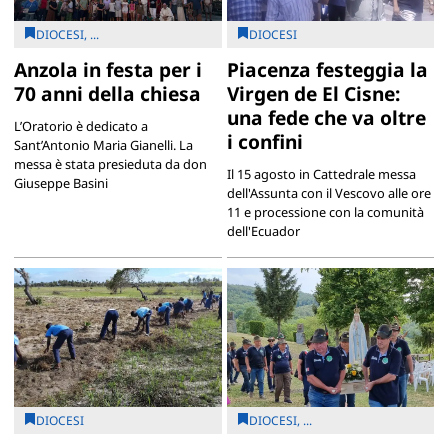
DIOCESI, ...
DIOCESI
Anzola in festa per i
Piacenza festeggia la
70 anni della chiesa
Virgen de El Cisne:
una fede che va oltre
L’Oratorio è dedicato a
i confini
Sant’Antonio Maria Gianelli. La
messa è stata presieduta da don
Il 15 agosto in Cattedrale messa
Giuseppe Basini
dell'Assunta con il Vescovo alle ore
11 e processione con la comunità
dell'Ecuador
DIOCESI
DIOCESI, ...