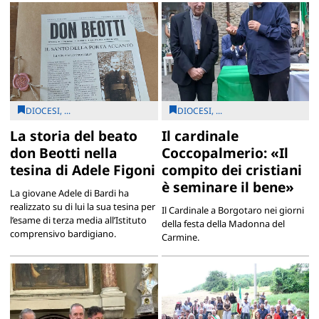
DIOCESI, ...
DIOCESI, ...
La storia del beato
Il cardinale
don Beotti nella
Coccopalmerio: «Il
tesina di Adele Figoni
compito dei cristiani
è seminare il bene»
La giovane Adele di Bardi ha
realizzato su di lui la sua tesina per
Il Cardinale a Borgotaro nei giorni
l’esame di terza media all’Istituto
della festa della Madonna del
comprensivo bardigiano.
Carmine.