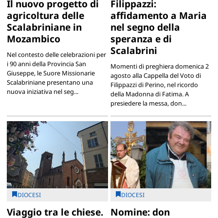
Il nuovo progetto di
Filippazzi:
agricoltura delle
affidamento a Maria
Scalabriniane in
nel segno della
Mozambico
speranza e di
Scalabrini
Nel contesto delle celebrazioni per
i 90 anni della Provincia San
Momenti di preghiera domenica 2
Giuseppe, le Suore Missionarie
agosto alla Cappella del Voto di
Scalabriniane presentano una
Filippazzi di Perino, nel ricordo
nuova iniziativa nel seg...
della Madonna di Fatima. A
presiedere la messa, don...
DIOCESI
DIOCESI
Viaggio tra le chiese.
Nomine: don