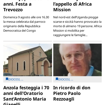
anni. Festa a
l’appello di Africa
Trevozzo
Mission
Domenica 9 agosto alle ore 16.30
Nel nord-est dell’Uganda piogge
la messa celebrata dal parroco
scarse e siccità hanno provocato la
originario della Repubblica
morte di almeno 19 persone. Africa
Democratica del Congo
Mission si mobilita per
raggiungere le famiglie...
DIOCESI, ...
DIOCESI, ...
Anzola festeggia i 70
In ricordo di don
anni dell’Oratorio
Pietro Paolo
Sant’Antonio Maria
Rezzoagli
Gianelli