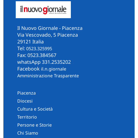
Il Nuovo Giornale - Piacenza
Via Vescovado, 5 Piacenza
29121 Italia
Tel:
0523.325995
Fax: 0523.384567
whatsApp 331.2535202
Facebook
il.n.giornale
Amministrazione Trasparente
Piacenza
Diocesi
Cultura e Società
Territorio
Persone e Storie
Chi Siamo