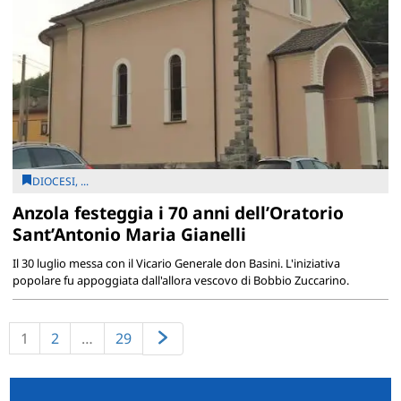
DIOCESI, ...
Anzola festeggia i 70 anni dell’Oratorio
Sant’Antonio Maria Gianelli
Il 30 luglio messa con il Vicario Generale don Basini. L'iniziativa
popolare fu appoggiata dall'allora vescovo di Bobbio Zuccarino.
1
2
…
29