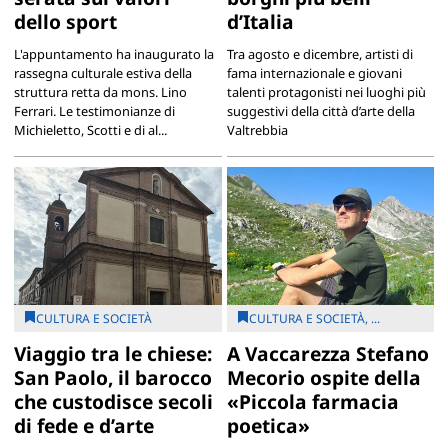
dello sport
d’Italia
L'appuntamento ha inaugurato la
Tra agosto e dicembre, artisti di
rassegna culturale estiva della
fama internazionale e giovani
struttura retta da mons. Lino
talenti protagonisti nei luoghi più
Ferrari. Le testimonianze di
suggestivi della città d’arte della
Michieletto, Scotti e di al...
Valtrebbia
CULTURA E SOCIETÀ
CULTURA E SOCIETÀ, ...
Viaggio tra le chiese:
A Vaccarezza Stefano
San Paolo, il barocco
Mecorio ospite della
che custodisce secoli
«Piccola farmacia
di fede e d’arte
poetica»