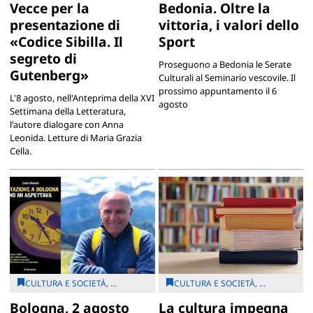
Vecce per la
Bedonia. Oltre la
presentazione di
vittoria, i valori dello
«Codice Sibilla. Il
Sport
segreto di
Proseguono a Bedonia le Serate
Gutenberg»
Culturali al Seminario vescovile. Il
prossimo appuntamento il 6
L'8 agosto, nell'Anteprima della XVI
agosto
Settimana della Letteratura,
l'autore dialogare con Anna
Leonida. Letture di Maria Grazia
Cella.
CULTURA E SOCIETÀ, ...
CULTURA E SOCIETÀ, ...
Bologna, 2 agosto
La cultura impegna