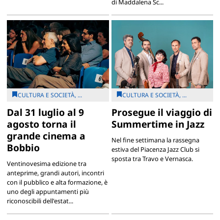
di Maddalena Sc...
CULTURA E SOCIETÀ, ...
CULTURA E SOCIETÀ, ...
Dal 31 luglio al 9
Prosegue il viaggio di
agosto torna il
Summertime in Jazz
grande cinema a
Nel fine settimana la rassegna
Bobbio
estiva del Piacenza Jazz Club si
sposta tra Travo e Vernasca.
Ventinovesima edizione tra
anteprime, grandi autori, incontri
con il pubblico e alta formazione, è
uno degli appuntamenti più
riconoscibili dell'estat...