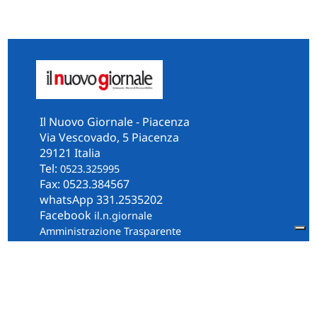
Il Nuovo Giornale - Piacenza
Via Vescovado, 5 Piacenza
29121 Italia
Tel:
0523.325995
Fax: 0523.384567
whatsApp 331.2535202
Facebook
il.n.giornale
Amministrazione Trasparente
Piacenza
Diocesi
Cultura e Società