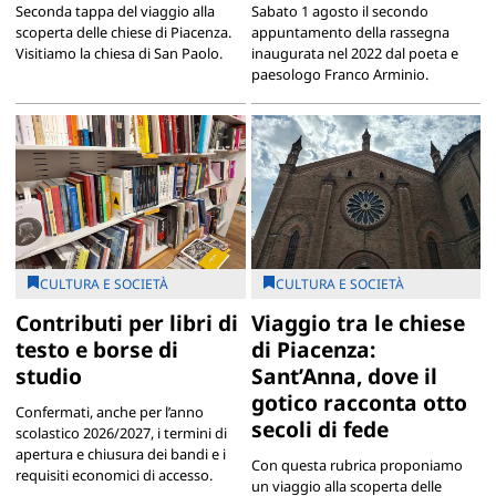
Seconda tappa del viaggio alla
Sabato 1 agosto il secondo
scoperta delle chiese di Piacenza.
appuntamento della rassegna
Visitiamo la chiesa di San Paolo.
inaugurata nel 2022 dal poeta e
paesologo Franco Arminio.
CULTURA E SOCIETÀ
CULTURA E SOCIETÀ
Contributi per libri di
Viaggio tra le chiese
testo e borse di
di Piacenza:
studio
Sant’Anna, dove il
gotico racconta otto
Confermati, anche per l’anno
secoli di fede
scolastico 2026/2027, i termini di
apertura e chiusura dei bandi e i
Con questa rubrica proponiamo
requisiti economici di accesso.
un viaggio alla scoperta delle