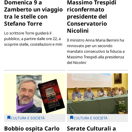
Domenica 9 a
Massimo Trespidi
Zamberto un viaggio
riconfermato
tra le stelle con
presidente del
Stefano Torre
Conservatorio
Nicolini
Lo scrittore Torre guiderà il
pubblico, a partire dalle ore 22, a
Il ministro Anna Maria Bernini ha
scoprire stelle, costellazioni e miti
rinnovato per un secondo
mandato consecutivo la fiducia a
Massimo Trespidi alla presidenza
del Nicolini
CULTURA E SOCIETÀ
CULTURA E SOCIETÀ
Bobbio ospita Carlo
Serate Culturali a