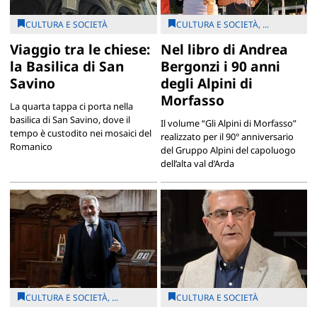
CULTURA E SOCIETÀ
CULTURA E SOCIETÀ, ...
Viaggio tra le chiese:
Nel libro di Andrea
la Basilica di San
Bergonzi i 90 anni
Savino
degli Alpini di
Morfasso
La quarta tappa ci porta nella
basilica di San Savino, dove il
Il volume “Gli Alpini di Morfasso”
tempo è custodito nei mosaici del
realizzato per il 90° anniversario
Romanico
del Gruppo Alpini del capoluogo
dell’alta val d’Arda
CULTURA E SOCIETÀ, ...
CULTURA E SOCIETÀ