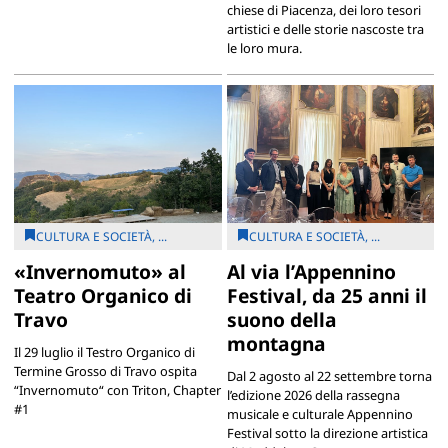
chiese di Piacenza, dei loro tesori
artistici e delle storie nascoste tra
le loro mura.
CULTURA E SOCIETÀ, ...
CULTURA E SOCIETÀ, ...
«Invernomuto» al
Al via l’Appennino
Teatro Organico di
Festival, da 25 anni il
Travo
suono della
montagna
Il 29 luglio il Testro Organico di
Termine Grosso di Travo ospita
Dal 2 agosto al 22 settembre torna
“Invernomuto“ con Triton, Chapter
l’edizione 2026 della rassegna
#1
musicale e culturale Appennino
Festival sotto la direzione artistica