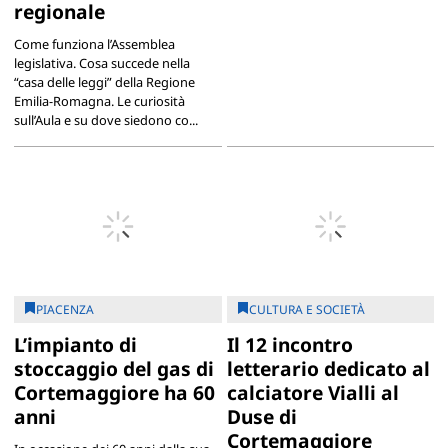
regionale
Come funziona l’Assemblea
legislativa. Cosa succede nella
“casa delle leggi” della Regione
Emilia-Romagna. Le curiosità
sull’Aula e su dove siedono co...
PIACENZA
CULTURA E SOCIETÀ
L’impianto di
Il 12 incontro
stoccaggio del gas di
letterario dedicato al
Cortemaggiore ha 60
calciatore Vialli al
anni
Duse di
Cortemaggiore