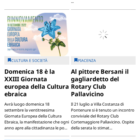
...
CULTURA E SOCIETÀ
PIACENZA
Domenica 18 è la
Al pittore Bersani il
XXIII Giornata
gagliardetto del
europea della Cultura
Rotary Club
ebraica
Pallavicino
Avrà luogo domenica 18
Il 21 luglio a Villa Costanza di
settembre la ventitreesima
Pontenure si è tenuto un incontro
Giornata Europea della Cultura
conviviale del Rotary Club
Ebraica, la manifestazione che ogni
Cortemaggiore Pallavicino. Ospite
anno apre alla cittadinanza le po...
della serata lo stimat...