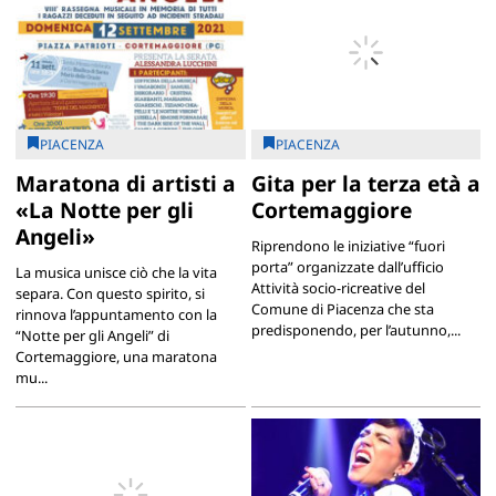
PIACENZA
PIACENZA
Maratona di artisti a
Gita per la terza età a
«La Notte per gli
Cortemaggiore
Angeli»
Riprendono le iniziative “fuori
porta” organizzate dall’ufficio
La musica unisce ciò che la vita
Attività socio-ricreative del
separa. Con questo spirito, si
Comune di Piacenza che sta
rinnova l’appuntamento con la
predisponendo, per l’autunno,...
“Notte per gli Angeli” di
Cortemaggiore, una maratona
mu...