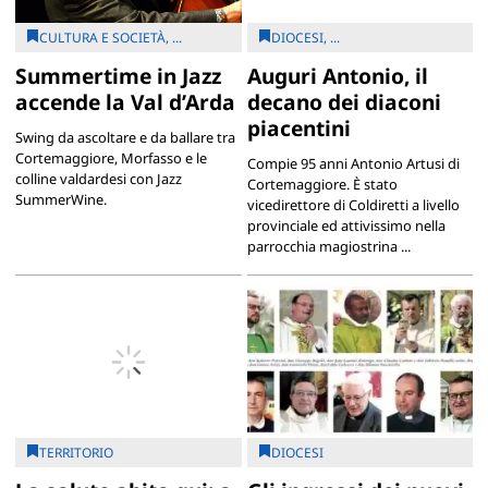
CULTURA E SOCIETÀ, ...
DIOCESI, ...
Summertime in Jazz
Auguri Antonio, il
accende la Val d’Arda
decano dei diaconi
piacentini
Swing da ascoltare e da ballare tra
Cortemaggiore, Morfasso e le
Compie 95 anni Antonio Artusi di
colline valdardesi con Jazz
Cortemaggiore. È stato
SummerWine.
vicedirettore di Coldiretti a livello
provinciale ed attivissimo nella
parrocchia magiostrina ...
TERRITORIO
DIOCESI