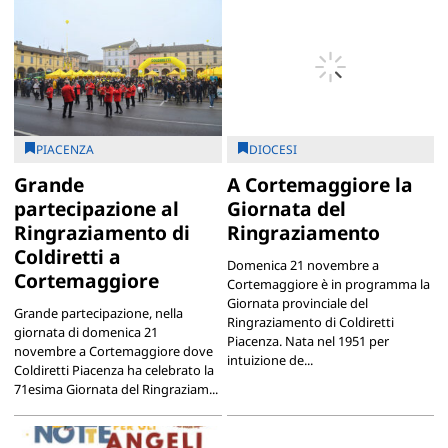
PIACENZA
DIOCESI
Grande
A Cortemaggiore la
partecipazione al
Giornata del
Ringraziamento di
Ringraziamento
Coldiretti a
Domenica 21 novembre a
Cortemaggiore
Cortemaggiore è in programma la
Giornata provinciale del
Grande partecipazione, nella
Ringraziamento di Coldiretti
giornata di domenica 21
Piacenza. Nata nel 1951 per
novembre a Cortemaggiore dove
intuizione de...
Coldiretti Piacenza ha celebrato la
71esima Giornata del Ringraziam...