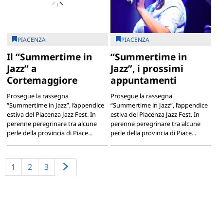
PIACENZA
PIACENZA
Il “Summertime in
“Summertime in
Jazz” a
Jazz”, i prossimi
Cortemaggiore
appuntamenti
Prosegue la rassegna
Prosegue la rassegna
“Summertime in Jazz”, l’appendice
“Summertime in Jazz”, l’appendice
estiva del Piacenza Jazz Fest. In
estiva del Piacenza Jazz Fest. In
perenne peregrinare tra alcune
perenne peregrinare tra alcune
perle della provincia di Piace...
perle della provincia di Piace...
1
2
3