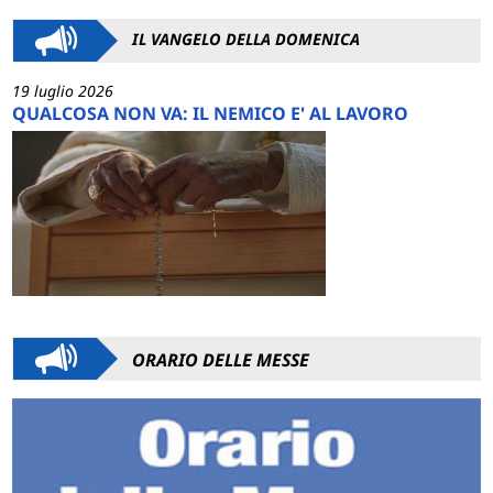
IL VANGELO DELLA DOMENICA
19 luglio 2026
QUALCOSA NON VA: IL NEMICO E' AL LAVORO
ORARIO DELLE MESSE