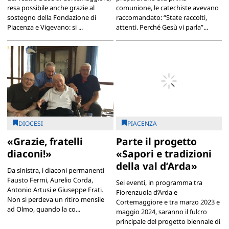
resa possibile anche grazie al
comunione, le catechiste avevano
sostegno della Fondazione di
raccomandato: “State raccolti,
Piacenza e Vigevano: si ...
attenti. Perché Gesù vi parla”...
DIOCESI
PIACENZA
«Grazie, fratelli
Parte il progetto
diaconi!»
«Sapori e tradizioni
della val d’Arda»
Da sinistra, i diaconi permanenti
Fausto Fermi, Aurelio Corda,
Sei eventi, in programma tra
Antonio Artusi e Giuseppe Frati.
Fiorenzuola d’Arda e
Non si perdeva un ritiro mensile
Cortemaggiore e tra marzo 2023 e
ad Olmo, quando la co...
maggio 2024, saranno il fulcro
principale del progetto biennale di