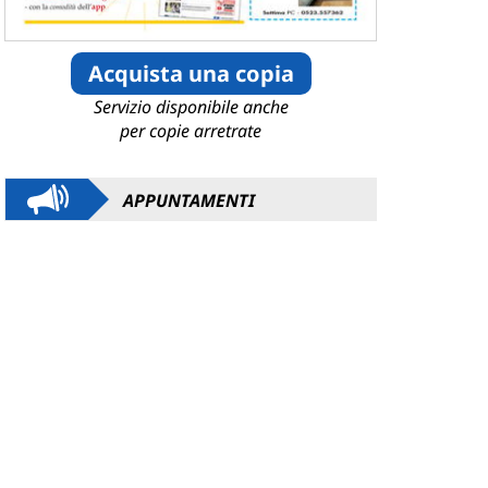
Acquista una copia
Servizio disponibile anche
per copie arretrate
APPUNTAMENTI