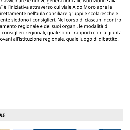
 avvicinare le nuove generazioni alle istituzioni e alla
” è l’iniziativa attraverso cui viale Aldo Moro apre le
direttamente nell’aula consiliare gruppi e scolaresche e
nte siedono i consiglieri. Nel corso di ciascun incontro
lamento regionale e dei suoi organi, le modalità di
consiglieri regionali, quali sono i rapporti con la giunta.
giovani all’istituzione regionale, quale luogo di dibattito,
RE