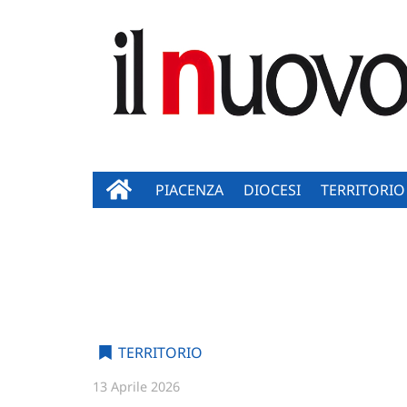
PIACENZA
DIOCESI
TERRITORIO
TERRITORIO
13 Aprile 2026