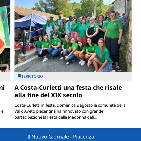
TERRITORIO
ni
A Costa-Curletti una festa che risale
alla fine del XIX secolo
Costa-Curletti in festa. Domenica 2 agosto la comunità della
 è
Val d'Aveto piacentina ha rinnovato con grande
partecipazione la Festa della Madonna dell...
Il Nuovo Giornale - Piacenza