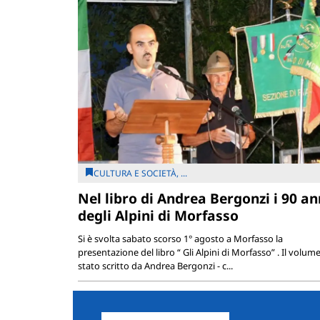
CULTURA E SOCIETÀ, ...
Nel libro di Andrea Bergonzi i 90 an
degli Alpini di Morfasso
Si è svolta sabato scorso 1° agosto a Morfasso la
presentazione del libro “ Gli Alpini di Morfasso” . Il volume
stato scritto da Andrea Bergonzi - c...