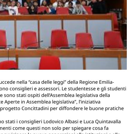
ccede nella “casa delle leggi” della Regione Emilia-
ono consiglieri e assessori. Le studentesse e gli studenti
 sono stati ospiti dell’Assemblea legislativa della
Aperte in Assemblea legislativa”, l’iniziativa
l progetto Concittadini per diffondere le buone pratiche
o stati i consiglieri Lodovico Albasi e Luca Quintavalla
menti come questi non solo per spiegare cosa fa