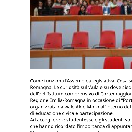
Come funziona l’Assemblea legislativa. Cosa su
Romagna. Le curiosità sull’Aula e su dove sied
dell’dell’Istituto comprensivo di Cortemaggiore
Regione Emilia-Romagna in occasione di “Porte 
organizzata da viale Aldo Moro all’interno de
di educazione civica e partecipazione.
Ad accogliere le studentesse e gli studenti son
che hanno ricordato l’importanza di appunta