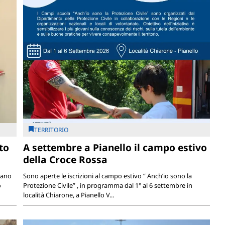
TERRITORIO
to
A settembre a Pianello il campo estivo
della Croce Rossa
iano
Sono aperte le iscrizioni al campo estivo “ Anch’io sono la
o
Protezione Civile” , in programma dal 1° al 6 settembre in
località Chiarone, a Pianello V...