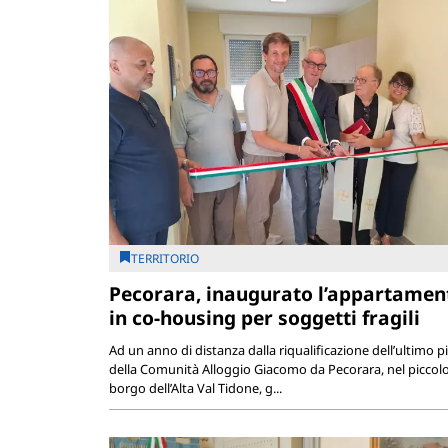
TERRITORIO
Pecorara, inaugurato l’appartamen
in co-housing per soggetti fragili
Ad un anno di distanza dalla riqualificazione dell’ultimo p
della Comunità Alloggio Giacomo da Pecorara, nel piccol
borgo dell’Alta Val Tidone, g...