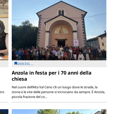
DIOCESI, ...
Anzola in festa per i 70 anni della
chiesa
Nel cuore dell’Alta Val Ceno c’è un luogo dove le strade, la
tro
storia e le vite delle persone si incrociano da sempre. È Anzola,
piccola frazione del co...