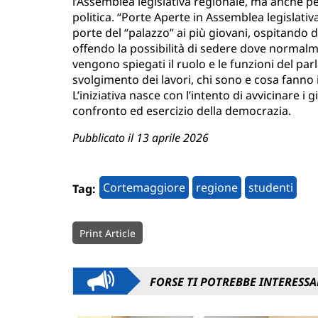
l’Assemblea legislativa regionale, ma anche per
politica. “Porte Aperte in Assemblea legislativa
porte del “palazzo” ai più giovani, ospitando 
offendo la possibilità di sedere dove normalme
vengono spiegati il ruolo e le funzioni del par
svolgimento dei lavori, chi sono e cosa fanno i 
L’iniziativa nasce con l’intento di avvicinare i 
confronto ed esercizio della democrazia.
Pubblicato il 13 aprile 2026
Cortemaggiore
regione
studenti
Tag:
Print Article
FORSE TI POTREBBE INTERESSA