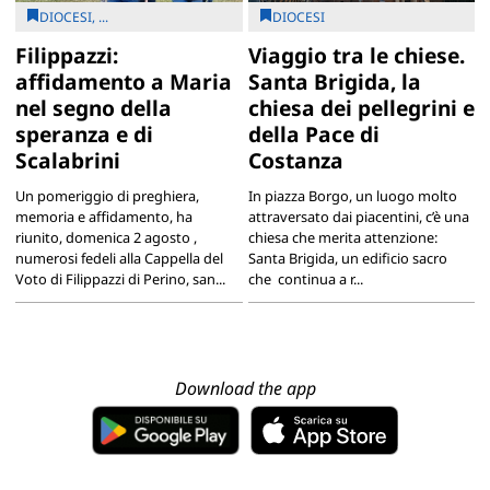
DIOCESI, ...
DIOCESI
Filippazzi:
Viaggio tra le chiese.
affidamento a Maria
Santa Brigida, la
nel segno della
chiesa dei pellegrini e
speranza e di
della Pace di
Scalabrini
Costanza
Un pomeriggio di preghiera,
In piazza Borgo, un luogo molto
memoria e affidamento, ha
attraversato dai piacentini, c’è una
riunito, domenica 2 agosto ,
chiesa che merita attenzione:
numerosi fedeli alla Cappella del
Santa Brigida, un edificio sacro
Voto di Filippazzi di Perino, san...
che continua a r...
Download the app