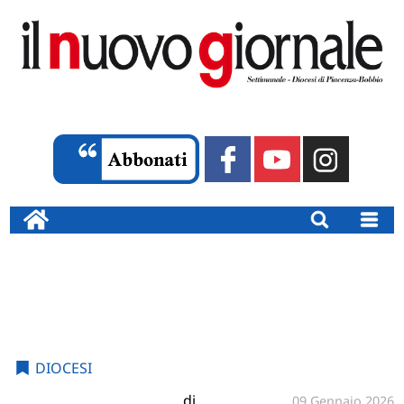
DIOCESI
di
09 Gennaio 2026