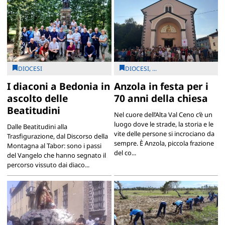
DIOCESI
DIOCESI, ...
I diaconi a Bedonia in
Anzola in festa per i
ascolto delle
70 anni della chiesa
Beatitudini
Nel cuore dell’Alta Val Ceno c’è un
luogo dove le strade, la storia e le
Dalle Beatitudini alla
vite delle persone si incrociano da
Trasfigurazione, dal Discorso della
sempre. È Anzola, piccola frazione
Montagna al Tabor: sono i passi
del co...
del Vangelo che hanno segnato il
percorso vissuto dai diaco...