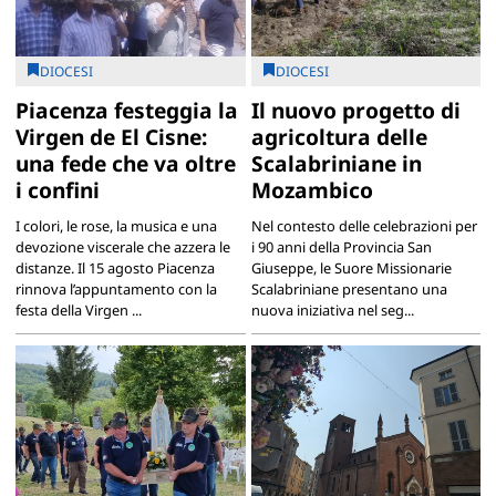
DIOCESI
DIOCESI
Piacenza festeggia la
Il nuovo progetto di
Virgen de El Cisne:
agricoltura delle
una fede che va oltre
Scalabriniane in
i confini
Mozambico
I colori, le rose, la musica e una
Nel contesto delle celebrazioni per
devozione viscerale che azzera le
i 90 anni della Provincia San
distanze. Il 15 agosto Piacenza
Giuseppe, le Suore Missionarie
rinnova l’appuntamento con la
Scalabriniane presentano una
festa della Virgen ...
nuova iniziativa nel seg...