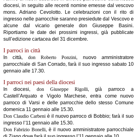
diocesi, in seguito alle recenti nomine emesse dal vescovo
mons. Adriano Cevolotto. Le celebrazioni con il rito di
ingresso nelle parrocchie saranno presiedute dal Vescovo e
alcune dal vicario generale don Giuseppe Basini.
Riportiamo le date dei prossimi ingressi, già pubblicate
sull’edizione cartacea del 31 dicembre.
I parroci in città
In città,
don Roberto Ponzini
, nuovo amministratore
parrocchiale di San Corrado, farà il suo ingresso sabato 10
gennaio alle 17.30.
I parroci nei paesi della diocesi
In diocesi,
don Giuseppe Rigolli
, già parroco a
Castell’Arquato e Vigolo Marchese, entra come nuovo
parroco di Varsi e delle parrocchie dello stesso Comune
domenica 11 gennaio alle 15.30.
Don Claudio Carbeni
è il nuovo parroco di Bobbio; farà il suo
ingresso l’11 gennaio alle 15.30.
Don Fabrizio Bonelli
, è il nuovo amministratore parrocchiale
di Ziano dove farà il suo ingresso l’11 gennaio alle 10.