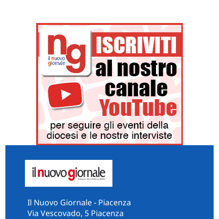
Il Nuovo Giornale - Piacenza
Via Vescovado, 5 Piacenza