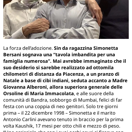
La forza dell’adozione.
Sin da ragazzina Simonetta
Bersani sognava una “tavola imbandita per una
famiglia numerosa”. Mai avrebbe immaginato che il
suo desiderio si sarebbe realizzato ad ottomila
chilometri di distanza da Piacenza, a un pranzo di
Natale a base di cibi indiani, seduta accanto a Madre
Giovanna Alberoni, allora superiora generale delle
Orsoline di Maria Immacolata
, e alle suore della
comunità di Bandra, sobborgo di Mumbai, felici di far
festa con una coppia di neo genitori. Solo tre giorni
prima – il 22 dicembre 1998 – Simonetta e il marito
Antonio Carlini avevano tenuto in braccio per la prima
volta Kaushik, 17 mesi per otto chili e mezzo di peso.