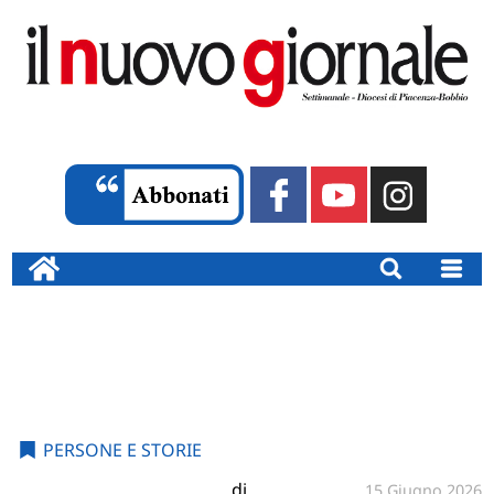
PERSONE E STORIE
di
15 Giugno 2026