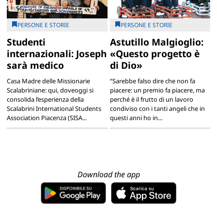
PERSONE E STORIE
PERSONE E STORIE
Studenti
Astutillo Malgioglio:
internazionali: Joseph
«Questo progetto è
sarà medico
di Dio»
Casa Madre delle Missionarie
“Sarebbe falso dire che non fa
Scalabriniane: qui, doveoggi si
piacere: un premio fa piacere, ma
consolida l’esperienza della
perché è il frutto di un lavoro
Scalabrini International Students
condiviso con i tanti angeli che in
Association Piacenza (SISA...
questi anni ho in...
Download the app