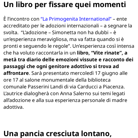
Un libro per fissare quei momenti
È l’incontro con
“La Primogenita International”
– ente
accreditato per le adozioni internazionali – a segnare la
svolta. “L’adozione – Simonetta non ha dubbi – è
un’esperienza meravigliosa, ma va fatta quando si è
pronti e seguendo le regole”. Un’esperienza così intensa
che ha voluto raccontarla in un
libro, “Vite rinate”, a
metà tra diario delle emozioni vissute e racconto dei
passaggi che ogni genitore adottivo si trova ad
affrontare
. Sarà presentato mercoledì 17 giugno alle
ore 17 al salone monumentale della biblioteca
comunale Passerini Landi di via Carducci a Piacenza.
L’autrice dialogherà con Anna Salerno sui temi legati
all’adozione e alla sua esperienza personale di madre
adottiva.
Una pancia cresciuta lontano,