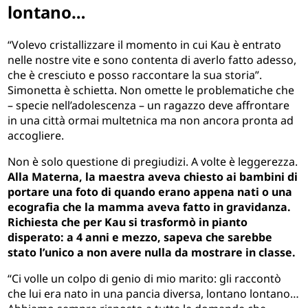
lontano…
“Volevo cristallizzare il momento in cui Kau è entrato
nelle nostre vite e sono contenta di averlo fatto adesso,
che è cresciuto e posso raccontare la sua storia”.
Simonetta è schietta. Non omette le problematiche che
– specie nell’adolescenza – un ragazzo deve affrontare
in una città ormai multetnica ma non ancora pronta ad
accogliere.
Non è solo questione di pregiudizi. A volte è leggerezza.
Alla Materna, la maestra aveva chiesto ai bambini di
portare una foto di quando erano appena nati o una
ecografia che la mamma aveva fatto in gravidanza.
Richiesta che per Kau si trasformò in pianto
disperato: a 4 anni e mezzo, sapeva che sarebbe
stato l’unico a non avere nulla da mostrare in classe.
“Ci volle un colpo di genio di mio marito: gli raccontò
che lui era nato in una pancia diversa, lontano lontano…