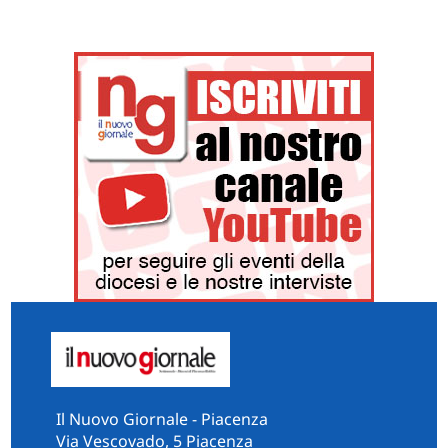
Il Nuovo Giornale - Piacenza
Via Vescovado, 5 Piacenza