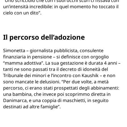
“Uno scricciolo che con i suoi occhi scuri ci fissava con
un’intensità incredibile: in quel momento ho toccato il
cielo con un dito”.
Il percorso dell’adozione
Simonetta – giornalista pubblicista, consulente
finanziaria in pensione – si definisce con orgoglio
“mamma adottiva”. La sua gestazione è durata 4 anni –
tanti ne sono passati tra il decreto di idoneità del
Tribunale dei minori e l’incontro con Kaushik – e non
sono mancate le delusioni. “Per due volte, a metà
percorso, ci erano stati prospettati degli abbinamenti:
una bambina, che invece poi scoprimmo diretta in
Danimarca, e una coppia di maschietti, in seguito
destinati ad altre famiglie”.