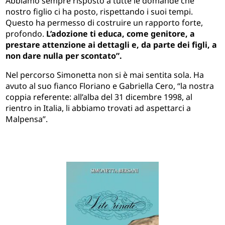
Abbiamo sempre risposto a tutte le domande che
nostro figlio ci ha posto, rispettando i suoi tempi.
Questo ha permesso di costruire un rapporto forte,
profondo.
L’adozione ti educa, come genitore, a
prestare attenzione ai dettagli e, da parte dei figli, a
non dare nulla per scontato”.
Nel percorso Simonetta non si è mai sentita sola. Ha
avuto al suo fianco Floriano e Gabriella Cero, “la nostra
coppia referente: all’alba del 31 dicembre 1998, al
rientro in Italia, li abbiamo trovati ad aspettarci a
Malpensa”.