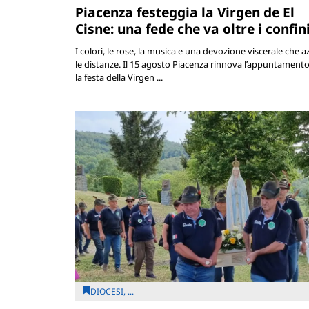
Piacenza festeggia la Virgen de El
Cisne: una fede che va oltre i confin
I colori, le rose, la musica e una devozione viscerale che a
le distanze. Il 15 agosto Piacenza rinnova l’appuntament
la festa della Virgen ...
DIOCESI, ...