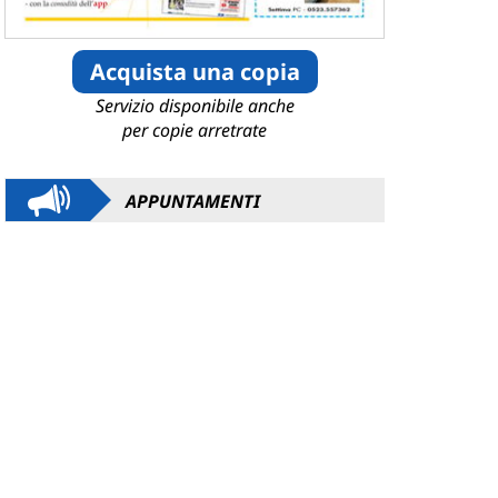
Acquista una copia
Servizio disponibile anche
per copie arretrate
APPUNTAMENTI