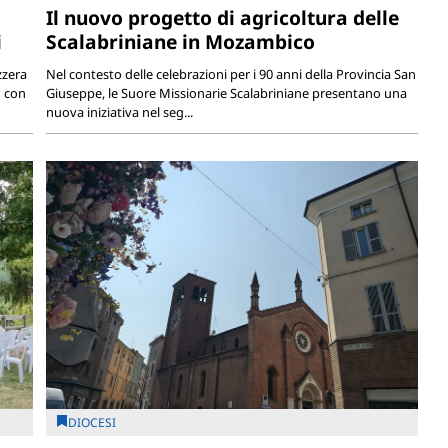
Il nuovo progetto di agricoltura delle
i
Scalabriniane in Mozambico
zzera
Nel contesto delle celebrazioni per i 90 anni della Provincia San
o con
Giuseppe, le Suore Missionarie Scalabriniane presentano una
nuova iniziativa nel seg...
DIOCESI