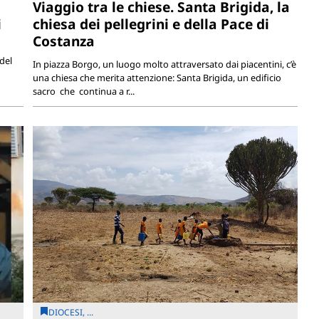
Viaggio tra le chiese. Santa Brigida, la
i
chiesa dei pellegrini e della Pace di
Costanza
del
In piazza Borgo, un luogo molto attraversato dai piacentini, c’è
una chiesa che merita attenzione: Santa Brigida, un edificio
sacro che continua a r...
DIOCESI, ...