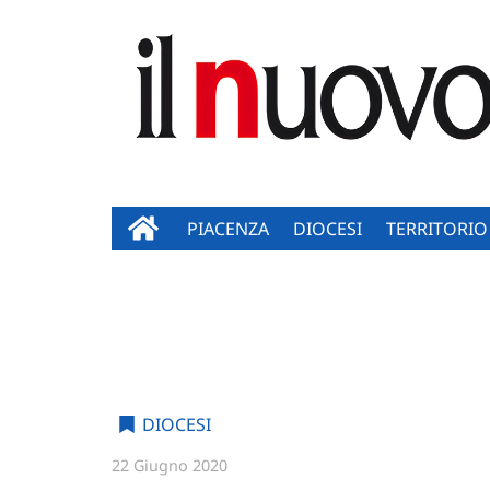
PIACENZA
DIOCESI
TERRITORIO
DIOCESI
22 Giugno 2020