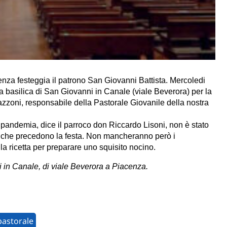
enza festeggia il patrono San Giovanni Battista. Mercoledi
la basilica di San Giovanni in Canale (viale Beverora) per la
oni, responsabile della Pastorale Giovanile della nostra
 pandemia, dice il parroco don Riccardo Lisoni, non è stato
ni che precedono la festa. Non mancheranno però i
 la ricetta per preparare uno squisito nocino.
ni in Canale, di viale Beverora a Piacenza.
pastorale