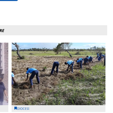
RE
DIOCESI