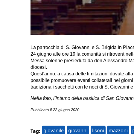
La parrocchia di S. Giovanni e S. Brigida in Piac
24 giugno alle ore 19 la comunità si ritroverà nel
Messa solenne presieduta da don Alessandro Mazz
diocesi.
Quest’anno, a causa delle limitazioni dovute alla
possibile promuovere eventi collaterali nei gior
tradizionali sacchetti con le noci di S. Giovanni e
Nella foto, l’interno della basilica di San Giovan
Pubblicato il 22 giugno 2020
giovanile
giovanni
lisoni
mazzoni
Tag: