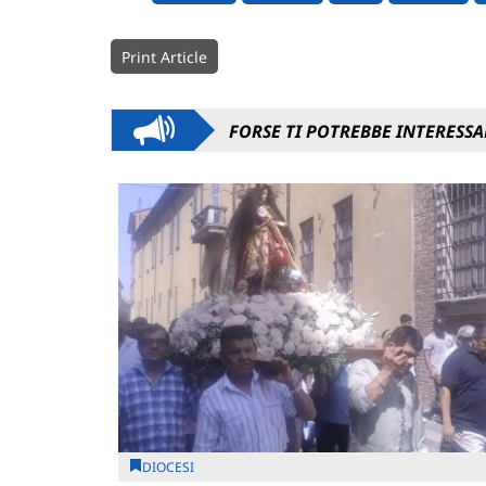
Print Article
FORSE TI POTREBBE INTERESSA
DIOCESI