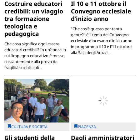
Costruire educatori
Il 10 e 11 ottobre il
credibili: un viaggio
Convegno ecclesiale
tra formazione
d’inizio anno
teologica e
“Che cos'è questo per tanta
pedagogica
gente?“ è il tema del Convegno
ecclesiale diocesano d’inizio anno
Che cosa significa oggi essere
in programma il 10 e l'11 ottobre
educatori credibili? In un’epoca in
alla Sala degli Arazzi...
cui l’impegno educativo è messo
costantemente alla prova da
fragilità sociali, cult...
CULTURA E SOCIETÀ
PIACENZA
Gli studenti della
Dagli amministratori