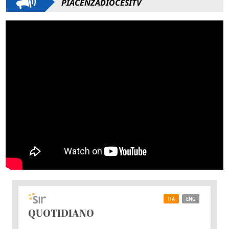
PIACENZADIOCESITV