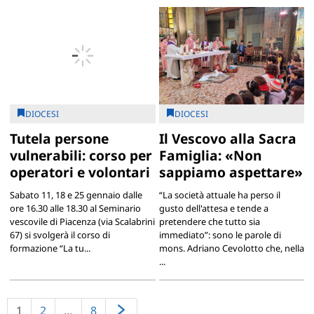
DIOCESI
DIOCESI
Tutela persone
Il Vescovo alla Sacra
vulnerabili: corso per
Famiglia: «Non
operatori e volontari
sappiamo aspettare»
Sabato 11, 18 e 25 gennaio dalle
“La società attuale ha perso il
ore 16.30 alle 18.30 al Seminario
gusto dell'attesa e tende a
vescovile di Piacenza (via Scalabrini
pretendere che tutto sia
67) si svolgerà il corso di
immediato”: sono le parole di
formazione “La tu...
mons. Adriano Cevolotto che, nella
...
1
2
…
8