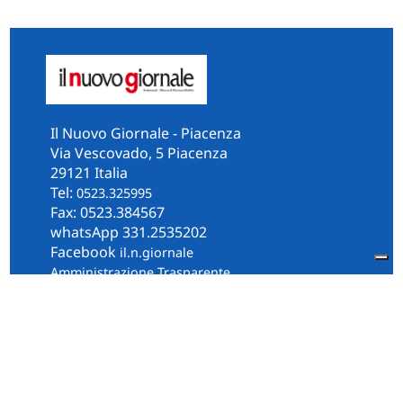
Il Nuovo Giornale - Piacenza
Via Vescovado, 5 Piacenza
29121 Italia
Tel:
0523.325995
Fax: 0523.384567
whatsApp 331.2535202
Facebook
il.n.giornale
Amministrazione Trasparente
Piacenza
Diocesi
Cultura e Società
Territorio