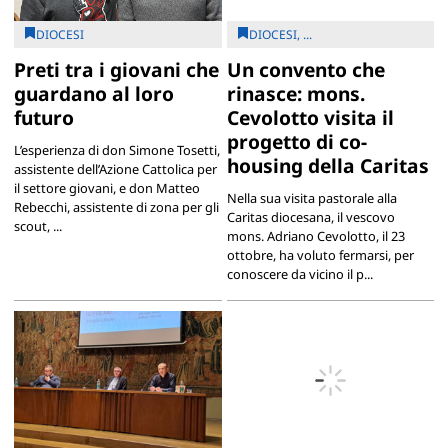
DIOCESI
DIOCESI, ...
Preti tra i giovani che
Un convento che
guardano al loro
rinasce: mons.
futuro
Cevolotto visita il
progetto di co-
L’esperienza di don Simone Tosetti,
housing della Caritas
assistente dell’Azione Cattolica per
il settore giovani, e don Matteo
Nella sua visita pastorale alla
Rebecchi, assistente di zona per gli
Caritas diocesana, il vescovo
scout, ...
mons. Adriano Cevolotto, il 23
ottobre, ha voluto fermarsi, per
conoscere da vicino il p...