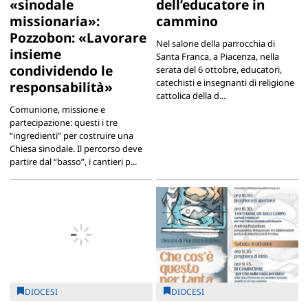
«sinodale
dell’educatore in
missionaria»:
cammino
Pozzobon: «Lavorare
Nel salone della parrocchia di
insieme
Santa Franca, a Piacenza, nella
condividendo le
serata del 6 ottobre, educatori,
catechisti e insegnanti di religione
responsabilità»
cattolica della d...
Comunione, missione e
partecipazione: questi i tre
“ingredienti” per costruire una
Chiesa sinodale. Il percorso deve
partire dal “basso”, i cantieri p...
DIOCESI
DIOCESI