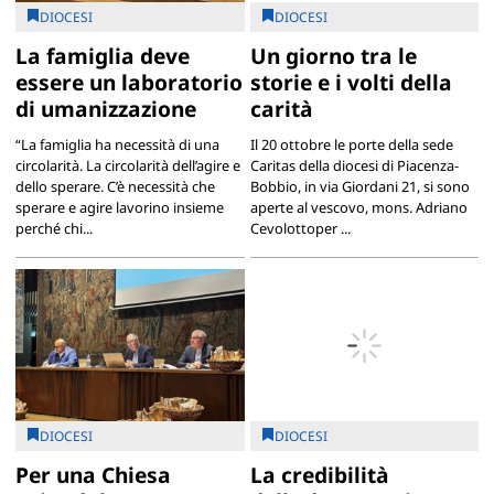
DIOCESI
DIOCESI
La famiglia deve
Un giorno tra le
essere un laboratorio
storie e i volti della
di umanizzazione
carità
“La famiglia ha necessità di una
Il 20 ottobre le porte della sede
circolarità. La circolarità dell’agire e
Caritas della diocesi di Piacenza-
dello sperare. C’è necessità che
Bobbio, in via Giordani 21, si sono
sperare e agire lavorino insieme
aperte al vescovo, mons. Adriano
perché chi...
Cevolottoper ...
DIOCESI
DIOCESI
Per una Chiesa
La credibilità