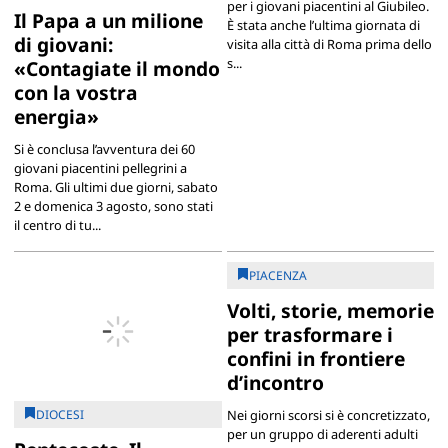
per i giovani piacentini al Giubileo.
Il Papa a un milione
È stata anche l’ultima giornata di
di giovani:
visita alla città di Roma prima dello
s...
«Contagiate il mondo
con la vostra
energia»
Si è conclusa l’avventura dei 60
giovani piacentini pellegrini a
Roma. Gli ultimi due giorni, sabato
2 e domenica 3 agosto, sono stati
il centro di tu...
PIACENZA
Volti, storie, memorie
per trasformare i
confini in frontiere
d’incontro
DIOCESI
Nei giorni scorsi si è concretizzato,
per un gruppo di aderenti adulti