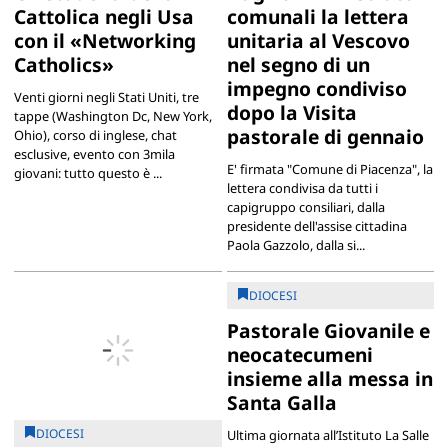
Cattolica negli Usa
comunali la lettera
con il «Networking
unitaria al Vescovo
Catholics»
nel segno di un
impegno condiviso
Venti giorni negli Stati Uniti, tre
dopo la Visita
tappe (Washington Dc, New York,
pastorale di gennaio
Ohio), corso di inglese, chat
esclusive, evento con 3mila
E' firmata "Comune di Piacenza", la
giovani: tutto questo è ...
lettera condivisa da tutti i
capigruppo consiliari, dalla
presidente dell'assise cittadina
Paola Gazzolo, dalla si...
DIOCESI
Pastorale Giovanile e
neocatecumeni
insieme alla messa in
Santa Galla
DIOCESI
Ultima giornata all’Istituto La Salle