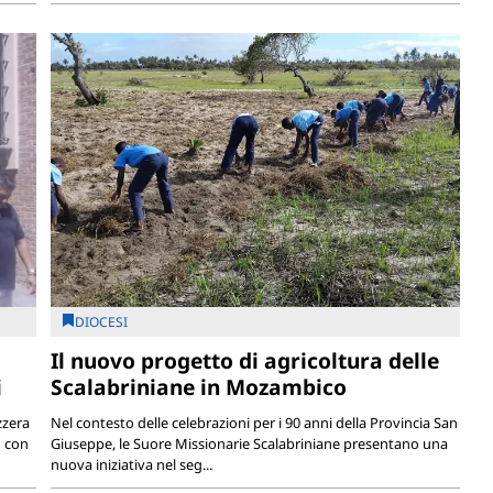
DIOCESI
Il nuovo progetto di agricoltura delle
i
Scalabriniane in Mozambico
zzera
Nel contesto delle celebrazioni per i 90 anni della Provincia San
o con
Giuseppe, le Suore Missionarie Scalabriniane presentano una
nuova iniziativa nel seg...