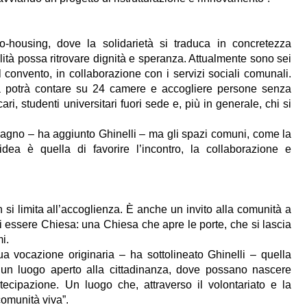
o-housing, dove la solidarietà si traduca in concretezza
lità possa ritrovare dignità e speranza. Attualmente sono sei
l convento, in collaborazione con i servizi sociali comunali.
ura potrà contare su 24 camere e accogliere persone senza
ri, studenti universitari fuori sede e, più in generale, chi si
 bagno – ha aggiunto Ghinelli – ma gli spazi comuni, come la
idea è quella di favorire l’incontro, la collaborazione e
 si limita all’accoglienza. È anche un invito alla comunità a
di essere Chiesa: una Chiesa che apre le porte, che si lascia
i.
a vocazione originaria – ha sottolineato Ghinelli – quella
i un luogo aperto alla cittadinanza, dove possano nascere
tecipazione. Un luogo che, attraverso il volontariato e la
comunità viva”.