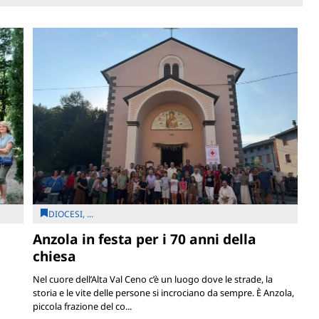
DIOCESI, ...
Anzola in festa per i 70 anni della
chiesa
Nel cuore dell’Alta Val Ceno c’è un luogo dove le strade, la
storia e le vite delle persone si incrociano da sempre. È Anzola,
piccola frazione del co...