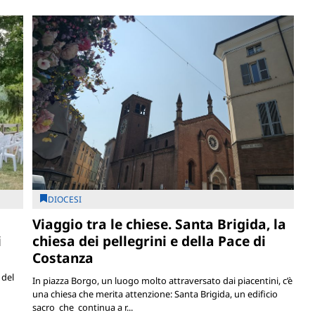
DIOCESI
Viaggio tra le chiese. Santa Brigida, la
i
chiesa dei pellegrini e della Pace di
Costanza
 del
In piazza Borgo, un luogo molto attraversato dai piacentini, c’è
una chiesa che merita attenzione: Santa Brigida, un edificio
sacro che continua a r...