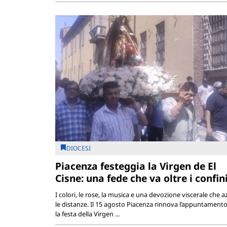
DIOCESI
Piacenza festeggia la Virgen de El
Cisne: una fede che va oltre i confin
I colori, le rose, la musica e una devozione viscerale che a
le distanze. Il 15 agosto Piacenza rinnova l’appuntament
la festa della Virgen ...