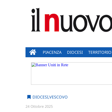
PIACENZA
DIOCESI
TERRITORIO
DIOCESI
,
VESCOVO
24 Ottobre 2025