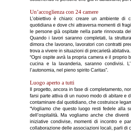
Un’accoglienza con 24 camere
L’obiettivo è chiaro: creare un ambiente di c
quotidiana e dove chi attraversa momenti di fragi
le persone già ospitate nella parte rinnovata de
Quando i lavori saranno completati, la strutt
dimora che lavorano, lavoratori con contratti preca
trova a vivere in situazioni di precarietà abitativa.
“Ogni ospite avrà la propria camera e il proprio
cucina e la lavanderia, saranno condivisi. L’
l’autonomia, nel pieno spirito Caritas”.
Luogo aperto a tutti
Il progetto, ancora in fase di completamento, non
farsi parte attiva di un nuovo modo di abitare e 
contaminare dal quotidiano, che costruisce legam
“Vogliamo che questo luogo resti fedele alla su
dell’ospitalità. Ma vogliamo anche che divent
iniziative condivise, momenti di incontro e par
collaborazione delle associazioni locali, parli di 