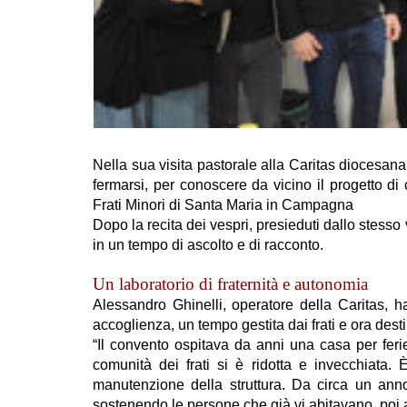
Nella sua visita pastorale alla Caritas diocesana
fermarsi, per conoscere da vicino il progetto di
Frati Minori di Santa Maria in Campagna
Dopo la recita dei vespri, presieduti dallo stesso 
in un tempo di ascolto e di racconto.
Un laboratorio di fraternità e autonomia
Alessandro Ghinelli, operatore della Caritas, ha
accoglienza, un tempo gestita dai frati e ora dest
“Il convento ospitava da anni una casa per feri
comunità dei frati si è ridotta e invecchiata.
manutenzione della struttura. Da circa un an
sostenendo le persone che già vi abitavano, poi a