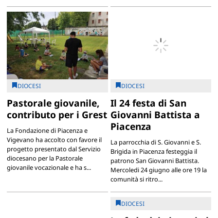
DIOCESI
DIOCESI
Pastorale giovanile,
Il 24 festa di San
contributo per i Grest
Giovanni Battista a
Piacenza
La Fondazione di Piacenza e
Vigevano ha accolto con favore il
La parrocchia di S. Giovanni e S.
progetto presentato dal Servizio
Brigida in Piacenza festeggia il
diocesano per la Pastorale
patrono San Giovanni Battista.
giovanile vocazionale e ha s...
Mercoledi 24 giugno alle ore 19 la
comunità si ritro...
DIOCESI