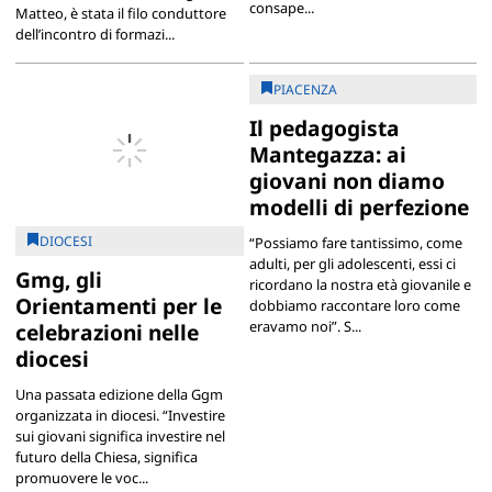
consape...
Matteo, è stata il filo conduttore
dell’incontro di formazi...
PIACENZA
Il pedagogista
Mantegazza: ai
giovani non diamo
modelli di perfezione
DIOCESI
“Possiamo fare tantissimo, come
adulti, per gli adolescenti, essi ci
Gmg, gli
ricordano la nostra età giovanile e
Orientamenti per le
dobbiamo raccontare loro come
eravamo noi”. S...
celebrazioni nelle
diocesi
Una passata edizione della Ggm
organizzata in diocesi. “Investire
sui giovani significa investire nel
futuro della Chiesa, significa
promuovere le voc...