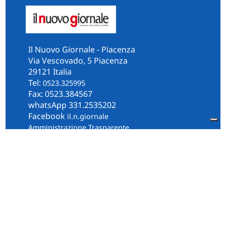
Il Nuovo Giornale - Piacenza
Via Vescovado, 5 Piacenza
29121 Italia
Tel:
0523.325995
Fax: 0523.384567
whatsApp 331.2535202
Facebook
il.n.giornale
Amministrazione Trasparente
Piacenza
Diocesi
Cultura e Società
Territorio
Persone e Storie
Chi Siamo