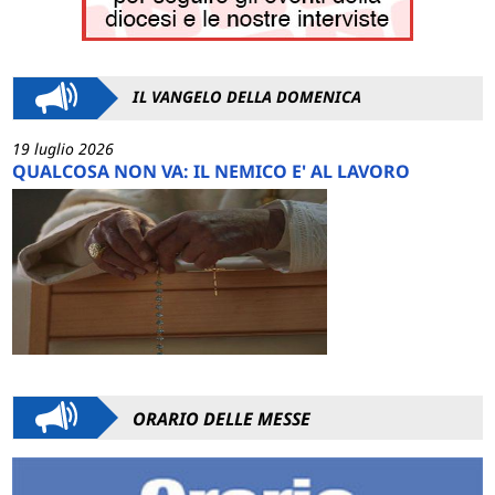
IL VANGELO DELLA DOMENICA
19 luglio 2026
QUALCOSA NON VA: IL NEMICO E' AL LAVORO
ORARIO DELLE MESSE