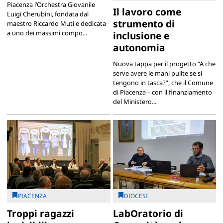
Piacenza l’Orchestra Giovanile
Il lavoro come
Luigi Cherubini, fondata dal
strumento di
maestro Riccardo Muti e dedicata
a uno dei massimi compo...
inclusione e
autonomia
Nuova tappa per il progetto “A che
serve avere le mani pulite se si
tengono in tasca?”, che il Comune
di Piacenza – con il finanziamento
del Ministero...
PIACENZA
DIOCESI
Troppi ragazzi
LabOratorio di