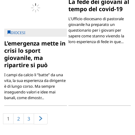
La fede dei giovani al
tempo del covid-19
L'Ufficio diocesano di pastorale
giovanile ha preparato un
questionario per i giovani per
DIOCESI
sapere come stanno vivendo la
loro esperienza di fede in que...
L’emergenza mette in
crisi lo sport
giovanile, ma
ripartire si può
I campi da calcio li “batte” da una
vita, la sua esperienza da dirigente
è di lungo corso. Ma sempre
inseguendo valori e idee mai
banali, come dimostr...
1
2
3