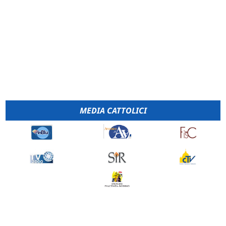
MEDIA CATTOLICI