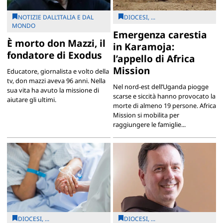
NOTIZIE DALL’ITALIA E DAL
DIOCESI, ...
MONDO
Emergenza carestia
È morto don Mazzi, il
in Karamoja:
fondatore di Exodus
l’appello di Africa
Mission
Educatore, giornalista e volto della
tv, don mazzi aveva 96 anni. Nella
Nel nord-est dell’Uganda piogge
sua vita ha avuto la missione di
scarse e siccità hanno provocato la
aiutare gli ultimi.
morte di almeno 19 persone. Africa
Mission si mobilita per
raggiungere le famiglie...
DIOCESI, ...
DIOCESI, ...