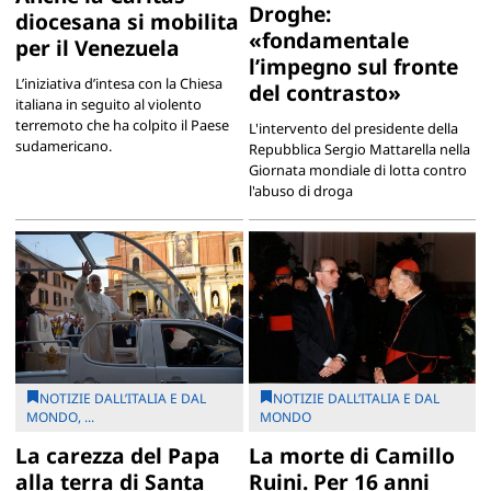
Droghe:
diocesana si mobilita
«fondamentale
per il Venezuela
l’impegno sul fronte
L’iniziativa d’intesa con la Chiesa
del contrasto»
italiana in seguito al violento
terremoto che ha colpito il Paese
L'intervento del presidente della
sudamericano.
Repubblica Sergio Mattarella nella
Giornata mondiale di lotta contro
l'abuso di droga
NOTIZIE DALL’ITALIA E DAL
NOTIZIE DALL’ITALIA E DAL
MONDO, ...
MONDO
La carezza del Papa
La morte di Camillo
alla terra di Santa
Ruini. Per 16 anni