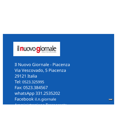
Il Nuovo Giornale - Piacenza
Via Vescovado, 5 Piacenza
29121 Italia
Tel:
0523.325995
Fax: 0523.384567
whatsApp 331.2535202
Facebook
il.n.giornale
Amministrazione Trasparente