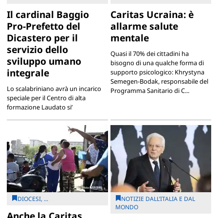
Il cardinal Baggio
Caritas Ucraina: è
Pro-Prefetto del
allarme salute
Dicastero per il
mentale
servizio dello
Quasi il 70% dei cittadini ha
sviluppo umano
bisogno di una qualche forma di
integrale
supporto psicologico: Khrystyna
Semegen-Bodak, responsabile del
Lo scalabriniano avrà un incarico
Programma Sanitario di C...
speciale per il Centro di alta
formazione Laudato si’
DIOCESI, ...
NOTIZIE DALL’ITALIA E DAL
MONDO
Anche la Caritas