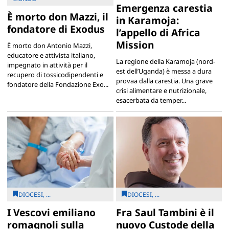
Emergenza carestia
È morto don Mazzi, il
in Karamoja:
fondatore di Exodus
l’appello di Africa
Mission
È morto don Antonio Mazzi,
educatore e attivista italiano,
La regione della Karamoja (nord-
impegnato in attività per il
est dell’Uganda) è messa a dura
recupero di tossicodipendenti e
provaa dalla carestia. Una grave
fondatore della Fondazione Exo...
crisi alimentare e nutrizionale,
esacerbata da temper...
DIOCESI, ...
DIOCESI, ...
I Vescovi emiliano
Fra Saul Tambini è il
romagnoli sulla
nuovo Custode della