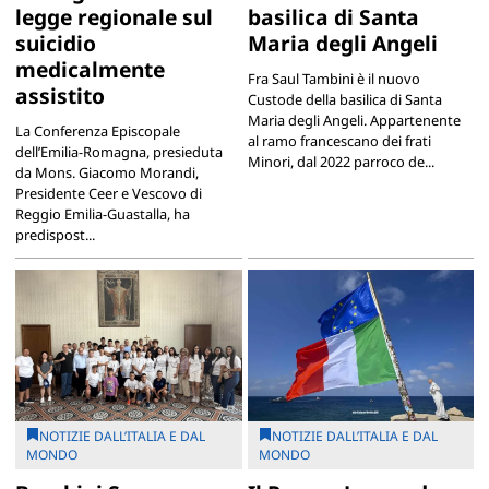
legge regionale sul
basilica di Santa
suicidio
Maria degli Angeli
medicalmente
Fra Saul Tambini è il nuovo
assistito
Custode della basilica di Santa
Maria degli Angeli. Appartenente
La Conferenza Episcopale
al ramo francescano dei frati
dell’Emilia-Romagna, presieduta
Minori, dal 2022 parroco de...
da Mons. Giacomo Morandi,
Presidente Ceer e Vescovo di
Reggio Emilia-Guastalla, ha
predispost...
NOTIZIE DALL’ITALIA E DAL
NOTIZIE DALL’ITALIA E DAL
MONDO
MONDO