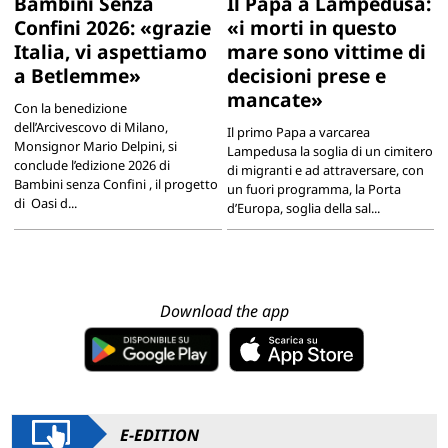
Bambini Senza
Il Papa a Lampedusa:
Confini 2026: «grazie
«i morti in questo
Italia, vi aspettiamo
mare sono vittime di
a Betlemme»
decisioni prese e
mancate»
Con la benedizione
dell’Arcivescovo di Milano,
Il primo Papa a varcarea
Monsignor Mario Delpini, si
Lampedusa la soglia di un cimitero
conclude l’edizione 2026 di
di migranti e ad attraversare, con
Bambini senza Confini , il progetto
un fuori programma, la Porta
di Oasi d...
d’Europa, soglia della sal...
Download the app
E-EDITION