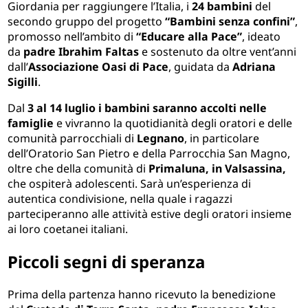
Giordania per raggiungere l’Italia, i
24 bambini
del
secondo gruppo del progetto
“Bambini senza confini”
,
promosso nell’ambito di
“Educare alla Pace”
, ideato
da
padre Ibrahim Faltas
e sostenuto da oltre vent’anni
dall’
Associazione Oasi di Pace
, guidata da
Adriana
Sigilli
.
Dal
3 al 14 luglio
i bambini saranno accolti nelle
famiglie
e vivranno la quotidianità degli oratori e delle
comunità parrocchiali di
Legnano
, in particolare
dell’Oratorio San Pietro e della Parrocchia San Magno,
oltre che della comunità di
Primaluna, in Valsassina,
che ospiterà adolescenti. Sarà un’esperienza di
autentica condivisione, nella quale i ragazzi
parteciperanno alle attività estive degli oratori insieme
ai loro coetanei italiani.
Piccoli segni di speranza
Prima della partenza hanno ricevuto la benedizione