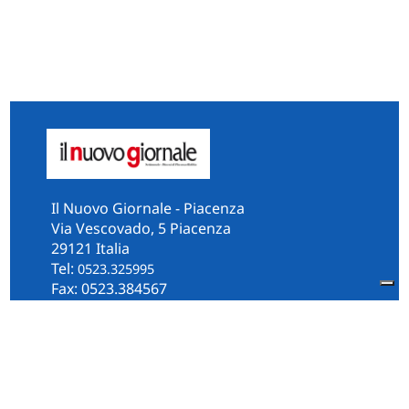
Il Nuovo Giornale - Piacenza
Via Vescovado, 5 Piacenza
29121 Italia
Tel:
0523.325995
Fax: 0523.384567
whatsApp 331.2535202
Facebook
il.n.giornale
Amministrazione Trasparente
Piacenza