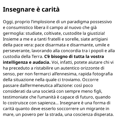
Insegnare è carità
Oggi, proprio l’implosione di un paradigma possessivo
e consumistico libera il campo al nuovo che già
germoglia: studiate, coltivate, custodite la giustizia!
Insieme a me e a tanti fratelli e sorelle, siate artigiani
della pace vera: pace disarmata e disarmante, umile e
perseverante, lavorando alla concordia tra i popoli e alla
custodia della Terra.
C’è bisogno di tutta la vostra
intelligenza e audacia.
Voi, infatti, potete aiutare chi vi
ha preceduto a ristabilire un autentico orizzonte di
senso, per non fermarci all’ennesima, rapida fotografia
della situazione nella quale ci troviamo. Occorre
passare dall’ermeneutica all’azione: così poco
considerati da una società con sempre meno figli,
testimoniate che l’umanità è capace di futuro, quando
lo costruisce con sapienza… Insegnare è una forma di
carità quanto deve esserlo soccorrere un migrante in
mare, un povero per la strada, una coscienza disperata.