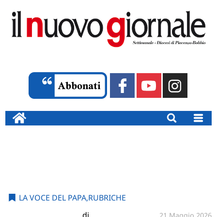
LA VOCE DEL PAPA
,
RUBRICHE
di
21 Maggio 2026