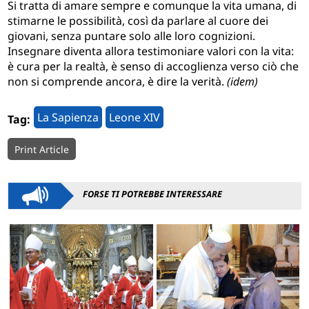
Si tratta di amare sempre e comunque la vita umana, di
stimarne le possibilità, così da parlare al cuore dei
giovani, senza puntare solo alle loro cognizioni.
Insegnare diventa allora testimoniare valori con la vita:
è cura per la realtà, è senso di accoglienza verso ciò che
non si comprende ancora, è dire la verità.
(idem)
La Sapienza
Leone XIV
Tag:
Print Article
FORSE TI POTREBBE INTERESSARE