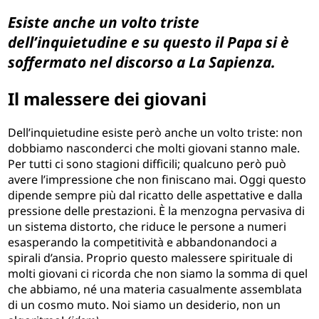
Esiste anche un volto triste
dell’inquietudine e su questo il Papa si è
soffermato nel discorso a La Sapienza.
Il malessere dei giovani
Dell’inquietudine esiste però anche un volto triste: non
dobbiamo nasconderci che molti giovani stanno male.
Per tutti ci sono stagioni difficili; qualcuno però può
avere l’impressione che non finiscano mai. Oggi questo
dipende sempre più dal ricatto delle aspettative e dalla
pressione delle prestazioni. È la menzogna pervasiva di
un sistema distorto, che riduce le persone a numeri
esasperando la competitività e abbandonandoci a
spirali d’ansia. Proprio questo malessere spirituale di
molti giovani ci ricorda che non siamo la somma di quel
che abbiamo, né una materia casualmente assemblata
di un cosmo muto. Noi siamo un desiderio, non un