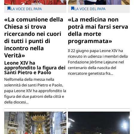
LA VOCE DEL PAPA
LA VOCE DEL PAPA
«La comunione della
«La medicina non
Chiesa si trova
potrà mai farsi serva
ricercando nei cuori
della morte
di tutti i punti di
programmata»
incontro nella
Il 22 giugno papa Leone XIV ha
Verità»
ricevuto in udienza i membri della
Fondazione Jérôme Lejeune nel
Leone XIV ha
approfondito la figura dei
centenario della nascita del
Santi Pietro e Paolo
ricercatore genetista fra...
Nell’omelia della messa nella
solennità dei santi Pietro e Paolo,
papa Leone XIV ha approfondito la
figura dei due patroni della città e
della diocesi...