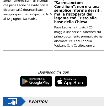
Sono numerosissimi gli incontri
“Sacrosanctum
che papa Leone ha avuto con le
Concilium”: non era una
diverse realtà durante il suo
semplice riforma dei riti,
ma la riscoperta del
viaggio apostolico in Spagna dal 6
legame con Cristo alla
al 12 giugno. Da Madr...
base della Chiesa
Papa Leone ha iniziato il 20
maggio una serie di catechesi sul
primo documento promulgato nel
dicembre 1963 dal Concilio
Vaticano II, la Costituzione ...
Download the app
E-EDITION