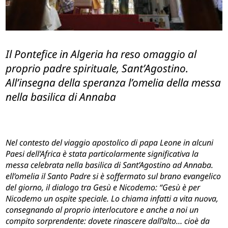
Il Pontefice in Algeria ha reso omaggio al
proprio padre spirituale, Sant’Agostino.
All’insegna della speranza l’omelia della messa
nella basilica di Annaba
Nel contesto del viaggio apostolico di papa Leone in alcuni
Paesi dell’Africa è stata particolarmente significativa la
messa celebrata nella basilica di Sant’Agostino ad Annaba.
ell’omelia il Santo Padre si è soffermato sul brano evangelico
del giorno, il dialogo tra Gesù e Nicodemo: “Gesù è per
Nicodemo un ospite speciale. Lo chiama infatti a vita nuova,
consegnando al proprio interlocutore e anche a noi un
compito sorprendente: dovete rinascere dall’alto… cioè da