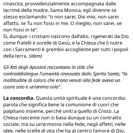
rinascita, provvidenzialmente accompagnata dalle
lacrime della madre, Santa Monica, egli divenne se
stesso esclamando: “o non sarei, Dio mio, non sarei
affatto, se Tu non fossi in me. O meglio, non sarei, se
non fossi in te”.
Sì, dunque: i cristiani nascono dall’alto, rigenerati da Dio
come fratelli e sorelle di Gesù, e la Chiesa che li nutre
con i Sacramenti è grembo accogliente per tutti i popoli
della terra.
(idem)
Gli Atti degli Apostoli raccontano lo stile che
contraddistingue l’umanità rinnovata dallo Spirito Santo; “la
moltitudine di coloro che erano venuti alla fede aveva un
cuore solo e un’anima sola”.
La concordia.
Questa unità spirituale è una concordia:
parola che significa bene la comunione di cuori che
palpitano insieme, perché uniti a quello di Cristo. La
Chiesa nascente non si basa dunque su un contratto
sociale, ma su un’armonia nella fede, negli affetti, nelle
idee, nelle scelte di vita che ha al centro l’amore di Dio,