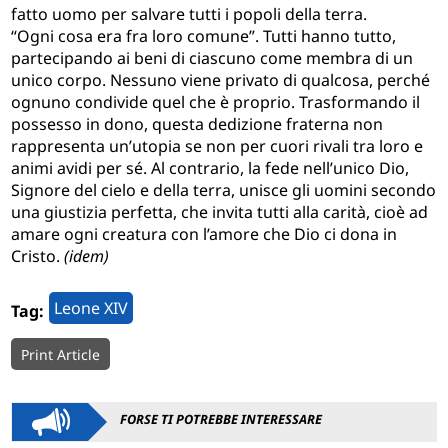
fatto uomo per salvare tutti i popoli della terra.
“Ogni cosa era fra loro comune”. Tutti hanno tutto,
partecipando ai beni di ciascuno come membra di un
unico corpo. Nessuno viene privato di qualcosa, perché
ognuno condivide quel che è proprio. Trasformando il
possesso in dono, questa dedizione fraterna non
rappresenta un’utopia se non per cuori rivali tra loro e
animi avidi per sé. Al contrario, la fede nell’unico Dio,
Signore del cielo e della terra, unisce gli uomini secondo
una giustizia perfetta, che invita tutti alla carità, cioè ad
amare ogni creatura con l’amore che Dio ci dona in
Cristo.
(idem)
Leone XIV
Tag:
Print Article
FORSE TI POTREBBE INTERESSARE