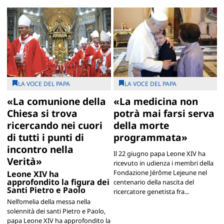
LA VOCE DEL PAPA
LA VOCE DEL PAPA
«La comunione della
«La medicina non
Chiesa si trova
potrà mai farsi serva
ricercando nei cuori
della morte
di tutti i punti di
programmata»
incontro nella
Il 22 giugno papa Leone XIV ha
Verità»
ricevuto in udienza i membri della
Fondazione Jérôme Lejeune nel
Leone XIV ha
approfondito la figura dei
centenario della nascita del
Santi Pietro e Paolo
ricercatore genetista fra...
Nell’omelia della messa nella
solennità dei santi Pietro e Paolo,
papa Leone XIV ha approfondito la