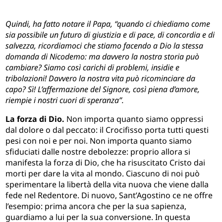
Quindi, ha fatto notare il Papa, “quando ci chiediamo come
sia possibile un futuro di giustizia e di pace, di concordia e di
salvezza, ricordiamoci che stiamo facendo a Dio la stessa
domanda di Nicodemo: ma davvero la nostra storia può
cambiare? Siamo così carichi di problemi, insidie e
tribolazioni! Davvero la nostra vita può ricominciare da
capo? Sì! L’affermazione del Signore, così piena d’amore,
riempie i nostri cuori di speranza”.
La forza di Dio.
Non importa quanto siamo oppressi
dal dolore o dal peccato: il Crocifisso porta tutti questi
pesi con noi e per noi. Non importa quanto siamo
sfiduciati dalle nostre debolezze: proprio allora si
manifesta la forza di Dio, che ha risuscitato Cristo dai
morti per dare la vita al mondo. Ciascuno di noi può
sperimentare la libertà della vita nuova che viene dalla
fede nel Redentore. Di nuovo, Sant’Agostino ce ne offre
l’esempio: prima ancora che per la sua sapienza,
guardiamo a lui per la sua conversione. In questa