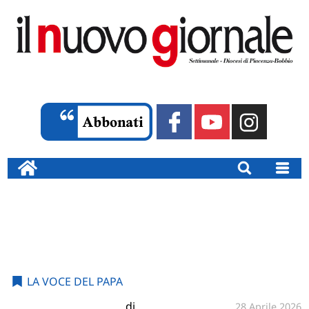
LA VOCE DEL PAPA
di
28 Aprile 2026