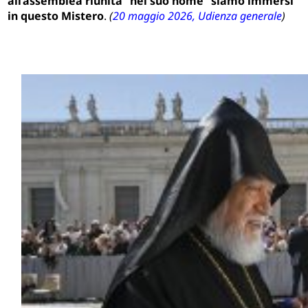
all’assemblea riunita “nel suo nome” siamo immersi
in questo Mistero
.
(
20 maggio 2026, Udienza generale
)