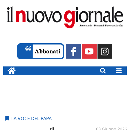
LA VOCE DEL PAPA
di
03 Giugno 2026