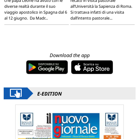
che papa Leone ha avuto con le
recato in visita pastorale
diverse realtà durante il suo
all’Università la Sapienza di Roma.
viaggio apostolico in Spagna dal 6
Si trattava infatti di una visita
al 12 giugno. Da Madr...
dall’intento pastorale...
Download the app
E-EDITION