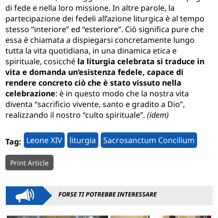
di fede e nella loro missione. In altre parole, la
partecipazione dei fedeli all’azione liturgica è al tempo
stesso “interiore” ed “esteriore”. Ciò significa pure che
essa è chiamata a dispiegarsi concretamente lungo
tutta la vita quotidiana, in una dinamica etica e
spirituale, cosicché
la liturgia celebrata si traduce in
vita e domanda un’esistenza fedele, capace di
rendere concreto ciò che è stato vissuto nella
celebrazione
: è in questo modo che la nostra vita
diventa “sacrificio vivente, santo e gradito a Dio”,
realizzando il nostro “culto spirituale”.
(idem)
Leone XIV
liturgia
Sacrosanctum Concilium
Tag:
Print Article
FORSE TI POTREBBE INTERESSARE