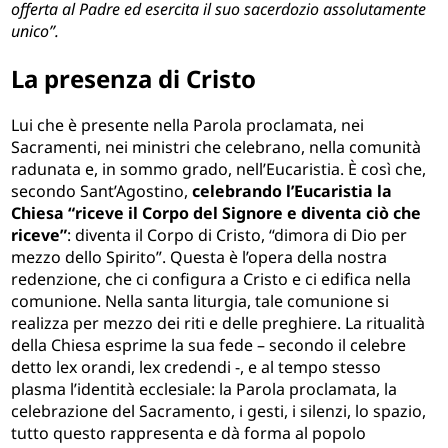
offerta al Padre ed esercita il suo sacerdozio assolutamente
unico”.
La presenza di Cristo
Lui che è presente nella Parola proclamata, nei
Sacramenti, nei ministri che celebrano, nella comunità
radunata e, in sommo grado, nell’Eucaristia. È così che,
secondo Sant’Agostino,
celebrando l’Eucaristia la
Chiesa “riceve il Corpo del Signore e diventa ciò che
riceve”
: diventa il Corpo di Cristo, “dimora di Dio per
mezzo dello Spirito”. Questa è l’opera della nostra
redenzione, che ci configura a Cristo e ci edifica nella
comunione. Nella santa liturgia, tale comunione si
realizza per mezzo dei riti e delle preghiere. La ritualità
della Chiesa esprime la sua fede – secondo il celebre
detto lex orandi, lex credendi -, e al tempo stesso
plasma l’identità ecclesiale: la Parola proclamata, la
celebrazione del Sacramento, i gesti, i silenzi, lo spazio,
tutto questo rappresenta e dà forma al popolo