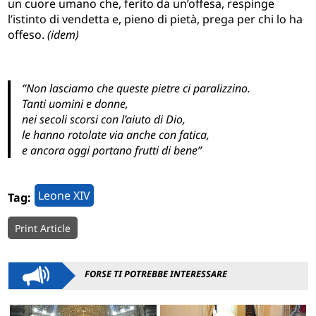
un cuore umano che, ferito da un’offesa, respinge
l’istinto di vendetta e, pieno di pietà, prega per chi lo ha
offeso.
(idem)
“Non lasciamo che queste pietre ci paralizzino.
Tanti uomini e donne,
nei secoli scorsi con l’aiuto di Dio,
le hanno rotolate via anche con fatica,
e ancora oggi portano frutti di bene”
Leone XIV
Tag:
Print Article
FORSE TI POTREBBE INTERESSARE