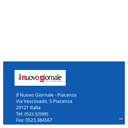
Il Nuovo Giornale - Piacenza
Via Vescovado, 5 Piacenza
29121 Italia
Tel:
0523.325995
Fax: 0523.384567
whatsApp 331.2535202