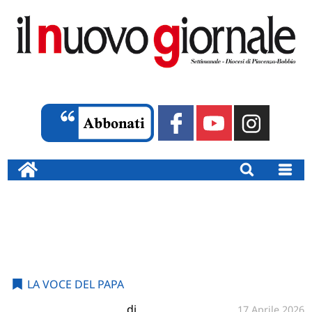
LA VOCE DEL PAPA
di
17 Aprile 2026