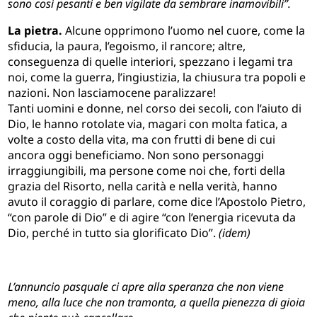
sono così pesanti e ben vigilate da sembrare inamovibili”.
La pietra.
Alcune opprimono l’uomo nel cuore, come la
sfiducia, la paura, l’egoismo, il rancore; altre,
conseguenza di quelle interiori, spezzano i legami tra
noi, come la guerra, l’ingiustizia, la chiusura tra popoli e
nazioni. Non lasciamocene paralizzare!
Tanti uomini e donne, nel corso dei secoli, con l’aiuto di
Dio, le hanno rotolate via, magari con molta fatica, a
volte a costo della vita, ma con frutti di bene di cui
ancora oggi beneficiamo. Non sono personaggi
irraggiungibili, ma persone come noi che, forti della
grazia del Risorto, nella carità e nella verità, hanno
avuto il coraggio di parlare, come dice l’Apostolo Pietro,
“con parole di Dio” e di agire “con l’energia ricevuta da
Dio, perché in tutto sia glorificato Dio”.
(idem)
L’annuncio pasquale ci apre alla speranza che non viene
meno, alla luce che non tramonta, a quella pienezza di gioia