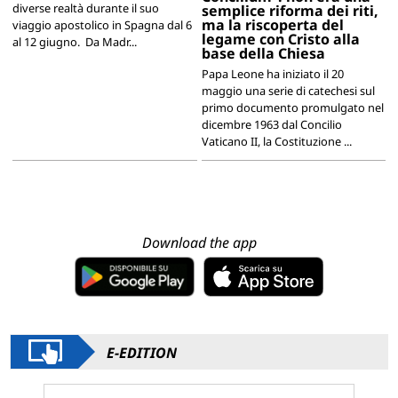
diverse realtà durante il suo
semplice riforma dei riti,
ma la riscoperta del
viaggio apostolico in Spagna dal 6
legame con Cristo alla
al 12 giugno. Da Madr...
base della Chiesa
Papa Leone ha iniziato il 20
maggio una serie di catechesi sul
primo documento promulgato nel
dicembre 1963 dal Concilio
Vaticano II, la Costituzione ...
Download the app
E-EDITION