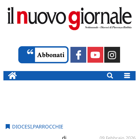
DIOCESI
,
PARROCCHIE
di
09 Febbraio 2026