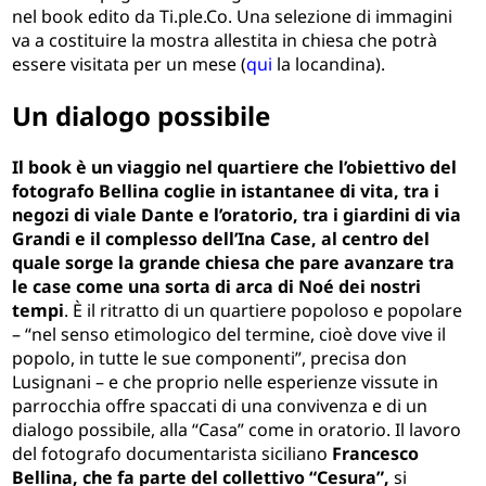
nel book edito da Ti.ple.Co. Una selezione di immagini
va a costituire la mostra allestita in chiesa che potrà
essere visitata per un mese (
qui
la locandina).
Un dialogo possibile
Il book è un viaggio nel quartiere che l’obiettivo del
fotografo Bellina coglie in istantanee di vita, tra i
negozi di viale Dante e l’oratorio, tra i giardini di via
Grandi e il complesso dell’Ina Case, al centro del
quale sorge la grande chiesa che pare avanzare tra
le case come una sorta di arca di Noé dei nostri
tempi
. È il ritratto di un quartiere popoloso e popolare
– “nel senso etimologico del termine, cioè dove vive il
popolo, in tutte le sue componenti”, precisa don
Lusignani – e che proprio nelle esperienze vissute in
parrocchia offre spaccati di una convivenza e di un
dialogo possibile, alla “Casa” come in oratorio. Il lavoro
del fotografo documentarista siciliano
Francesco
Bellina, che fa parte del collettivo “Cesura”,
si