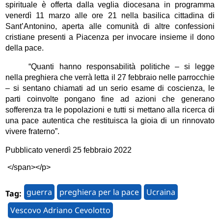
spirituale è offerta dalla veglia diocesana in programma
venerdì 11 marzo alle ore 21 nella basilica cittadina di
Sant’Antonino, aperta alle comunità di altre confessioni
cristiane presenti a Piacenza per invocare insieme il dono
della pace.
“Quanti hanno responsabilità politiche – si legge
nella preghiera che verrà letta il 27 febbraio nelle parrocchie
– si sentano chiamati ad un serio esame di coscienza, le
parti coinvolte pongano fine ad azioni che generano
sofferenza tra le popolazioni e tutti si mettano alla ricerca di
una pace autentica che restituisca la gioia di un rinnovato
vivere fraterno”.
Pubblicato venerdì 25 febbraio 2022
</span></p>
guerra
preghiera per la pace
Ucraina
Tag:
Vescovo Adriano Cevolotto