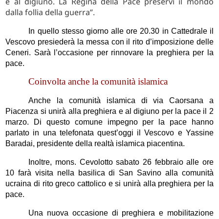
e al digiuno. La Regina della Pace preservi il mondo
dalla follia della guerra”.
In quello stesso giorno alle ore 20.30 in Cattedrale il
Vescovo presiederà la messa con il rito d’imposizione delle
Ceneri. Sarà l’occasione per rinnovare la preghiera per la
pace.
Coinvolta anche la comunità islamica
Anche la comunità islamica di via Caorsana a
Piacenza si unirà alla preghiera e al digiuno per la pace il 2
marzo. Di questo comune impegno per la pace hanno
parlato in una telefonata quest’oggi il Vescovo e Yassine
Baradai, presidente della realtà islamica piacentina.
Inoltre, mons. Cevolotto sabato 26 febbraio alle ore
10 farà visita nella basilica di San Savino alla comunità
ucraina di rito greco cattolico e si unirà alla preghiera per la
pace.
Una nuova occasione di preghiera e mobilitazione