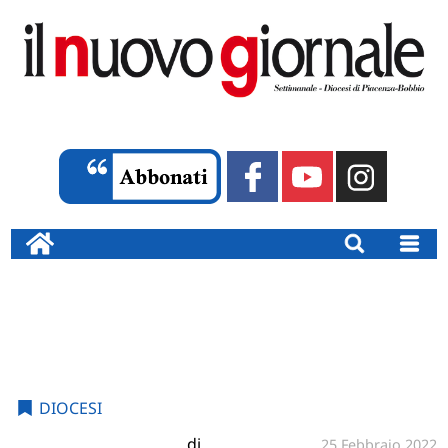
DIOCESI
di
25 Febbraio 2022