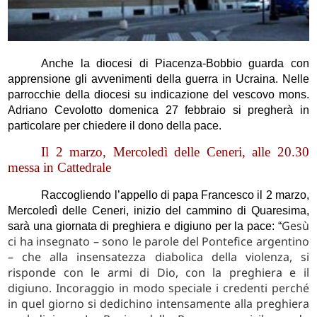
Anche la diocesi di Piacenza-Bobbio guarda con
apprensione gli avvenimenti della guerra in Ucraina. Nelle
parrocchie della diocesi su indicazione del vescovo mons.
Adriano Cevolotto domenica 27 febbraio si pregherà in
particolare per chiedere il dono della pace.
Il 2 marzo, Mercoledì delle Ceneri, alle 20.30
messa in Cattedrale
Raccogliendo l’appello di papa Francesco il 2 marzo,
Mercoledì delle Ceneri, inizio del cammino di Quaresima,
Gesù
sarà una giornata di preghiera e digiuno per la pace: “
ci ha insegnato – sono le parole del Pontefice argentino
– che alla insensatezza diabolica della violenza, si
risponde con le armi di Dio, con la preghiera e il
digiuno. Incoraggio in modo speciale i credenti perché
in quel giorno si dedichino intensamente alla preghiera