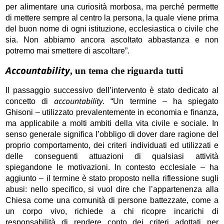
per alimentare una curiosità morbosa, ma perché permette
di mettere sempre al centro la persona, la quale viene prima
del buon nome di ogni istituzione, ecclesiastica o civile che
sia. Non abbiamo ancora ascoltato abbastanza e non
potremo mai smettere di ascoltare”.
Accountability
, un tema che riguarda tutti
Il passaggio successivo dell’intervento è stato dedicato al
accountability
concetto di
. “Un termine – ha spiegato
Ghisoni – utilizzato prevalentemente in economia e finanza,
ma applicabile a molti ambiti della vita civile e sociale. In
senso generale significa l’obbligo di dover dare ragione del
proprio comportamento, dei criteri individuati ed utilizzati e
delle conseguenti attuazioni di qualsiasi attività
spiegandone le motivazioni. In contesto ecclesiale – ha
aggiunto – il termine è stato proposto nella riflessione sugli
abusi: nello specifico, si vuol dire che l’appartenenza alla
Chiesa come una comunità di persone battezzate, come a
un corpo vivo, richiede a chi ricopre incarichi di
responsabilità di rendere conto dei criteri adottati per