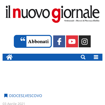
DIOCESI
,
VESCOVO
03 Aprile 2021