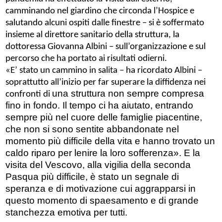
camminando nel giardino che circonda l’Hospice e
salutando alcuni ospiti dalle finestre
– si è soffermato
insieme al direttore sanitario della struttura, la
dottoressa Giovanna Albini
– sull’orga
nizzazione
e sul
percorso che ha portato ai risultati odierni.
«E’ stato un cammino in salita –
ha ricordato Albini
–
soprattutto all’inizio per far superare la diffidenza nei
una struttura non sempre compresa
confronti di
fino in fondo. Il tempo ci ha aiutato, entrando
sempre più nel cuore delle famiglie piacentine,
che non si sono sentite abbandonate nel
momento più difficile della vita e hanno trovato un
caldo riparo per lenire la loro sofferenza». E la
visita del Vescovo, alla vigilia della seconda
Pasqua più difficile, è stato un segnale di
speranza e di motivazione cui aggrapparsi in
questo momento di spaesamento e di grande
stanchezza emotiva per tutti.