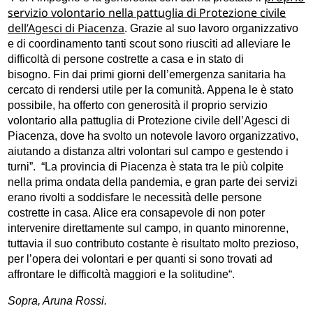
servizio volontario nella pattuglia di Protezione civile
dell’Agesci di Piacenza
. Grazie al suo lavoro organizzativo
e di coordinamento tanti scout sono riusciti ad alleviare le
difficoltà di persone costrette a casa e in stato di
bisogno. Fin dai primi giorni dell’emergenza sanitaria ha
cercato di rendersi utile per la comunità. Appena le è stato
possibile, ha offerto con generosità il proprio servizio
volontario alla pattuglia di Protezione civile dell’Agesci di
Piacenza, dove ha svolto un notevole lavoro organizzativo,
aiutando a distanza altri volontari sul campo e gestendo i
turni”. “La provincia di Piacenza è stata tra le più colpite
nella prima ondata della pandemia, e gran parte dei servizi
erano rivolti a soddisfare le necessità delle persone
costrette in casa. Alice era consapevole di non poter
intervenire direttamente sul campo, in quanto minorenne,
tuttavia il suo contributo costante è risultato molto prezioso,
per l’opera dei volontari e per quanti si sono trovati ad
affrontare le difficoltà maggiori e la solitudine“.
Sopra, Aruna Rossi.