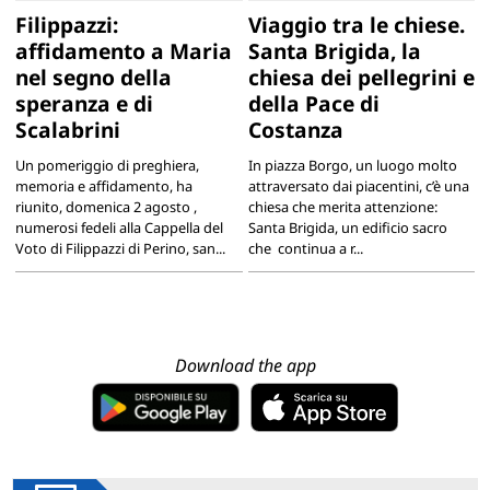
Filippazzi:
Viaggio tra le chiese.
affidamento a Maria
Santa Brigida, la
nel segno della
chiesa dei pellegrini e
speranza e di
della Pace di
Scalabrini
Costanza
Un pomeriggio di preghiera,
In piazza Borgo, un luogo molto
memoria e affidamento, ha
attraversato dai piacentini, c’è una
riunito, domenica 2 agosto ,
chiesa che merita attenzione:
numerosi fedeli alla Cappella del
Santa Brigida, un edificio sacro
Voto di Filippazzi di Perino, san...
che continua a r...
Download the app