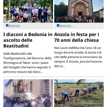
DIOCESI
DIOCESI, ...
I diaconi a Bedonia in
Anzola in festa per i
ascolto delle
70 anni della chiesa
Beatitudini
Nel cuore dell’Alta Val Ceno c’è un
luogo dove le strade, la storia e le
Dalle Beatitudini alla
vite delle persone si incrociano da
Trasfigurazione, dal Discorso della
sempre. È Anzola, piccola frazione
Montagna al Tabor: sono i passi
del co...
del Vangelo che hanno segnato il
percorso vissuto dai diaco...