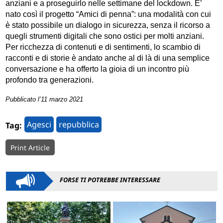
anziani e a proseguirlo nelle settimane del lockdown. E’
nato così il progetto “Amici di penna”: una modalità con cui
è stato possibile un dialogo in sicurezza, senza il ricorso a
quegli strumenti digitali che sono ostici per molti anziani.
Per ricchezza di contenuti e di sentimenti, lo scambio di
racconti e di storie è andato anche al di là di una semplice
conversazione e ha offerto la gioia di un incontro più
profondo tra generazioni.
Pubblicato l’11 marzo 2021
Agesci
repubblica
Tag:
Print Article
FORSE TI POTREBBE INTERESSARE