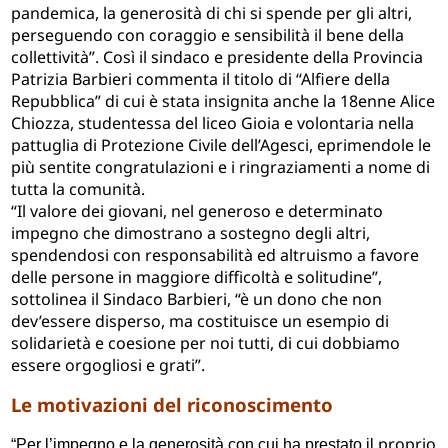
pandemica, la generosità di chi si spende per gli altri,
perseguendo con coraggio e sensibilità il bene della
collettività”. Così il sindaco e presidente della Provincia
Patrizia Barbieri commenta il titolo di “Alfiere della
Repubblica” di cui è stata insignita anche la 18enne Alice
Chiozza, studentessa del liceo Gioia e volontaria nella
pattuglia di Protezione Civile dell’Agesci, eprimendole le
più sentite congratulazioni e i ringraziamenti a nome di
tutta la comunità.
“Il valore dei giovani, nel generoso e determinato
impegno che dimostrano a sostegno degli altri,
spendendosi con responsabilità ed altruismo a favore
delle persone in maggiore difficoltà e solitudine”,
sottolinea il Sindaco Barbieri, “è un dono che non
dev’essere disperso, ma costituisce un esempio di
solidarietà e coesione per noi tutti, di cui dobbiamo
essere orgogliosi e grati”.
Le motivazioni del riconoscimento
proprio
“Per l’impegno e la generosità con cui ha prestato il