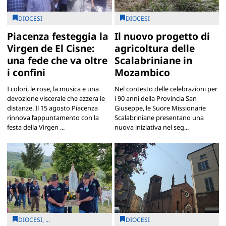
DIOCESI
DIOCESI
Piacenza festeggia la
Il nuovo progetto di
Virgen de El Cisne:
agricoltura delle
una fede che va oltre
Scalabriniane in
i confini
Mozambico
I colori, le rose, la musica e una
Nel contesto delle celebrazioni per
devozione viscerale che azzera le
i 90 anni della Provincia San
distanze. Il 15 agosto Piacenza
Giuseppe, le Suore Missionarie
rinnova l’appuntamento con la
Scalabriniane presentano una
festa della Virgen ...
nuova iniziativa nel seg...
DIOCESI, ...
DIOCESI