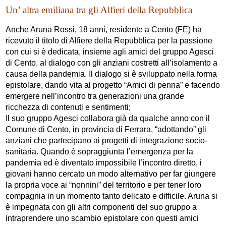
Un’ altra emiliana tra gli Alfieri della Repubblica
Anche Aruna Rossi, 18 anni, residente a Cento (FE) ha
ricevuto il titolo di Alfiere della Repubblica per la passione
con cui si è dedicata, insieme agli amici del gruppo Agesci
di Cento, al dialogo con gli anziani costretti all’isolamento a
causa della pandemia. Il dialogo si è sviluppato nella forma
epistolare, dando vita al progetto “Amici di penna” e facendo
emergere nell’incontro tra generazioni una grande
ricchezza di contenuti e sentimenti;
Il suo gruppo Agesci collabora già da qualche anno con il
Comune di Cento, in provincia di Ferrara, “adottando” gli
anziani che partecipano ai progetti di integrazione socio-
sanitaria. Quando è sopraggiunta l’emergenza per la
pandemia ed è diventato impossibile l’incontro diretto, i
giovani hanno cercato un modo alternativo per far giungere
la propria voce ai “nonnini” del territorio e per tener loro
compagnia in un momento tanto delicato e difficile. Aruna si
è impegnata con gli altri componenti del suo gruppo a
intraprendere uno scambio epistolare con questi amici