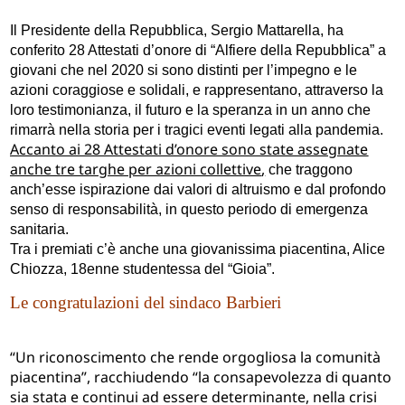
Il Presidente della Repubblica, Sergio Mattarella, ha
conferito 28 Attestati d’onore di “Alfiere della Repubblica” a
giovani che nel 2020 si sono distinti per l’impegno e le
azioni coraggiose e solidali, e rappresentano, attraverso la
loro testimonianza, il futuro e la speranza in un anno che
rimarrà nella storia per i tragici eventi legati alla pandemia.
Accanto ai 28 Attestati d’onore sono state assegnate
anche tre targhe per azioni collettive
,
che traggono
anch’esse ispirazione dai valori di altruismo e dal profondo
senso di responsabilità, in questo periodo di emergenza
sanitaria.
Tra i premiati c’è anche una giovanissima piacentina, Alice
Chiozza, 18enne studentessa del “Gioia”.
Le congratulazioni del sindaco Barbieri
“Un riconoscimento che rende orgogliosa la comunità
piacentina”, racchiudendo “la consapevolezza di quanto
sia stata e continui ad essere determinante, nella crisi