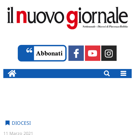
DIOCESI
11 Marzo 2021