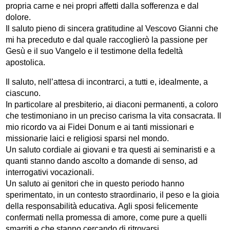
propria carne e nei propri affetti dalla sofferenza e dal
dolore.
Il saluto pieno di sincera gratitudine al Vescovo Gianni che
mi ha preceduto e dal quale raccoglierò la passione per
Gesù e il suo Vangelo e il testimone della fedeltà
apostolica.
Il saluto, nell’attesa di incontrarci, a tutti e, idealmente, a
ciascuno.
In particolare al presbiterio, ai diaconi permanenti, a coloro
che testimoniano in un preciso carisma la vita consacrata. Il
mio ricordo va ai Fidei Donum e ai tanti missionari e
missionarie laici e religiosi sparsi nel mondo.
Un saluto cordiale ai giovani e tra questi ai seminaristi e a
quanti stanno dando ascolto a domande di senso, ad
interrogativi vocazionali.
Un saluto ai genitori che in questo periodo hanno
sperimentato, in un contesto straordinario, il peso e la gioia
della responsabilità educativa. Agli sposi felicemente
confermati nella promessa di amore, come pure a quelli
smarriti e che stanno cercando di ritrovarsi.