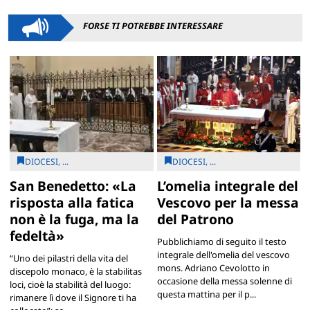
FORSE TI POTREBBE INTERESSARE
DIOCESI, ...
DIOCESI, ...
San Benedetto: «La
L’omelia integrale del
risposta alla fatica
Vescovo per la messa
non è la fuga, ma la
del Patrono
fedeltà»
Pubblichiamo di seguito il testo
integrale dell'omelia del vescovo
“Uno dei pilastri della vita del
mons. Adriano Cevolotto in
discepolo monaco, è la stabilitas
occasione della messa solenne di
loci, cioè la stabilità del luogo:
questa mattina per il p...
rimanere lì dove il Signore ti ha