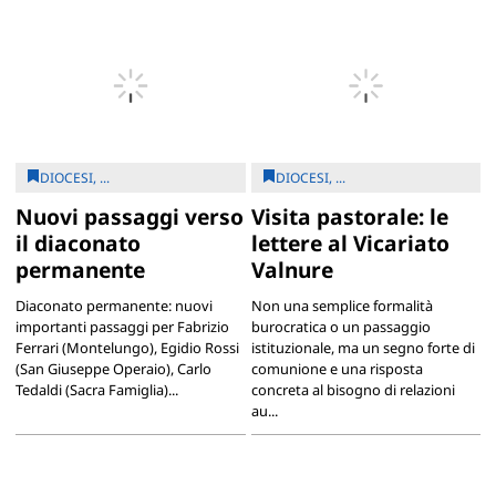
DIOCESI, ...
DIOCESI, ...
Nuovi passaggi verso
Visita pastorale: le
il diaconato
lettere al Vicariato
permanente
Valnure
Diaconato permanente: nuovi
Non una semplice formalità
importanti passaggi per Fabrizio
burocratica o un passaggio
Ferrari (Montelungo), Egidio Rossi
istituzionale, ma un segno forte di
(San Giuseppe Operaio), Carlo
comunione e una risposta
Tedaldi (Sacra Famiglia)...
concreta al bisogno di relazioni
au...