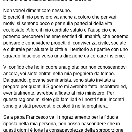
Non vorrei dimenticare nessuno.
E perciò il mio pensiero va anche a coloro che per vari
motivi si sentono poco o per nulla partecipi della vita
ecclesiale. A loro il mio cordiale saluto e l’auspicio che
potremo percorrere insieme sentieri di umanità, che potremo
pensare e condividere progetti di convivenza civile, sociale
e culturale per aiutare la città e il territorio a ripartire con uno
sguardo fiducioso verso una direzione da cercare insieme.
Vi confido che ho in cuore una gioia: pur non conoscendovi
ancora, voi siete entrati nella mia preghiera da tempo.
Da quando, giovane seminarista, sono stato invitato a
pregare per quanti il Signore mi avrebbe fatto incontrare ed,
eventualmente, avrebbe affidato al mio ministero. Per
questa ragione mi siete già familiari e i nostri futuri incontri
sono già stati preceduti e custoditi nella preghiera.
Se a papa Francesco va il ringraziamento per la fiducia
riposta nella mia persona, non posso nascondere che in
questi giorni è forte la consapevolezza della sproporzione