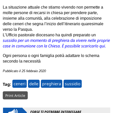
La situazione attuale che stiamo vivendo non permette a
molte persone di recarsi in chiesa per prendere parte,
insieme alla comunità, alla celebrazione di imposizione
delle ceneri che segna l’inizio dell’itinerario quaresimale
verso la Pasqua.
L’Ufficio pastorale diocesano ha quindi preparato un
sussidio
nelle proprie
per un momento di preghiera da vivere
case in comunione con la Chiesa. È possibile scaricarlo qui
.
Ogni persona o ogni famiglia potrà adattare lo schema
secondo la necessità
Pubblicato il 25 febbraio 2020
ceneri
delle
preghiera
sussidio
Tag:
Print Article
FORSE TI POTREBBE INTERESSARE