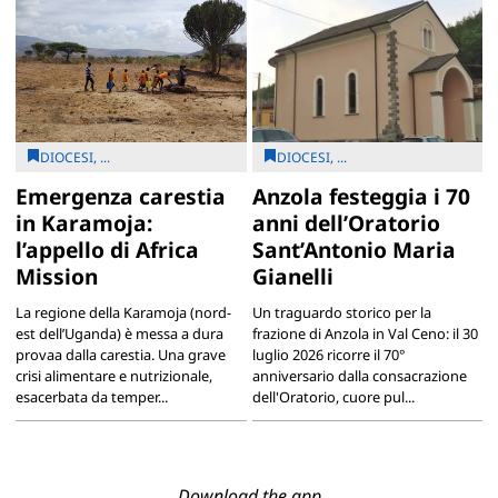
DIOCESI, ...
DIOCESI, ...
Emergenza carestia
Anzola festeggia i 70
in Karamoja:
anni dell’Oratorio
l’appello di Africa
Sant’Antonio Maria
Mission
Gianelli
La regione della Karamoja (nord-
Un traguardo storico per la
est dell’Uganda) è messa a dura
frazione di Anzola in Val Ceno: il 30
provaa dalla carestia. Una grave
luglio 2026 ricorre il 70°
crisi alimentare e nutrizionale,
anniversario dalla consacrazione
esacerbata da temper...
dell'Oratorio, cuore pul...
Download the app