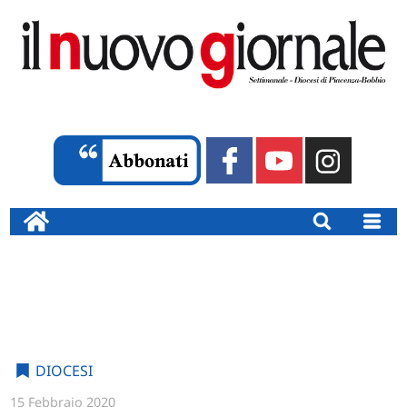
DIOCESI
15 Febbraio 2020