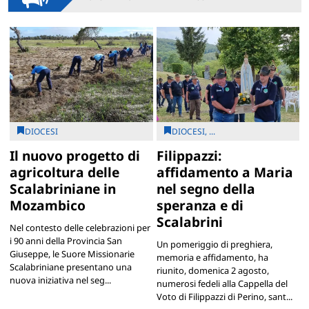
DIOCESI
DIOCESI, ...
Il nuovo progetto di
Filippazzi:
agricoltura delle
affidamento a Maria
Scalabriniane in
nel segno della
Mozambico
speranza e di
Scalabrini
Nel contesto delle celebrazioni per
i 90 anni della Provincia San
Un pomeriggio di preghiera,
Giuseppe, le Suore Missionarie
memoria e affidamento, ha
Scalabriniane presentano una
riunito, domenica 2 agosto,
nuova iniziativa nel seg...
numerosi fedeli alla Cappella del
Voto di Filippazzi di Perino, sant...