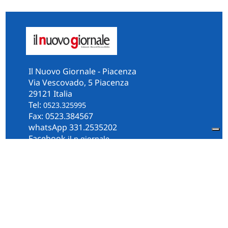
Il Nuovo Giornale - Piacenza
Via Vescovado, 5 Piacenza
29121 Italia
Tel:
0523.325995
Fax: 0523.384567
whatsApp 331.2535202
Facebook
il.n.giornale
Amministrazione Trasparente
Piacenza
Diocesi
Cultura e Società
Territorio