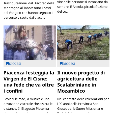
vite delle persone si incrociano da
Trasfigurazione, dal Discorso della
sempre. È Anzola, piccola frazione
Montagna al Tabor: sono i passi
del co...
del Vangelo che hanno segnato il
percorso vissuto dai diaco...
DIOCESI
DIOCESI
Piacenza festeggia la
Il nuovo progetto di
Virgen de El Cisne:
agricoltura delle
una fede che va oltre
Scalabriniane in
i confini
Mozambico
I colori, le rose, la musica e una
Nel contesto delle celebrazioni per
devozione viscerale che azzera le
i 90 anni della Provincia San
distanze. Il 15 agosto Piacenza
Giuseppe, le Suore Missionarie