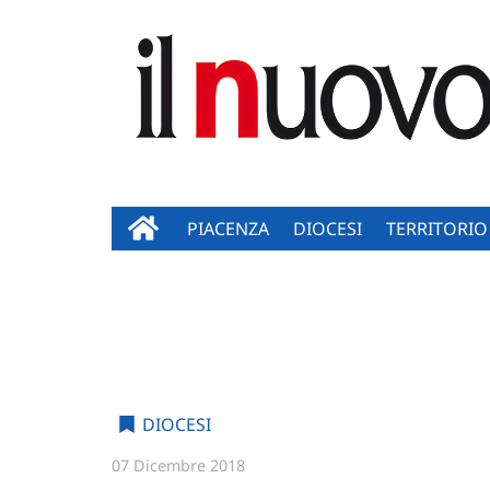
PIACENZA
DIOCESI
TERRITORIO
DIOCESI
07 Dicembre 2018