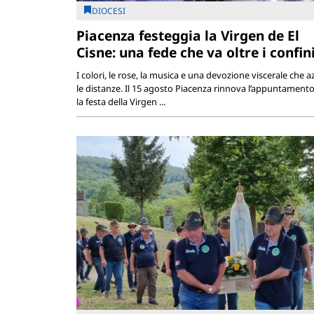
DIOCESI
Piacenza festeggia la Virgen de El
Cisne: una fede che va oltre i confin
I colori, le rose, la musica e una devozione viscerale che a
le distanze. Il 15 agosto Piacenza rinnova l’appuntament
la festa della Virgen ...