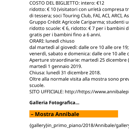
COSTO DEL BIGLIETTO: intero: €12
ridotto: € 10 (visitatori con un’età compresa tra
di tessera; soci Touring Club, FAI, ACI, ARCI, A
Gruppo Crédit Agricole Cariparma; studenti uni
ridotto scuole: € 6, ridotto: € 7 per i bambini d
gratis per i bambini fino a 6 anni.
ORARI: lunedì chiuso
dal martedì al giovedì: dalle ore 10 alle ore 19;
venerdì, sabato e domenica: dalle ore 10 alle 
Aperture straordinarie: martedì 25 dicembre 
martedì 1 gennaio 2019.
Chiusa: lunedì 31 dicembre 2018.
Oltre alla normale visita alla mostra sono previ
scuole.
SITO UFFICIALE:
http://https://www.annibalepi
Galleria Fotografica…
– Mostra Annibale
{gallery}in_primo_piano/2018/Annibale/gallery