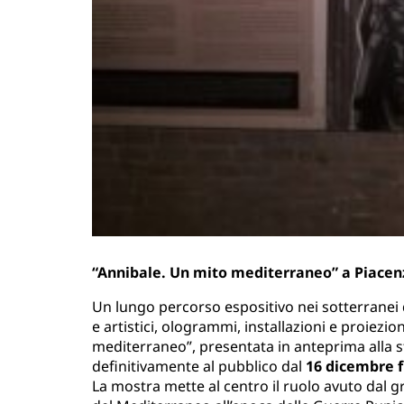
“Annibale. Un mito mediterraneo” a Piacen
Un lungo percorso espositivo nei sotterranei d
e artistici, ologrammi, installazioni e proiezi
mediterraneo”, presentata in anteprima alla 
definitivamente al pubblico dal
16 dicembre f
La mostra mette al centro il ruolo avuto dal gr