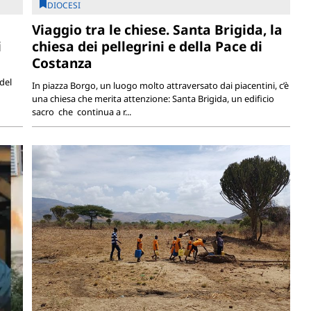
DIOCESI
Viaggio tra le chiese. Santa Brigida, la
i
chiesa dei pellegrini e della Pace di
Costanza
del
In piazza Borgo, un luogo molto attraversato dai piacentini, c’è
una chiesa che merita attenzione: Santa Brigida, un edificio
sacro che continua a r...