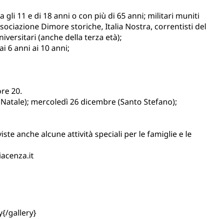
 gli 11 e di 18 anni o con più di 65 anni; militari muniti
ssociazione Dimore storiche, Italia Nostra, correntisti del
versitari (anche della terza età);
ai 6 anni ai 10 anni;
ore 20.
(Natale); mercoledì 26 dicembre (Santo Stefano);
ste anche alcune attività speciali per le famiglie e le
acenza.it
{/gallery}