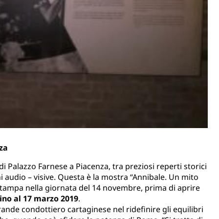
za
i Palazzo Farnese a Piacenza, tra preziosi reperti storici
oni audio – visive. Questa è la mostra “Annibale. Un mito
stampa nella giornata del 14 novembre, prima di aprire
ino al 17 marzo 2019
.
ande condottiero cartaginese nel ridefinire gli equilibri