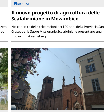
DIOCESI
Il nuovo progetto di agricoltura delle
i
Scalabriniane in Mozambico
zzera
Nel contesto delle celebrazioni per i 90 anni della Provincia San
o con
Giuseppe, le Suore Missionarie Scalabriniane presentano una
nuova iniziativa nel seg...