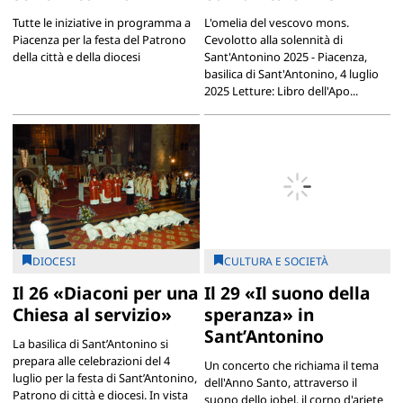
Tutte le iniziative in programma a
L'omelia del vescovo mons.
Piacenza per la festa del Patrono
Cevolotto alla solennità di
della città e della diocesi
Sant'Antonino 2025 - Piacenza,
basilica di Sant'Antonino, 4 luglio
2025 Letture: Libro dell'Apo...
DIOCESI
CULTURA E SOCIETÀ
Il 26 «Diaconi per una
Il 29 «Il suono della
Chiesa al servizio»
speranza» in
Sant’Antonino
La basilica di Sant’Antonino si
prepara alle celebrazioni del 4
Un concerto che richiama il tema
luglio per la festa di Sant’Antonino,
dell'Anno Santo, attraverso il
Patrono di città e diocesi. In vista
suono dello jobel, il corno d'ariete