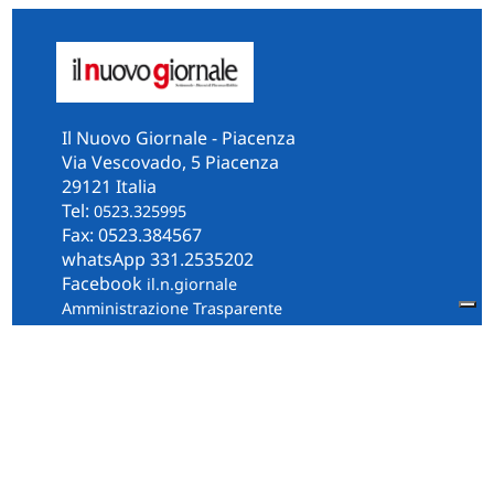
Il Nuovo Giornale - Piacenza
Via Vescovado, 5 Piacenza
29121 Italia
Tel:
0523.325995
Fax: 0523.384567
whatsApp 331.2535202
Facebook
il.n.giornale
Amministrazione Trasparente
Piacenza
Diocesi
Cultura e Società
Territorio
Persone e Storie