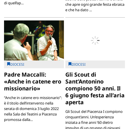
di quell’ap...
che apre ogni grande festa ebraica
e che ha dato ...
DIOCESI
DIOCESI
Padre Maccalli:
Gli Scout di
«Anche in catene ero
Sant’Antonino
missionario»
compiono 50 anni. Il
6 giugno festa all’aria
“Anche in catene ero missionario”:
aperta
è il titolo dell’intervento nella
serata di domenica 3 luglio 2022
Gli Scout del Piacenza I compiono
nella Sala dei Teatini a Piacenza
cinquant’anni. Un’esperienza
promossa dalla...
iniziata a fine anni ’60 dietro
impulso di un gruppo di giovani