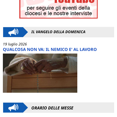
IL VANGELO DELLA DOMENICA
19 luglio 2026
QUALCOSA NON VA: IL NEMICO E' AL LAVORO
ORARIO DELLE MESSE