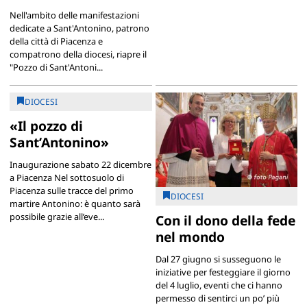
Nell'ambito delle manifestazioni
dedicate a Sant'Antonino, patrono
della città di Piacenza e
compatrono della diocesi, riapre il
"Pozzo di Sant'Antoni...
DIOCESI
«Il pozzo di
Sant’Antonino»
Inaugurazione sabato 22 dicembre
a Piacenza Nel sottosuolo di
Piacenza sulle tracce del primo
DIOCESI
martire Antonino: è quanto sarà
possibile grazie all’eve...
Con il dono della fede
nel mondo
Dal 27 giugno si susseguono le
iniziative per festeggiare il giorno
del 4 luglio, eventi che ci hanno
permesso di sentirci un po’ più