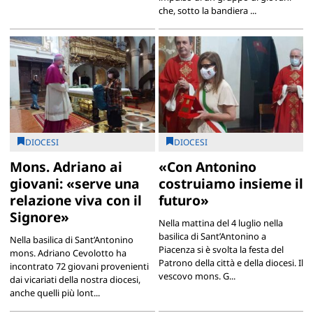
che, sotto la bandiera ...
DIOCESI
DIOCESI
Mons. Adriano ai
«Con Antonino
giovani: «serve una
costruiamo insieme il
relazione viva con il
futuro»
Signore»
Nella mattina del 4 luglio nella
basilica di Sant’Antonino a
Nella basilica di Sant’Antonino
Piacenza si è svolta la festa del
mons. Adriano Cevolotto ha
Patrono della città e della diocesi. Il
incontrato 72 giovani provenienti
vescovo mons. G...
dai vicariati della nostra diocesi,
anche quelli più lont...