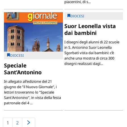
piacentini, di s...
DIOCESI
Suor Leonella vista
dai bambini
I disegni degli alunni di 22 scuole
in S. Antonino Suor Leonella
Sgorbati vista dai bambini: c’è
DIOCESI
anche una mostra di circa 300
disegni realizzati dagl...
Speciale
Sant’Antonino
In allegato all'edizione del 21
giugno de "il Nuovo Giornale", i
lettori troveranno lo "Speciale
Sant'Antonino", in vista della festa
patronale del 4 ...
1
2