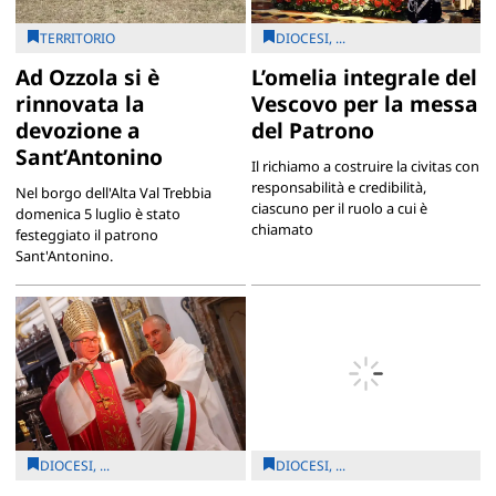
TERRITORIO
DIOCESI, ...
Ad Ozzola si è
L’omelia integrale del
rinnovata la
Vescovo per la messa
devozione a
del Patrono
Sant’Antonino
Il richiamo a costruire la civitas con
responsabilità e credibilità,
Nel borgo dell'Alta Val Trebbia
ciascuno per il ruolo a cui è
domenica 5 luglio è stato
chiamato
festeggiato il patrono
Sant'Antonino.
DIOCESI, ...
DIOCESI, ...