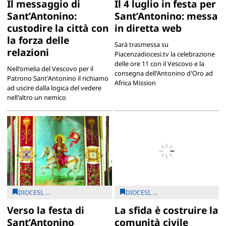
Il messaggio di
Il 4 luglio in festa per
Sant’Antonino:
Sant’Antonino: messa
custodire la città con
in diretta web
la forza delle
Sarà trasmessa su
relazioni
Piacenzadiocesi.tv la celebrazione
delle ore 11 con il Vescovo e la
Nell'omelia del Vescovo per il
consegna dell'Antonino d'Oro ad
Patrono Sant'Antonino il richiamo
Africa Mission
ad uscire dalla logica del vedere
nell'altro un nemico
DIOCESI, ...
DIOCESI, ...
Verso la festa di
La sfida è costruire la
Sant’Antonino
comunità civile