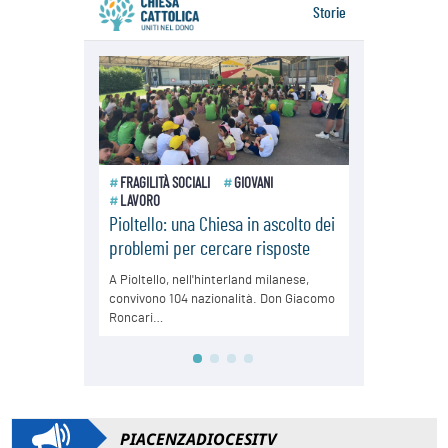
PIACENZADIOCESITV