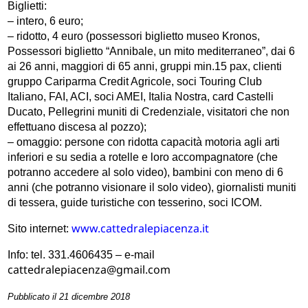
Biglietti
:
– intero, 6 euro;
– ridotto, 4 euro (possessori biglietto museo Kronos,
Possessori biglietto “Annibale, un mito mediterraneo”, dai 6
ai 26 anni, maggiori di 65 anni, gruppi min.15 pax, clienti
gruppo Cariparma Credit Agricole, soci Touring Club
Italiano, FAI, ACI, soci AMEI, Italia Nostra, card Castelli
Ducato, Pellegrini muniti di Credenziale, visitatori che non
effettuano discesa al pozzo);
– omaggio: persone con ridotta capacità motoria agli arti
inferiori e su sedia a rotelle e loro accompagnatore (che
potranno accedere al solo video), bambini con meno di 6
anni (che potranno visionare il solo video), giornalisti muniti
di tessera, guide turistiche con tesserino, soci ICOM.
www.cattedralepiacenza.it
Sito internet:
Info: tel. 331.4606435 – e-mail
cattedralepiacenza@gmail.com
Pubblicato il 21 dicembre 2018