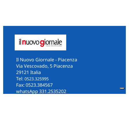
Il Nuovo Giornale - Piacenza
Via Vescovado, 5 Piacenza
29121 Italia
Tel:
0523.325995
Fax: 0523.384567
whatsApp 331.2535202
Facebook
il.n.giornale
Amministrazione Trasparente
Piacenza
Diocesi