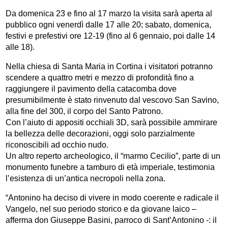
Da domenica 23 e fino al 17 marzo la visita sarà aperta al
pubblico ogni venerdì dalle 17 alle 20; sabato, domenica,
festivi e prefestivi ore 12-19 (
fino al 6 gennaio, poi dalle 14
alle 18)
.
Nella chiesa di Santa Maria in Cortina i visitatori potranno
scendere a quattro metri e mezzo di profondità fino a
raggiungere il pavimento della catacomba dove
presumibilmente è stato rinvenuto dal vescovo San Savino,
alla fine del 300, il corpo del Santo Patrono.
Con l’aiuto di appositi occhiali 3D, sarà possibile ammirare
la bellezza delle decorazioni, oggi solo parzialmente
riconoscibili ad occhio nudo.
Un altro reperto archeologico, il “marmo Cecilio”, parte di un
monumento funebre a tamburo di età imperiale, testimonia
l’esistenza di un’antica necropoli nella zona.
“Antonino ha deciso di vivere in modo coerente e radicale il
Vangelo, nel suo periodo storico e da giovane laico –
afferma don Giuseppe Basini, parroco di Sant’Antonino -: il