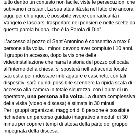
tutto dentro un contesto non facile, viste le persecuzioni che
subivano i cristiani. La sua attualità,sta nel fatto che ancora
oggi, per chiunque, è possibile vivere con radicalità il
Vangelo e lasciarsi trasportare nei pensieri e nelle scelte da
questa parola buona, che è la Parola di Dio”.
L’accesso al pozzo di Sant’Antonino è consentito a max 8
persone alla volta. I minori devono aver compiuto i 10 anni.
Il gruppo in accesso, dopo la visione della
videoinstallazione che narra la storia del pozzo collocata
all’interno della chiesa, si sposterà nell’adiacente locale
sacrestia per indossare imbragature e caschetti: con tali
dispositivi sarà quindi possibile scendere la ripida scala di
accesso alla camera in totale sicurezza, con l’aiuto di un
una persona alla volta
operatore,
. La durata complessiva
della visita (video e discesa) è stimata in 30 minuti.
Per i gruppi organizzati maggiori di 8 persone è possibile
richiedere un percorso guidato integrativo a moduli di 30
minuti per coprire i tempi di attesa della parte del gruppo
impegnata della discesa.