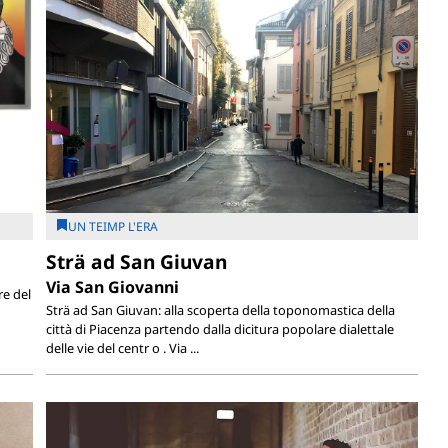
UN TEIMP L'ERA
Strä ad San Giuvan
Via San Giovanni
e del
Strä ad San Giuvan: alla scoperta della toponomastica della
città di Piacenza partendo dalla dicitura popolare dialettale
delle vie del centr o . Via ...