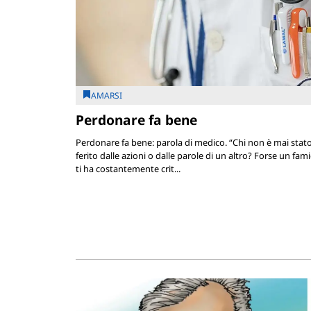
AMARSI
Perdonare fa bene
Perdonare fa bene: parola di medico. “Chi non è mai stat
ferito dalle azioni o dalle parole di un altro? Forse un fami
ti ha costantemente crit...