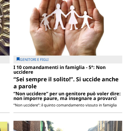
GENITORI E FIGLI
I 10 comandamenti in famiglia - 5°: Non
uccidere
“Sei sempre il solito!”. Si uccide anche
a parole
“Non uccidere” per un genitore può voler dire:
non imporre paure, ma insegnare a provarci
“Non uccidere”: il quinto comandamento vissuto in famiglia