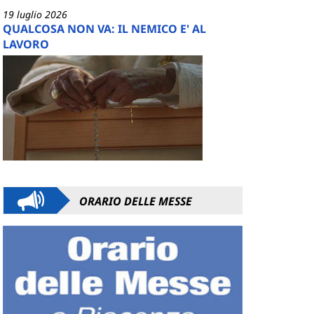
19 luglio 2026
QUALCOSA NON VA: IL NEMICO E' AL
LAVORO
ORARIO DELLE MESSE