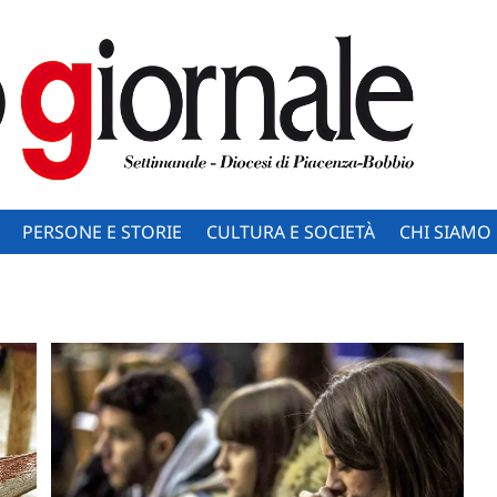
PERSONE E STORIE
CULTURA E SOCIETÀ
CHI SIAMO