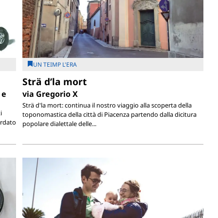
UN TEIMP L'ERA
Strä d’la mort
 e
via Gregorio X
Strä d'la mort: continua il nostro viaggio alla scoperta della
i
toponomastica della città di Piacenza partendo dalla dicitura
ordato
popolare dialettale delle...