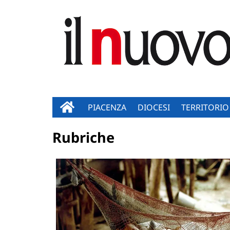
PIACENZA
DIOCESI
TERRITORIO
Rubriche