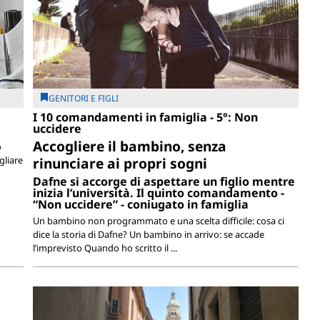
GENITORI E FIGLI
I 10 comandamenti in famiglia - 5°: Non
uccidere
Accogliere il bambino, senza
o
gliare
rinunciare ai propri sogni
Dafne si accorge di aspettare un figlio mentre
inizia l’università. Il quinto comandamento -
“Non uccidere” - coniugato in famiglia
Un bambino non programmato e una scelta difficile: cosa ci
dice la storia di Dafne? Un bambino in arrivo: se accade
l’imprevisto Quando ho scritto il ...