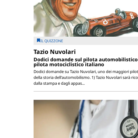
IL QUIZZONE
Tazio Nuvolari
Dodici domande sul pilota automobilistico
pilota motociclistico italiano
Dodici domande su Tazio Nuvolari, uno dei maggiori pilot
della storia dell'automobilismo. 1) Tazio Nuvolari sarà ric
dalla stampa e dagli appas...