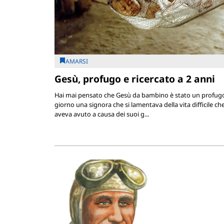
AMARSI
Gesù, profugo e ricercato a 2 anni
Hai mai pensato che Gesù da bambino è stato un profug
giorno una signora che si lamentava della vita difficile ch
aveva avuto a causa dei suoi g...