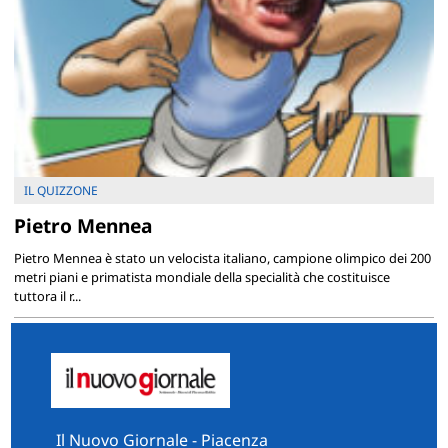
IL QUIZZONE
Pietro Mennea
Pietro Mennea è stato un velocista italiano, campione olimpico dei 200
metri piani e primatista mondiale della specialità che costituisce
tuttora il r...
Il Nuovo Giornale - Piacenza