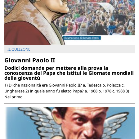
IL QUIZZONE
Giovanni Paolo II
Dodici domande per mettere alla prova la
conoscenza del Papa che istituì le Giornate mondiali
della gioventù
1) Di che nazionalità era Giovanni Paolo II? a. Tedesca b. Polacca c.
Ungherese 2) In quale anno fu eletto Papa? a. 1968 b. 1978 c. 1988 3)
Nel primo ...