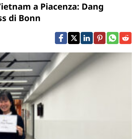
 Vietnam a Piacenza: Dang
ss di Bonn