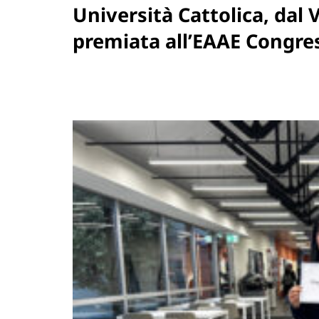
Università Cattolica, dal
premiata all’EAAE Congre