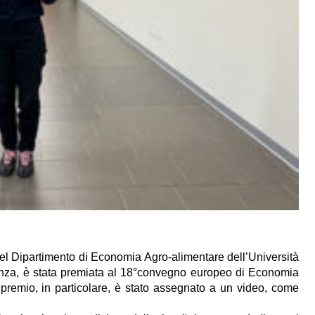
l Dipartimento di Economia Agro-alimentare dell’Università
enza, è stata premiata al 18°convegno europeo di Economia
 premio, in particolare, è stato assegnato a un video, come