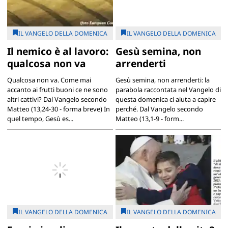
IL VANGELO DELLA DOMENICA
IL VANGELO DELLA DOMENICA
Il nemico è al lavoro:
Gesù semina, non
qualcosa non va
arrenderti
Qualcosa non va. Come mai
Gesù semina, non arrenderti: la
accanto ai frutti buoni ce ne sono
parabola raccontata nel Vangelo di
altri cattivi? Dal Vangelo secondo
questa domenica ci aiuta a capire
Matteo (13,24-30 - forma breve) In
perché. Dal Vangelo secondo
quel tempo, Gesù es...
Matteo (13,1-9 - form...
IL VANGELO DELLA DOMENICA
IL VANGELO DELLA DOMENICA