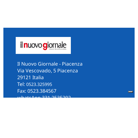
Il Nuovo Giornale - Piacenza
Via Vescovado, 5 Piacenza
29121 Italia
Tel:
0523.325995
Fax: 0523.384567
whatsApp 331.2535202
Facebook
il.n.giornale
Amministrazione Trasparente
Piacenza
Diocesi