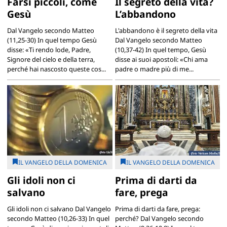
Farsi piccoli, come
Il segreto della vita?
Gesù
L’abbandono
Dal Vangelo secondo Matteo
L'abbandono è il segreto della vita
(11,25-30) In quel tempo Gesù
Dal Vangelo secondo Matteo
disse: «Ti rendo lode, Padre,
(10,37-42) In quel tempo, Gesù
Signore del cielo e della terra,
disse ai suoi apostoli: «Chi ama
perché hai nascosto queste cos...
padre o madre più di me...
IL VANGELO DELLA DOMENICA
IL VANGELO DELLA DOMENICA
Gli idoli non ci
Prima di darti da
salvano
fare, prega
Gli idoli non ci salvano Dal Vangelo
Prima di darti da fare, prega:
secondo Matteo (10,26-33) In quel
perché? Dal Vangelo secondo