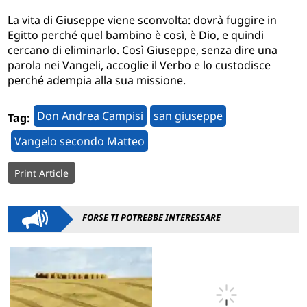
La vita di Giuseppe viene sconvolta: dovrà fuggire in
Egitto perché quel bambino è così, è Dio, e quindi
cercano di eliminarlo. Così Giuseppe, senza dire una
parola nei Vangeli, accoglie il Verbo e lo custodisce
perché adempia alla sua missione.
Don Andrea Campisi
san giuseppe
Tag:
Vangelo secondo Matteo
Print Article
FORSE TI POTREBBE INTERESSARE