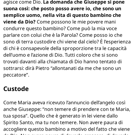
agisce come Dio.
La domanda che Giuseppe si pone
suona così: che posto posso avere io, che sono un
semplice uomo, nella vita di questo bambino che
viene da Dio?
Come possono le mie povere mani
condurre questo bambino? Come può la mia voce
parlare con colui che è la Parola? Come posso io che
sono di terra custodire chi viene dal cielo? È l’esperienza
di chi è consapevole della sproporzione tra le capacità
dell’uomo e l’azione di Dio. Tutti coloro che si sono
trovati davanti alla chiamata di Dio hanno tentato di
sottrarsi: dirà Pietro “allontanati da me che sono un
peccatore”.
Custode
Come Maria aveva ricevuto l’annuncio dell’angelo così
anche Giuseppe: “non temere di prendere con te Maria,
tua sposa”. Quello che è generato in lei viene dallo
Spirito Santo, ma tu non temere. Non avere paura di
accogliere questo bambino a motivo del fatto che viene