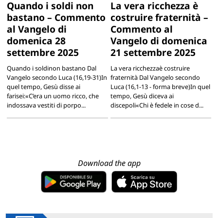
Quando i soldi non
La vera ricchezza è
bastano – Commento
costruire fraternità –
al Vangelo di
Commento al
domenica 28
Vangelo di domenica
settembre 2025
21 settembre 2025
Quando i soldinon bastano Dal
La vera ricchezzaè costruire
Vangelo secondo Luca (16,19-31)In
fraternità Dal Vangelo secondo
quel tempo, Gesù disse ai
Luca (16,1-13 - forma breve)In quel
farisei:«C’era un uomo ricco, che
tempo, Gesù diceva ai
indossava vestiti di porpo...
discepoli«Chi è fedele in cose d...
Download the app