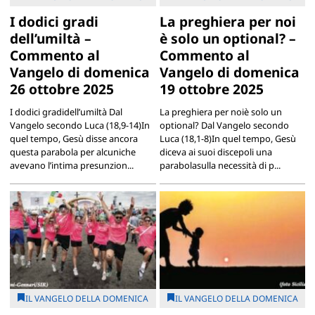
I dodici gradi
La preghiera per noi
dell’umiltà –
è solo un optional? –
Commento al
Commento al
Vangelo di domenica
Vangelo di domenica
26 ottobre 2025
19 ottobre 2025
I dodici gradidell’umiltà Dal
La preghiera per noiè solo un
Vangelo secondo Luca (18,9-14)In
optional? Dal Vangelo secondo
quel tempo, Gesù disse ancora
Luca (18,1-8)In quel tempo, Gesù
questa parabola per alcuniche
diceva ai suoi discepoli una
avevano l’intima presunzion...
parabolasulla necessità di p...
IL VANGELO DELLA DOMENICA
IL VANGELO DELLA DOMENICA