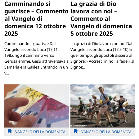
Camminando si
La grazia di Dio
guarisce – Commento
lavora con noi –
al Vangelo di
Commento al
domenica 12 ottobre
Vangelo di domenica
2025
5 ottobre 2025
Camminandosi guarisce Dal
La grazia di Dio lavora con noi Dal
Vangelo secondo Luca (17,11-
Vangelo secondo Luca (17,5-10)In
19)Lungo il cammino verso
quel tempo, gli apostoli dissero al
Gerusalemme, Gesù attraversavala
Signore: «Accresci in noi la fede!».Il
Samarìa e la Galilea.Entrando in un
Signor...
v...
IL VANGELO DELLA DOMENICA
IL VANGELO DELLA DOMENICA