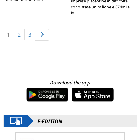
imprese piacentine in difficoltà
sono state un milione e 874mila,
in...
1
2
3
Download the app
E-EDITION