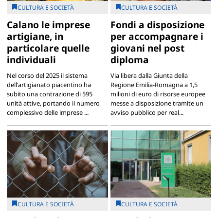
CULTURA E SOCIETÀ
CULTURA E SOCIETÀ
Calano le imprese
Fondi a disposizione
artigiane, in
per accompagnare i
particolare quelle
giovani nel post
individuali
diploma
Nel corso del 2025 il sistema
Via libera dalla Giunta della
dell'artigianato piacentino ha
Regione Emilia-Romagna a 1,5
subito una contrazione di 595
milioni di euro di risorse europee
unità attive, portando il numero
messe a disposizione tramite un
complessivo delle imprese ...
avviso pubblico per real...
CULTURA E SOCIETÀ
CULTURA E SOCIETÀ