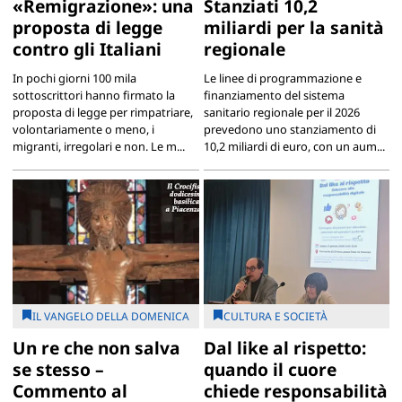
«Remigrazione»: una
Stanziati 10,2
proposta di legge
miliardi per la sanità
contro gli Italiani
regionale
In pochi giorni 100 mila
Le linee di programmazione e
sottoscrittori hanno firmato la
finanziamento del sistema
proposta di legge per rimpatriare,
sanitario regionale per il 2026
volontariamente o meno, i
prevedono uno stanziamento di
migranti, irregolari e non. Le m...
10,2 miliardi di euro, con un aum...
IL VANGELO DELLA DOMENICA
CULTURA E SOCIETÀ
Un re che non salva
Dal like al rispetto:
se stesso –
quando il cuore
Commento al
chiede responsabilità