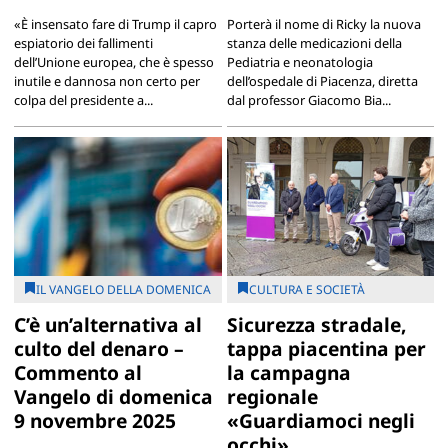
«È insensato fare di Trump il capro
Porterà il nome di Ricky la nuova
espiatorio dei fallimenti
stanza delle medicazioni della
dell’Unione europea, che è spesso
Pediatria e neonatologia
inutile e dannosa non certo per
dell’ospedale di Piacenza, diretta
colpa del presidente a...
dal professor Giacomo Bia...
IL VANGELO DELLA DOMENICA
CULTURA E SOCIETÀ
C’è un’alternativa al
Sicurezza stradale,
culto del denaro –
tappa piacentina per
Commento al
la campagna
Vangelo di domenica
regionale
9 novembre 2025
«Guardiamoci negli
occhi»