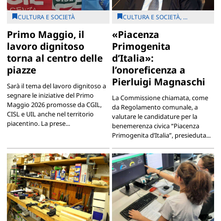
CULTURA E SOCIETÀ
CULTURA E SOCIETÀ, ...
Primo Maggio, il
«Piacenza
lavoro dignitoso
Primogenita
torna al centro delle
d’Italia»:
piazze
l’onoreficenza a
Pierluigi Magnaschi
Sarà il tema del lavoro dignitoso a
segnare le iniziative del Primo
La Commissione chiamata, come
Maggio 2026 promosse da CGIL,
da Regolamento comunale, a
CISL e UIL anche nel territorio
valutare le candidature per la
piacentino. La prese...
benemerenza civica “Piacenza
Primogenita d’Italia”, presieduta...