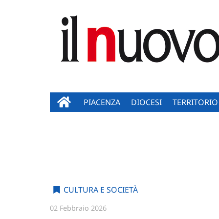
PIACENZA
DIOCESI
TERRITORIO
CULTURA E SOCIETÀ
02 Febbraio 2026