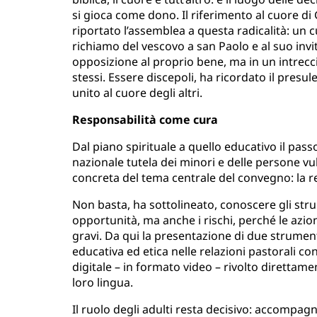
si gioca come dono. Il riferimento al cuore di
riportato l’assemblea a questa radicalità: un c
richiamo del vescovo a san Paolo e al suo invito
opposizione al proprio bene, ma in un intrecc
stessi. Essere discepoli, ha ricordato il presul
unito al cuore degli altri.
Responsabilità come cura
Dal piano spirituale a quello educativo il passo
nazionale tutela dei minori e delle persone vul
concreta del tema centrale del convegno: la r
Non basta, ha sottolineato, conoscere gli st
opportunità, ma anche i rischi, perché le azi
gravi. Da qui la presentazione di due strumen
educativa ed etica nelle relazioni pastorali con
digitale – in formato video – rivolto direttame
loro lingua.
Il ruolo degli adulti resta decisivo: accompag