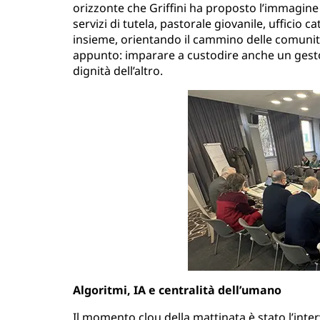
orizzonte che Griffini ha proposto l’immagine 
servizi di tutela, pastorale giovanile, ufficio c
insieme, orientando il cammino delle comunità e
appunto: imparare a custodire anche un gesto
dignità dell’altro.
Algoritmi, IA e centralità dell’umano
Il momento clou della mattinata è stato l’inte