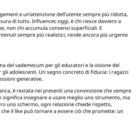
gagement e un’attenzione dell’utente sempre più ridotta,
sura di tutto. Influencer, oggi, è chi riesce davvero a
one, non chi accumula consensi superficiali. E
contenuti sempre più realistici, rende ancora più urgente
na del vademecum per gli educatori e la visione del
 gli adolescenti. Un segno concreto di fiducia: i ragazzi
essioni generative.
Franca, è restata nei presenti una convinzione che sempre
n significa insegnare a usare meglio uno strumento, ma
tro uno schermo, ogni relazione chiede rispetto,
 che il like può tornare a essere ciò che promette: un