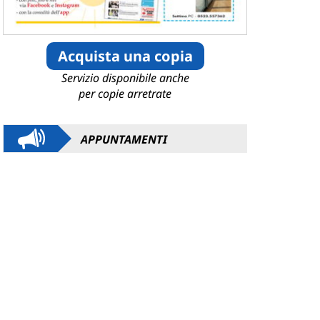
Acquista una copia
Servizio disponibile anche
per copie arretrate
APPUNTAMENTI