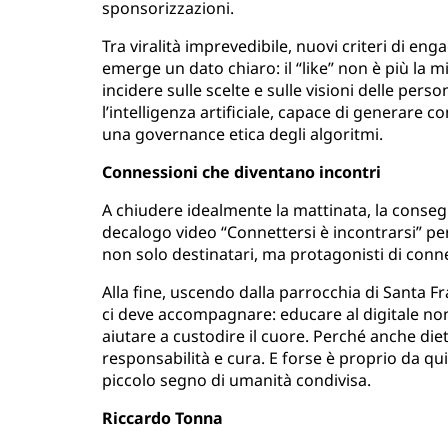
sponsorizzazioni.
Tra viralità imprevedibile, nuovi criteri di en
emerge un dato chiaro: il “like” non è più la mi
incidere sulle scelte e sulle visioni delle pers
l’intelligenza artificiale, capace di generare 
una governance etica degli algoritmi.
Connessioni che diventano incontri
A chiudere idealmente la mattinata, la conseg
decalogo video “Connettersi è incontrarsi” per
non solo destinatari, ma protagonisti di conn
Alla fine, uscendo dalla parrocchia di Santa 
ci deve accompagnare: educare al digitale no
aiutare a custodire il cuore. Perché anche die
responsabilità e cura. E forse è proprio da qui
piccolo segno di umanità condivisa.
Riccardo Tonna