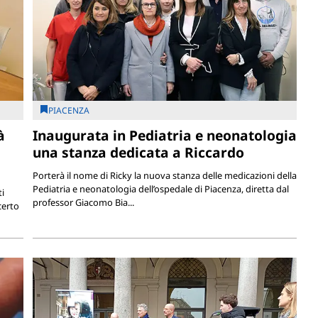
PIACENZA
à
Inaugurata in Pediatria e neonatologia
una stanza dedicata a Riccardo
Porterà il nome di Ricky la nuova stanza delle medicazioni della
Pediatria e neonatologia dell’ospedale di Piacenza, diretta dal
ti
professor Giacomo Bia...
certo