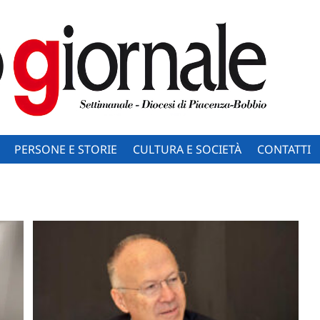
PERSONE E STORIE
CULTURA E SOCIETÀ
CONTATTI