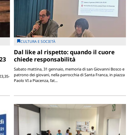
CULTURA E SOCIETÀ
Dal like al rispetto: quando il cuore
23
chiede responsabilità
Sabato mattina, 31 gennaio, memoria di san Giovanni Bosco e
patrono dei giovani, nella parrocchia di Santa Franca, in piazza
23,35-
Paolo VI a Piacenza, l’at...