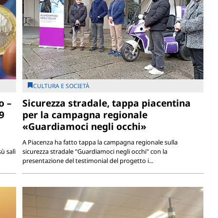
CULTURA E SOCIETÀ
o –
Sicurezza stradale, tappa piacentina
9
per la campagna regionale
«Guardiamoci negli occhi»
A Piacenza ha fatto tappa la campagna regionale sulla
ù salì
sicurezza stradale "Guardiamoci negli occhi" con la
presentazione del testimonial del progetto i...