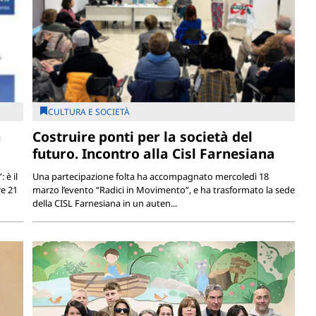
CULTURA E SOCIETÀ
a
Costruire ponti per la società del
futuro. Incontro alla Cisl Farnesiana
 è il
Una partecipazione folta ha accompagnato mercoledì 18
re 21
marzo l’evento “Radici in Movimento”, e ha trasformato la sede
della CISL Farnesiana in un auten...