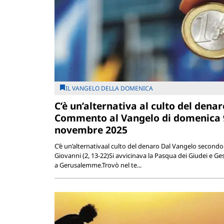
IL VANGELO DELLA DOMENICA
C’è un’alternativa al culto del denar
Commento al Vangelo di domenica 
novembre 2025
C’è un’alternativaal culto del denaro Dal Vangelo secondo
Giovanni (2, 13-22)Si avvicinava la Pasqua dei Giudei e Ges
a Gerusalemme.Trovò nel te...