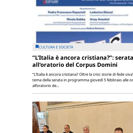
CULTURA E SOCIETÀ
“L’Italia è ancora cristiana?”: serat
all’oratorio del Corpus Domini
“L’Italia è ancora cristiana? Oltre la crisi: storie di fede viva”:
tema della serata in programma giovedì 5 febbraio alle o
all’oratorio de...