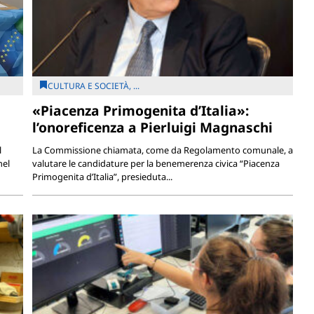
CULTURA E SOCIETÀ, ...
«Piacenza Primogenita d’Italia»:
l’onoreficenza a Pierluigi Magnaschi
l
La Commissione chiamata, come da Regolamento comunale, a
nel
valutare le candidature per la benemerenza civica “Piacenza
Primogenita d’Italia”, presieduta...