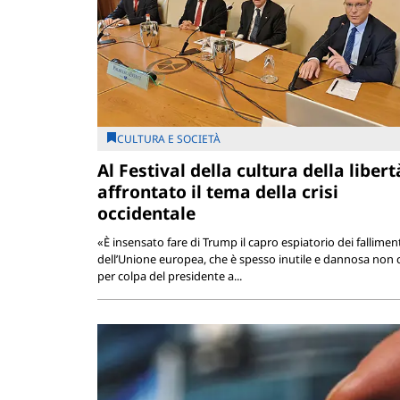
CULTURA E SOCIETÀ
Al Festival della cultura della libert
affrontato il tema della crisi
occidentale
«È insensato fare di Trump il capro espiatorio dei fallimen
dell’Unione europea, che è spesso inutile e dannosa non 
per colpa del presidente a...