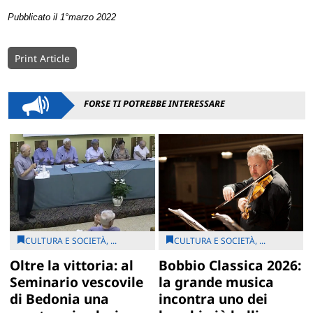
Pubblicato il 1°marzo 2022
Print Article
FORSE TI POTREBBE INTERESSARE
CULTURA E SOCIETÀ, ...
CULTURA E SOCIETÀ, ...
Oltre la vittoria: al
Bobbio Classica 2026:
Seminario vescovile
la grande musica
di Bedonia una
incontra uno dei