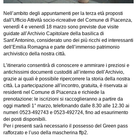
Nell’ambito degli appuntamenti per la terza età proposti
dall’Ufficio Attività socio-ricreative del Comune di Piacenza,
venerdì 4 e venerdì 18 marzo sono previste due visite
guidate all’Archivio Capitolare della basilica di
Sant’Antonino, considerato uno dei più ricchi ed interessanti
dell’Emilia Romagna e parte dell’immenso patrimonio
archivistico della nostra città.
L’itinerario consentirà di conoscere e ammirare i preziosi e
antichissimi documenti custoditi all’interno dell’Archivio,
grazie ai quali è possibile ripercorrere la storia della nostra
città. La partecipazione all’incontro, gratuita, è riservata ai
residenti nel Comune di Piacenza e richiede la
prenotazione: le iscrizioni si raccoglieranno a partire da
oggi martedì 1° marzo, telefonando dalle 8.30 alle 12.30 ai
numeri 0523-492743 e 0523-492724, fino ad esaurimento
dei posti disponibili.
Per i presenti sarà necessario il possesso del Green pass
rafforzato e l’uso della mascherina ffp2.