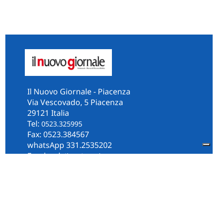
Il Nuovo Giornale - Piacenza
Via Vescovado, 5 Piacenza
29121 Italia
Tel:
0523.325995
Fax: 0523.384567
whatsApp 331.2535202
Facebook
il.n.giornale
Amministrazione Trasparente
Piacenza
Diocesi