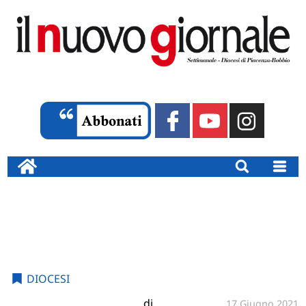
DIOCESI
di
17 Giugno 2021