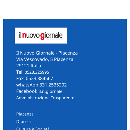
Il Nuovo Giornale - Piacenza
Via Vescovado, 5 Piacenza
29121 Italia
Tel:
0523.325995
Fax: 0523.384567
whatsApp 331.2535202
Facebook
il.n.giornale
Amministrazione Trasparente
Piacenza
Diocesi
Cultura e Società