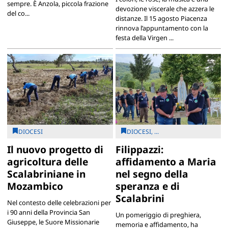
sempre. È Anzola, piccola frazione
devozione viscerale che azzera le
del co...
distanze. Il 15 agosto Piacenza
rinnova l’appuntamento con la
festa della Virgen ...
DIOCESI
DIOCESI, ...
Il nuovo progetto di
Filippazzi:
agricoltura delle
affidamento a Maria
Scalabriniane in
nel segno della
Mozambico
speranza e di
Scalabrini
Nel contesto delle celebrazioni per
i 90 anni della Provincia San
Un pomeriggio di preghiera,
Giuseppe, le Suore Missionarie
memoria e affidamento, ha