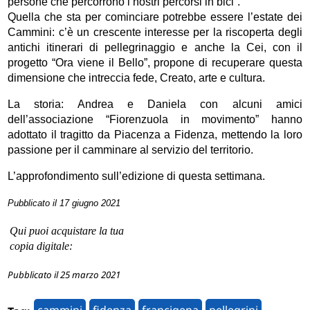
persone che percorrono i nostri percorsi in bici”.
Quella che sta per cominciare potrebbe essere l’estate dei
Cammini: c’è un crescente interesse per la riscoperta degli
antichi itinerari di pellegrinaggio e anche la Cei, con il
progetto “Ora viene il Bello”, propone di recuperare questa
dimensione che intreccia fede, Creato, arte e cultura.
La storia: Andrea e Daniela con alcuni amici
dell’associazione “Fiorenzuola in movimento” hanno
adottato il tragitto da Piacenza a Fidenza, mettendo la loro
passione per il camminare al servizio del territorio.
L’approfondimento sull’edizione di questa settimana.
Pubblicato il 17 giugno 2021
Qui puoi acquistare la tua
copia digitale:
Pubblicato il 25 marzo 2021
cammini
fidenza
francigena
pellegrini