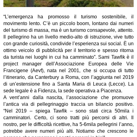
“L’emergenza ha promosso il turismo sostenibile, il
movimento lento. C’è un piccolo boom, lontano dai numeri
del turismo di massa, ma è un turismo consapevole, attento.
Il pellegrino ha un livello medio-alto di istruzione, vive tutto
con grande curiosità, condivide l’esperienza sui social. È un
ottimo veicolo di pubblicità per il territorio e spesso ritorna
da turista nei luoghi in cui ha camminato”. Sami Tawfik è il
project manager dell’Associazione Europea delle Vie
Francigene (Aevf), nata nel 2001, che si occupa di tutto
l’itinerario, da Canterbury a Roma, con l’aggiunta nel 2019
di un’estensione fino a Santa Maria di Leuca (Lecce). La
sede legale è a Fidenza, la sede operativa a Piacenza.
A vent’anni dalla nascita, l’associazione che promuove
l’antica via di pellegrinaggio traccia un bilancio positivo.
“Nel 2019 – spiega Tawfik – sono stati circa 50mila i
camminatori. Certo, ci sono tratti più percorsi di altri. Il
nostro, per le difficoltà ricettive, ha 5-6mila pellegrini l’anno,
potrebbe avere numeri più alti. Notiamo che crescono le