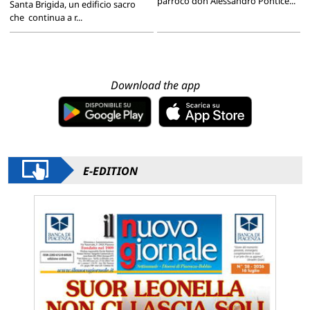
parroco don Alessandro Pontice...
Santa Brigida, un edificio sacro
che continua a r...
Download the app
E-EDITION