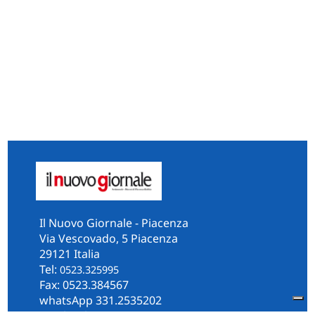
Il Nuovo Giornale - Piacenza
Via Vescovado, 5 Piacenza
29121 Italia
Tel:
0523.325995
Fax: 0523.384567
whatsApp 331.2535202