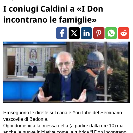
I coniugi Caldini a «I Don
incontrano le famiglie»
Proseguono le dirette sul canale YouTube del Seminario
vescovile di Bedonia.
Ogni domenica la messa della (a partire dalla ore 10) ma
anche le nuove iniziative come la rubrica “I Don incontrano