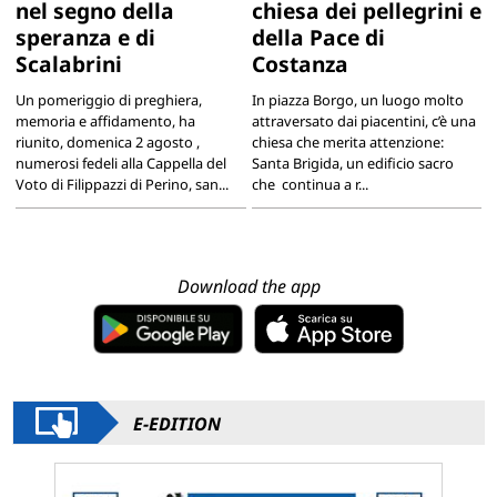
nel segno della
chiesa dei pellegrini e
speranza e di
della Pace di
Scalabrini
Costanza
Un pomeriggio di preghiera,
In piazza Borgo, un luogo molto
memoria e affidamento, ha
attraversato dai piacentini, c’è una
riunito, domenica 2 agosto ,
chiesa che merita attenzione:
numerosi fedeli alla Cappella del
Santa Brigida, un edificio sacro
Voto di Filippazzi di Perino, san...
che continua a r...
Download the app
E-EDITION