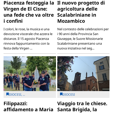
Piacenza festeggia la
Il nuovo progetto di
Virgen de El Cisne:
agricoltura delle
una fede che va oltre
Scalabriniane in
i confini
Mozambico
I colori, le rose, la musica e una
Nel contesto delle celebrazioni per
devozione viscerale che azzera le
i 90 anni della Provincia San
distanze. Il 15 agosto Piacenza
Giuseppe, le Suore Missionarie
rinnova l’appuntamento con la
Scalabriniane presentano una
festa della Virgen ...
nuova iniziativa nel seg...
DIOCESI, ...
DIOCESI
Filippazzi:
Viaggio tra le chiese.
affidamento a Maria
Santa Brigida, la