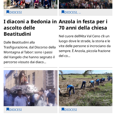
DIOCESI
DIOCESI, ...
I diaconi a Bedonia in
Anzola in festa per i
ascolto delle
70 anni della chiesa
Beatitudini
Nel cuore dell’Alta Val Ceno c’è un
luogo dove le strade, la storia e le
Dalle Beatitudini alla
vite delle persone si incrociano da
Trasfigurazione, dal Discorso della
sempre. È Anzola, piccola frazione
Montagna al Tabor: sono i passi
del co...
del Vangelo che hanno segnato il
percorso vissuto dai diaco...
DIOCESI
DIOCESI