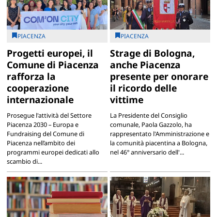
PIACENZA
PIACENZA
Progetti europei, il
Strage di Bologna,
Comune di Piacenza
anche Piacenza
rafforza la
presente per onorare
cooperazione
il ricordo delle
internazionale
vittime
Prosegue l'attività del Settore
La Presidente del Consiglio
Piacenza 2030 – Europa e
comunale, Paola Gazzolo, ha
Fundraising del Comune di
rappresentato l'Amministrazione e
Piacenza nell’ambito dei
la comunità piacentina a Bologna,
programmi europei dedicati allo
nel 46° anniversario dell'...
scambio di...