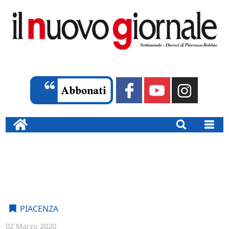
PIACENZA
02 Marzo 2020