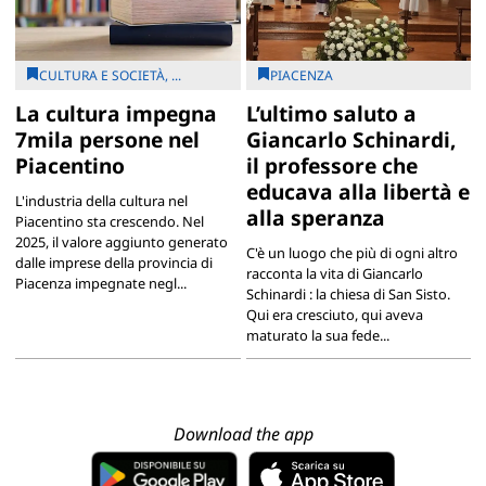
CULTURA E SOCIETÀ, ...
PIACENZA
La cultura impegna
L’ultimo saluto a
7mila persone nel
Giancarlo Schinardi,
Piacentino
il professore che
educava alla libertà e
L'industria della cultura nel
alla speranza
Piacentino sta crescendo. Nel
2025, il valore aggiunto generato
C'è un luogo che più di ogni altro
dalle imprese della provincia di
racconta la vita di Giancarlo
Piacenza impegnate negl...
Schinardi : la chiesa di San Sisto.
Qui era cresciuto, qui aveva
maturato la sua fede...
Download the app