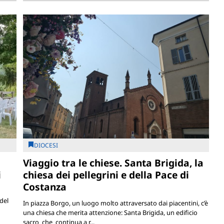
DIOCESI
Viaggio tra le chiese. Santa Brigida, la
i
chiesa dei pellegrini e della Pace di
Costanza
del
In piazza Borgo, un luogo molto attraversato dai piacentini, c’è
una chiesa che merita attenzione: Santa Brigida, un edificio
sacro che continua a r...