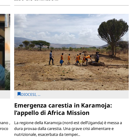
DIOCESI, ...
Emergenza carestia in Karamoja:
a
l’appello di Africa Mission
nano ,
La regione della Karamoja (nord-est dell’Uganda) è messa a
rroco
dura provaa dalla carestia. Una grave crisi alimentare e
nutrizionale, esacerbata da temper...