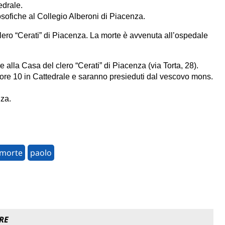
edrale.
osofiche al Collegio Alberoni di Piacenza.
clero “Cerati” di Piacenza. La morte è avvenuta all’ospedale
e alla Casa del clero “Cerati” di Piacenza (via Torta, 28).
e ore 10 in Cattedrale e saranno presieduti dal vescovo mons.
nza.
morte
paolo
RE