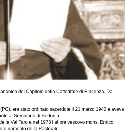
anonico del Capitolo della Cattedrale di Piacenza. Da
PC), era stato ordinato sacerdote il 21 marzo 1942 e a
veva
nante al Seminario di Bedonia.
ella Val Taro e nel 1973 l’allora vescovo mons. Enrico
oordinamento della Pastorale.