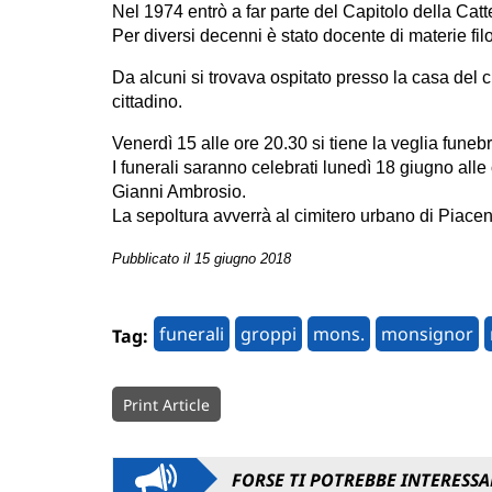
Nel 1974 entrò a far parte del Capitolo della Catt
Per diversi decenni è stato docente di materie fil
Da alcuni si trovava ospitato presso la casa del 
cittadino.
Venerdì 15 alle ore 20.30 si tiene la veglia funebr
I funerali saranno celebrati lunedì 18 giugno all
Gianni Ambrosio.
La sepoltura avverrà al cimitero urbano di Piace
Pubblicato il 15 giugno 2018
funerali
groppi
mons.
monsignor
Tag:
Print Article
FORSE TI POTREBBE INTERESSA