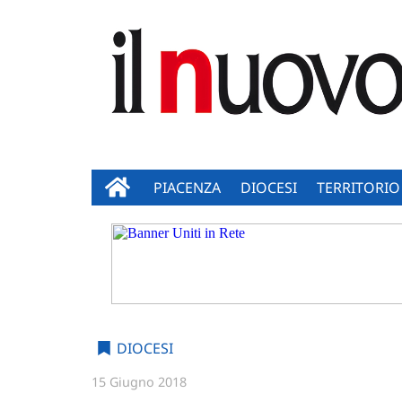
PIACENZA
DIOCESI
TERRITORIO
DIOCESI
15 Giugno 2018