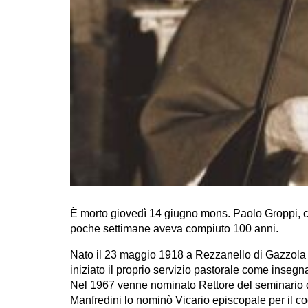
È morto giovedì 14 giugno mons. Paolo Groppi, c
poche settimane aveva compiuto 100 anni.
Nato il 23 maggio 1918 a Rezzanello di Gazzola (
iniziato il proprio servizio pastorale come inseg
Nel 1967 venne nominato Rettore del seminario d
Manfredini lo nominò Vicario episcopale per il c