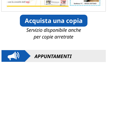
Acquista una copia
Servizio disponibile anche
per copie arretrate
APPUNTAMENTI