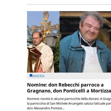
DIOCESI
Nomine: don Rebecchi parroco a
Gragnano, don Ponticelli a Mortizz
Nomine: novità in alcune parrocchie della diocesi. A Grag
la parrocchia di San Michele Arcangelo saluta l'attuale pa
don Alessandro Pontice...