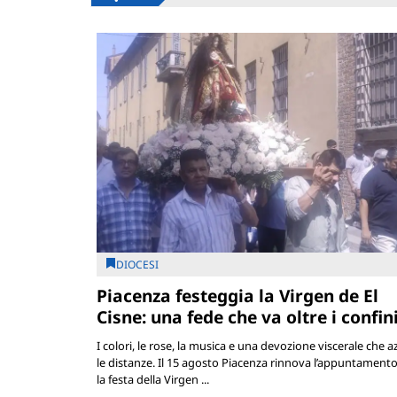
DIOCESI
Piacenza festeggia la Virgen de El
Cisne: una fede che va oltre i confin
I colori, le rose, la musica e una devozione viscerale che a
le distanze. Il 15 agosto Piacenza rinnova l’appuntament
la festa della Virgen ...