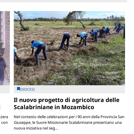
DIOCESI
Il nuovo progetto di agricoltura delle
i
Scalabriniane in Mozambico
zzera
Nel contesto delle celebrazioni per i 90 anni della Provincia San
o con
Giuseppe, le Suore Missionarie Scalabriniane presentano una
nuova iniziativa nel seg...