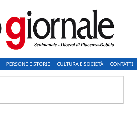
PERSONE E STORIE
CULTURA E SOCIETÀ
CONTATTI