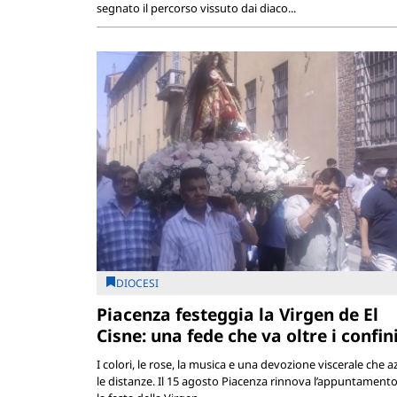
segnato il percorso vissuto dai diaco...
DIOCESI
Piacenza festeggia la Virgen de El
Cisne: una fede che va oltre i confin
I colori, le rose, la musica e una devozione viscerale che a
le distanze. Il 15 agosto Piacenza rinnova l’appuntament