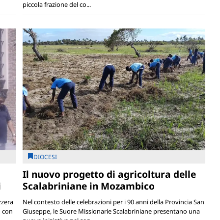
piccola frazione del co...
DIOCESI
Il nuovo progetto di agricoltura delle
i
Scalabriniane in Mozambico
zzera
Nel contesto delle celebrazioni per i 90 anni della Provincia San
o con
Giuseppe, le Suore Missionarie Scalabriniane presentano una