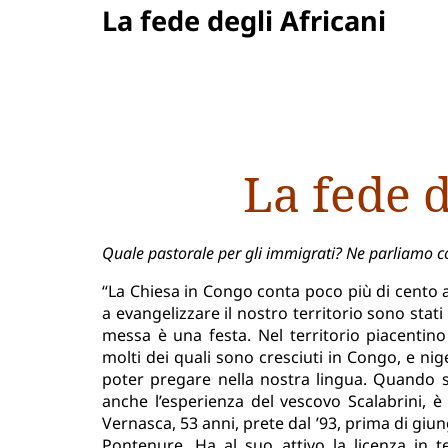
La fede degli Africani
La fede d
Quale pastorale per gli immigrati? Ne parliamo 
“La Chiesa in Congo conta poco più di cento ann
a evangelizzare il nostro territorio sono stati 
messa è una festa. Nel territorio piacentin
molti dei quali sono cresciuti in Congo, e ni
poter pregare nella nostra lingua. Quando se
anche l’esperienza del vescovo Scalabrini, 
Vernasca, 53 anni, prete dal ’93, prima di giu
Pontenure. Ha al suo attivo la licenza in 