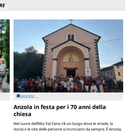
RE
DIOCESI, ...
Anzola in festa per i 70 anni della
chiesa
Nel cuore dell’Alta Val Ceno c’è un luogo dove le strade, la
storia e le vite delle persone si incrociano da sempre. È Anzola,