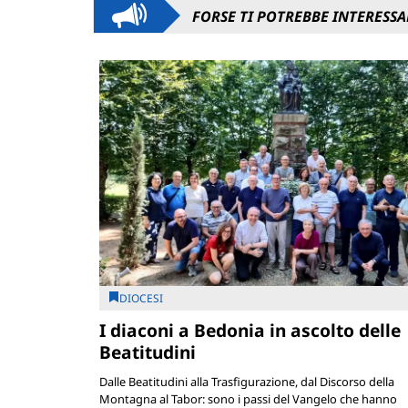
FORSE TI POTREBBE INTERESSA
DIOCESI
I diaconi a Bedonia in ascolto delle
Beatitudini
Dalle Beatitudini alla Trasfigurazione, dal Discorso della
Montagna al Tabor: sono i passi del Vangelo che hanno