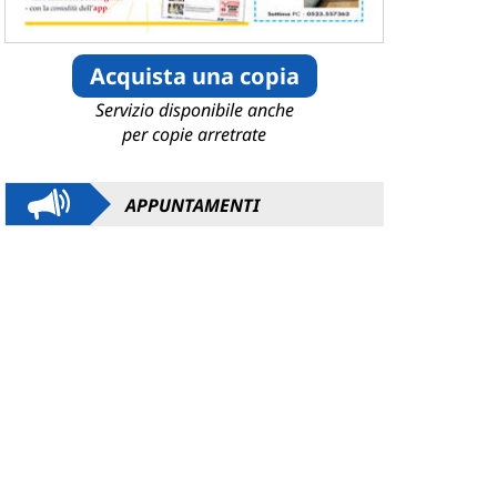
Acquista una copia
Servizio disponibile anche
per copie arretrate
APPUNTAMENTI