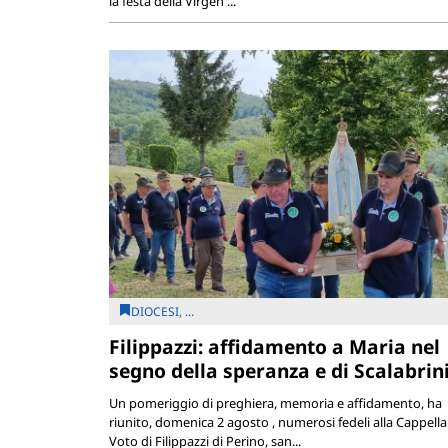
la festa della Virgen ...
DIOCESI, ...
Filippazzi: affidamento a Maria nel
segno della speranza e di Scalabrin
Un pomeriggio di preghiera, memoria e affidamento, ha
riunito, domenica 2 agosto , numerosi fedeli alla Cappella
Voto di Filippazzi di Perino, san...