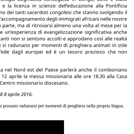
e la licenza in scienze dell’educazione alla Pontificia
no dei tanti sacerdoti congolesi che stanno svolgendo il
ll’accompagnamento degli immigrati africani nelle nostre
a parte, ma di ritrovarsi almeno una volta al mese per la
e un’esperienza di evangelizzazione significativa anche
 tanti non si sentono accolti e approdano così alle realtà
e si radunano per momenti di preghiera animati in stile
a fede dagli europei ed è un tesoro prezioso che non
ia nel Nord est del Paese parlerà anche il comboniano
12 aprile la messa missionaria alle ore 18.30 alla Casa
el Centro missionario diocesano.
dì 8 aprile 2016.
 possano radunarsi per momenti di preghiera nella propria lingua.