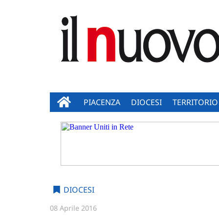
PIACENZA
DIOCESI
TERRITORIO
DIOCESI
08 Aprile 2016