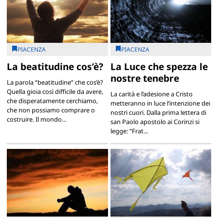
PIACENZA
PIACENZA
La beatitudine cos’è?
La Luce che spezza le
nostre tenebre
La parola “beatitudine” che cos’è?
Quella gioia così difficile da avere,
La carità e l’adesione a Cristo
che disperatamente cerchiamo,
metteranno in luce l’intenzione dei
che non possiamo comprare o
nostri cuori. Dalla prima lettera di
costruire. Il mondo...
san Paolo apostolo ai Corinzi si
legge: “Frat...