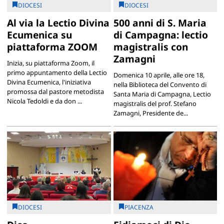
DIOCESI
DIOCESI
Al via la Lectio Divina
500 anni di S. Maria
Ecumenica su
di Campagna: lectio
piattaforma ZOOM
magistralis con
Zamagni
Inizia, su piattaforma Zoom, il
primo appuntamento della Lectio
Domenica 10 aprile, alle ore 18,
Divina Ecumenica, l'iniziativa
nella Biblioteca del Convento di
promossa dal pastore metodista
Santa Maria di Campagna, Lectio
Nicola Tedoldi e da don ...
magistralis del prof. Stefano
Zamagni, Presidente de...
DIOCESI
PIACENZA