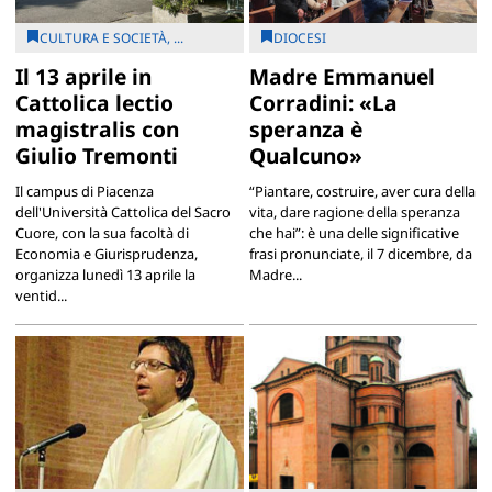
CULTURA E SOCIETÀ, ...
DIOCESI
Il 13 aprile in
Madre Emmanuel
Cattolica lectio
Corradini: «La
magistralis con
speranza è
Giulio Tremonti
Qualcuno»
Il campus di Piacenza
“Piantare, costruire, aver cura della
dell'Università Cattolica del Sacro
vita, dare ragione della speranza
Cuore, con la sua facoltà di
che hai”: è una delle significative
Economia e Giurisprudenza,
frasi pronunciate, il 7 dicembre, da
organizza lunedì 13 aprile la
Madre...
ventid...