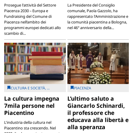
Prosegue l'attività del Settore
La Presidente del Consiglio
Piacenza 2030 – Europa e
comunale, Paola Gazzolo, ha
Fundraising del Comune di
rappresentato l'Amministrazione e
Piacenza nell’ambito dei
la comunità piacentina a Bologna,
programmi europei dedicati allo
nel 46° anniversario della...
scambio di...
CULTURA E SOCIETÀ, ...
PIACENZA
La cultura impegna
L’ultimo saluto a
7mila persone nel
Giancarlo Schinardi,
Piacentino
il professore che
educava alla libertà e
L'industria della cultura nel
alla speranza
Piacentino sta crescendo. Nel