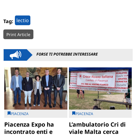
lectio
Tag:
Print Article
FORSE TI POTREBBE INTERESSARE
PIACENZA
PIACENZA
Piacenza Expo ha
L’ambulatorio Cri di
incontrato enti e
viale Malta cerca