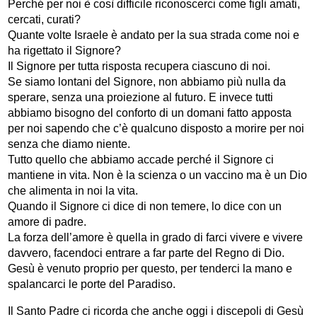
Perché per noi è così difficile riconoscerci come figli amati,
cercati, curati?
Quante volte Israele è andato per la sua strada come noi e
ha rigettato il Signore?
Il Signore per tutta risposta recupera ciascuno di noi.
Se siamo lontani del Signore, non abbiamo più nulla da
sperare, senza una proiezione al futuro. E invece tutti
abbiamo bisogno del conforto di un domani fatto apposta
per noi sapendo che c’è qualcuno disposto a morire per noi
senza che diamo niente.
Tutto quello che abbiamo accade perché il Signore ci
mantiene in vita. Non è la scienza o un vaccino ma è un Dio
che alimenta in noi la vita.
Quando il Signore ci dice di non temere, lo dice con un
amore di padre.
La forza dell’amore è quella in grado di farci vivere e vivere
davvero, facendoci entrare a far parte del Regno di Dio.
Gesù è venuto proprio per questo, per tenderci la mano e
spalancarci le porte del Paradiso.
Il Santo Padre ci ricorda che anche oggi i discepoli di Gesù