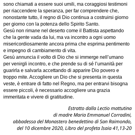
sono chiamati a essere suoi umili, ma coraggiosi testimoni
per riaccendere la speranza, per far comprendere che,
nonostante tutto, il regno di Dio continua a costruirsi giorno
per giorno con la potenza dello Spirito Santo.
Gesù non rimane nel deserto come il Battista aspettando
che la gente vada da lui, ma va incontro a ogni uomo
misericordiosamente ancora prima che esprima pentimento
e impegno di cambiamento di vita.
Gesù annuncia il volto di Dio che si immerge nell’umano
per venirgli incontro, e che prende su di sé l’umanità per
guarirla e salvarla accettando di apparire Dio povero e
troppo mite. Accogliere un Dio che si presenta in questa
veste, è entrare di fatto nel Regno, ma per entrarvi bisogna
essere piccoli, è necessario accogliere una grazia
immeritata e vivere di gratitudine.
Estratto dalla Lectio mattutina
di madre Maria Emmanuel Corradini,
abbadessa del Monastero benedettino di San Raimondo,
del 10 dicembre 2020, Libro del profeta Isaia 41,13-20