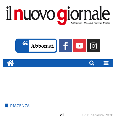
PIACENZA
di
17 Dicembre 2020