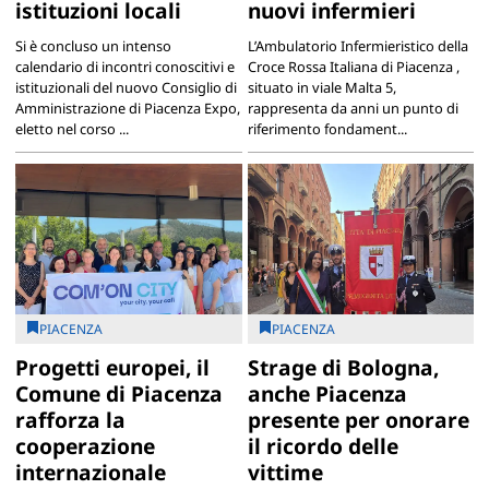
istituzioni locali
nuovi infermieri
Si è concluso un intenso
L’Ambulatorio Infermieristico della
calendario di incontri conoscitivi e
Croce Rossa Italiana di Piacenza ,
istituzionali del nuovo Consiglio di
situato in viale Malta 5,
Amministrazione di Piacenza Expo,
rappresenta da anni un punto di
eletto nel corso ...
riferimento fondament...
PIACENZA
PIACENZA
Progetti europei, il
Strage di Bologna,
Comune di Piacenza
anche Piacenza
rafforza la
presente per onorare
cooperazione
il ricordo delle
internazionale
vittime