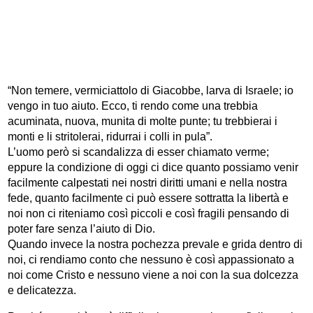
“Non temere, vermiciattolo di Giacobbe, larva di Israele; io
vengo in tuo aiuto. Ecco, ti rendo come una trebbia
acuminata, nuova, munita di molte punte; tu trebbierai i
monti e li stritolerai, ridurrai i colli in pula”.
L’uomo però si scandalizza di esser chiamato verme;
eppure la condizione di oggi ci dice quanto possiamo venir
facilmente calpestati nei nostri diritti umani e nella nostra
fede, quanto facilmente ci può essere sottratta la libertà e
noi non ci riteniamo così piccoli e così fragili pensando di
poter fare senza l’aiuto di Dio.
Quando invece la nostra pochezza prevale e grida dentro di
noi, ci rendiamo conto che nessuno è così appassionato a
noi come Cristo e nessuno viene a noi con la sua dolcezza
e delicatezza.