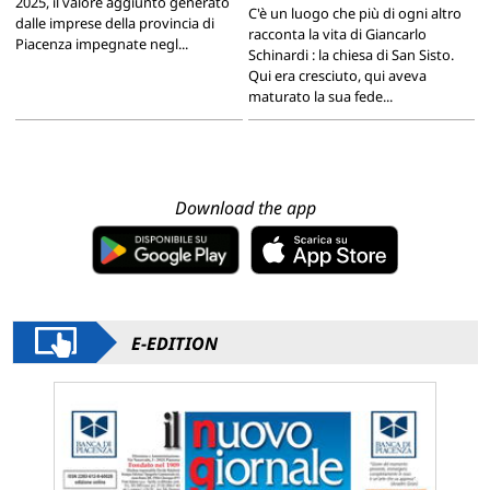
2025, il valore aggiunto generato
C'è un luogo che più di ogni altro
dalle imprese della provincia di
racconta la vita di Giancarlo
Piacenza impegnate negl...
Schinardi : la chiesa di San Sisto.
Qui era cresciuto, qui aveva
maturato la sua fede...
Download the app
E-EDITION