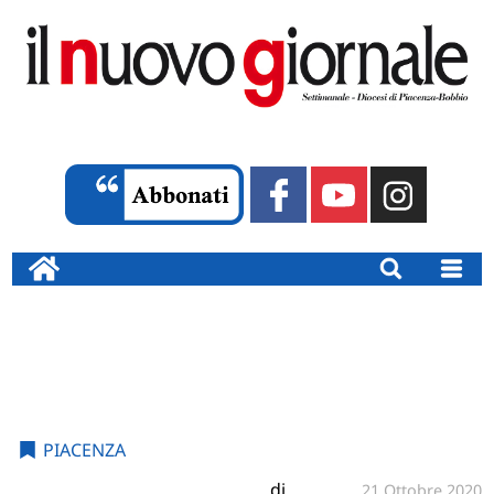
PIACENZA
di
21 Ottobre 2020