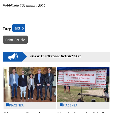
Pubblicato il 21 ottobre 2020
lectio
Tag:
Print Article
FORSE TI POTREBBE INTERESSARE
PIACENZA
PIACENZA