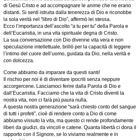
di Gesù Cristo e ad accompagnare le anime che ne erano
distanti. Si sentì istruita dalla tenerezza di Dio e riconobbe
la sola verità nel “libro di Dio”, affermò lei stessa.
Ecco l’importanza dell’ascolto “a tu per tu” della Parola e
dell’Eucaristia, in una vita spirituale degna di Cristo.
La sua conversazione con Dio divenne vita vera e non
speculazione intellettuale, brillò per la capacità di leggere
l’intimo del cuore dell’uomo, guidata da Dio, nella verità e
con dolcezza.
Come abbiamo da imparare da questi santi!
Il rischio per noi è di diventare ipocriti senza neppure
accorgercene. Lasciamoci ferire dalla Parola di Dio e
dall’Eucaristia. Facciamo che la vita di Cristo diventi la
nostra vita, non ci farà più paura nulla.
A questa nostra generazione “sarà chiesto conto del sangue
di tutti i profeti”, cioè di rendere conto a Dio di come
abbiamo vissuto la vita, ma questo ci rende profondamente
liberi da giudizi, da vincoli e catene. Quanta libertà ci dona il
rapporto con il Signore, se lo viviamo realmente e in