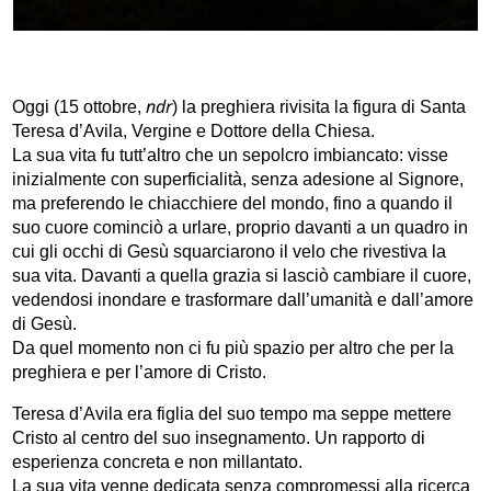
ndr
Oggi (15 ottobre,
) la preghiera rivisita la figura di Santa
Teresa d’Avila, Vergine e Dottore della Chiesa.
La sua vita fu tutt’altro che un sepolcro imbiancato: visse
inizialmente con superficialità, senza adesione al Signore,
ma preferendo le chiacchiere del mondo, fino a quando il
suo cuore cominciò a urlare, proprio davanti a un quadro in
cui gli occhi di Gesù squarciarono il velo che rivestiva la
sua vita. Davanti a quella grazia si lasciò cambiare il cuore,
vedendosi inondare e trasformare dall’umanità e dall’amore
di Gesù.
Da quel momento non ci fu più spazio per altro che per la
preghiera e per l’amore di Cristo.
Teresa d’Avila era figlia del suo tempo ma seppe mettere
Cristo al centro del suo insegnamento. Un rapporto di
esperienza concreta e non millantato.
La sua vita venne dedicata senza compromessi alla ricerca