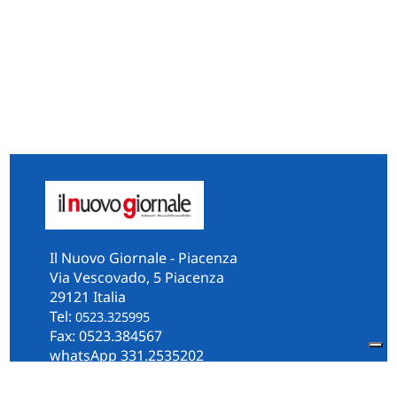
Il Nuovo Giornale - Piacenza
Via Vescovado, 5 Piacenza
29121 Italia
Tel:
0523.325995
Fax: 0523.384567
whatsApp 331.2535202
Facebook
il.n.giornale
Amministrazione Trasparente