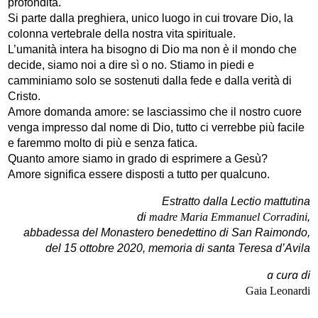
profondità.
Si parte dalla preghiera, unico luogo in cui trovare Dio, la
colonna vertebrale della nostra vita spirituale.
L’umanità intera ha bisogno di Dio ma non è il mondo che
decide, siamo noi a dire sì o no. Stiamo in piedi e
camminiamo solo se sostenuti dalla fede e dalla verità di
Cristo.
Amore domanda amore: se lasciassimo che il nostro cuore
venga impresso dal nome di Dio, tutto ci verrebbe più facile
e faremmo molto di più e senza fatica.
Quanto amore siamo in grado di esprimere a Gesù?
Amore significa essere disposti a tutto per qualcuno.
Estratto dalla Lectio mattutina
di
madre Maria Emmanuel Corradini
,
abbadessa del Monastero benedettino di San Raimondo,
del 15 ottobre 2020, memoria di santa Teresa d’Avila
a cura di
Gaia Leonardi