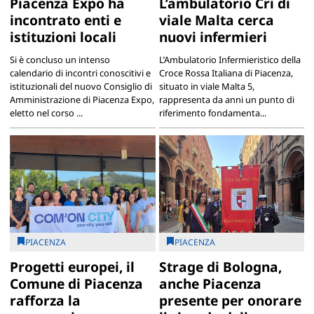
Piacenza Expo ha
L’ambulatorio Cri di
incontrato enti e
viale Malta cerca
istituzioni locali
nuovi infermieri
Si è concluso un intenso
L’Ambulatorio Infermieristico della
calendario di incontri conoscitivi e
Croce Rossa Italiana di Piacenza,
istituzionali del nuovo Consiglio di
situato in viale Malta 5,
Amministrazione di Piacenza Expo,
rappresenta da anni un punto di
eletto nel corso ...
riferimento fondamenta...
PIACENZA
PIACENZA
Progetti europei, il
Strage di Bologna,
Comune di Piacenza
anche Piacenza
rafforza la
presente per onorare