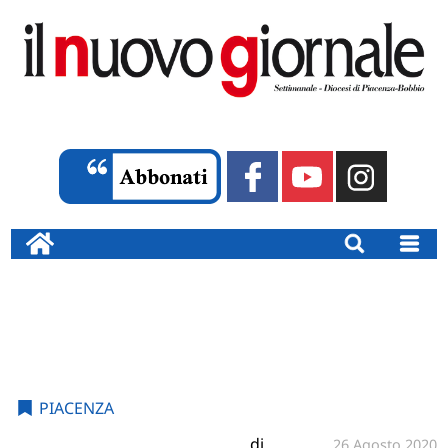
PIACENZA
di
26 Agosto 2020