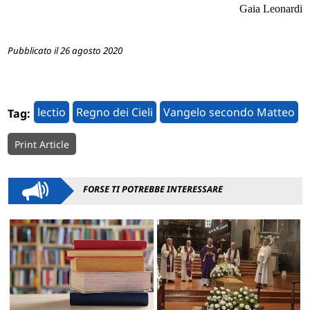
Gaia Leonardi
Pubblicato il 26 agosto 2020
lectio
Regno dei Cieli
Vangelo secondo Matteo
Tag:
Print Article
FORSE TI POTREBBE INTERESSARE