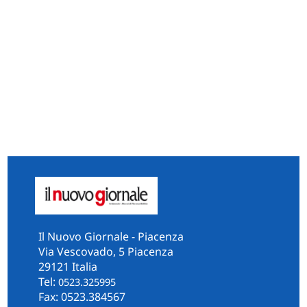
Il Nuovo Giornale - Piacenza
Via Vescovado, 5 Piacenza
29121 Italia
Tel:
0523.325995
Fax: 0523.384567