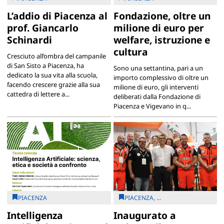
L’addio di Piacenza al
Fondazione, oltre un
prof. Giancarlo
milione di euro per
Schinardi
welfare, istruzione e
cultura
Cresciuto all’ombra del campanile
di San Sisto a Piacenza, ha
Sono una settantina, pari a un
dedicato la sua vita alla scuola,
importo complessivo di oltre un
facendo crescere grazie alla sua
milione di euro, gli interventi
cattedra di lettere a...
deliberati dalla Fondazione di
Piacenza e Vigevano in q...
PIACENZA
PIACENZA, ...
Intelligenza
Inaugurato a