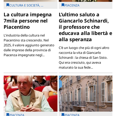
CULTURA E SOCIETÀ, ...
PIACENZA
La cultura impegna
L’ultimo saluto a
7mila persone nel
Giancarlo Schinardi,
Piacentino
il professore che
educava alla libertà e
L'industria della cultura nel
alla speranza
Piacentino sta crescendo. Nel
2025, il valore aggiunto generato
C'è un luogo che più di ogni altro
dalle imprese della provincia di
racconta la vita di Giancarlo
Piacenza impegnate negl...
Schinardi : la chiesa di San Sisto.
Qui era cresciuto, qui aveva
maturato la sua fede...
PIACENZA
PIACENZA