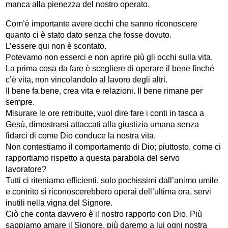
manca alla pienezza del nostro operato.
Com’è importante avere occhi che sanno riconoscere
quanto ci è stato dato senza che fosse dovuto.
L’essere qui non è scontato.
Potevamo non esserci e non aprire più gli occhi sulla vita.
La prima cosa da fare è scegliere di operare il bene finché
c’è vita, non vincolandolo al lavoro degli altri.
Il bene fa bene, crea vita e relazioni. Il bene rimane per
sempre.
Misurare le ore retribuite, vuol dire fare i conti in tasca a
Gesù, dimostrarsi attaccati alla giustizia umana senza
fidarci di come Dio conduce la nostra vita.
Non contestiamo il comportamento di Dio; piuttosto, come ci
rapportiamo rispetto a questa parabola del servo
lavoratore?
Tutti ci riteniamo efficienti, solo pochissimi dall’animo umile
e contrito si riconoscerebbero operai dell’ultima ora, servi
inutili nella vigna del Signore.
Ciò che conta davvero è il nostro rapporto con Dio. Più
sappiamo amare il Signore, più daremo a lui ogni nostra