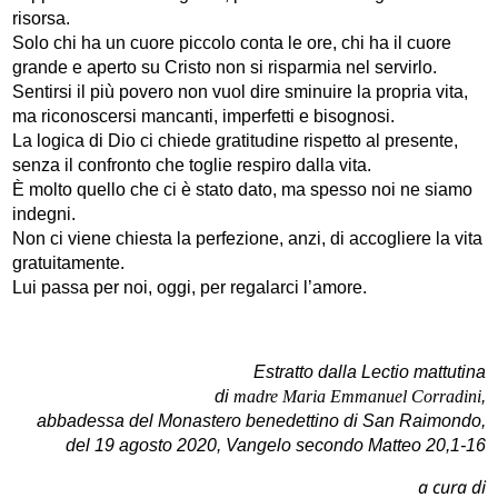
risorsa.
Solo chi ha un cuore piccolo conta le ore, chi ha il cuore
grande e aperto su Cristo non si risparmia nel servirlo.
Sentirsi il più povero non vuol dire sminuire la propria vita,
ma riconoscersi mancanti, imperfetti e bisognosi.
La logica di Dio ci chiede gratitudine rispetto al presente,
senza il confronto che toglie respiro dalla vita.
È molto quello che ci è stato dato, ma spesso noi ne siamo
indegni.
Non ci viene chiesta la perfezione, anzi, di accogliere la vita
gratuitamente.
Lui passa per noi, oggi, per regalarci l’amore.
Estratto dalla Lectio mattutina
di
madre Maria Emmanuel Corradini
,
abbadessa del Monastero benedettino di San Raimondo,
del 19 agosto 2020, Vangelo secondo Matteo 20,1-16
a cura di