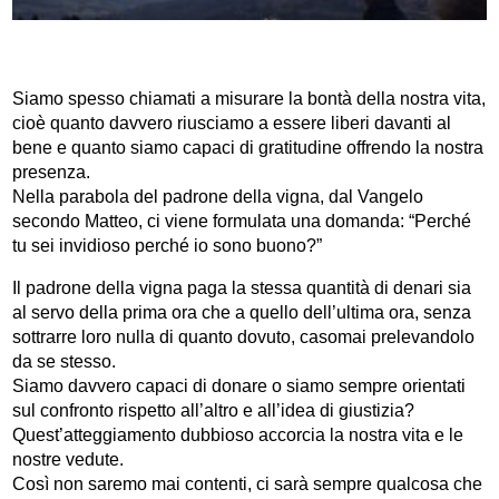
Siamo spesso chiamati a misurare la bontà della nostra vita,
cioè quanto davvero riusciamo a essere liberi davanti al
bene e quanto siamo capaci di gratitudine offrendo la nostra
presenza.
Nella parabola del padrone della vigna, dal Vangelo
secondo Matteo, ci viene formulata una domanda:
“Perché
tu sei invidioso perché io sono buono?”
Il padrone della vigna paga la stessa quantità di denari sia
al servo della prima ora che a quello dell’ultima ora, senza
sottrarre loro nulla di quanto dovuto, casomai prelevandolo
da se stesso.
Siamo davvero capaci di donare o siamo sempre orientati
sul confronto rispetto all’altro e all’idea di giustizia?
Quest’atteggiamento dubbioso accorcia la nostra vita e le
nostre vedute.
Così non saremo mai contenti, ci sarà sempre qualcosa che