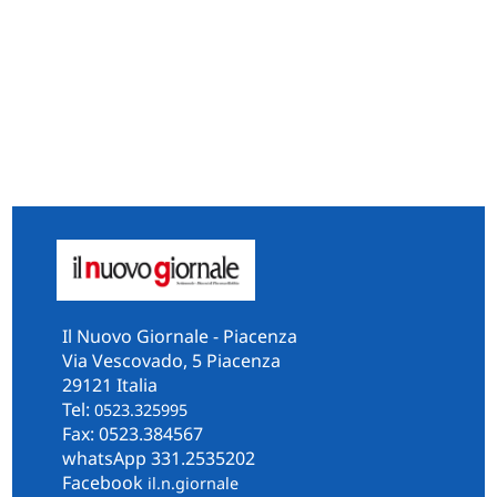
Il Nuovo Giornale - Piacenza
Via Vescovado, 5 Piacenza
29121 Italia
Tel:
0523.325995
Fax: 0523.384567
whatsApp 331.2535202
Facebook
il.n.giornale