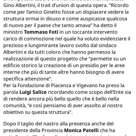
Gino Albertini, il trait d’union di questa opera. “Ricordo
come per l’amico Ginetto fosse un dispiacere vedere la
struttura ormai in disuso e come auspicasse qualcosa
di nuovo per il paese che tanto amava” ha detto il
ministro
Tommaso Foti
in un toccante intervento
carico di commozione nel quale ha voluto evidenziare il
prezioso e lungimirante lavoro svolto dal sindaco
Albertini e da tutti coloro che hanno permesso la
realizzazione di questo progetto che “permette su un
edificio storico la creazione di un presidio per le aree
interne che più di tante altre hanno bisogno di avere
specifica attenzione”.
Per la Fondazione di Piacenza e Vigevano ha preso la
parola
Luigi Salice
ricordando come scopo dell’Ente sia
di rendere ancora più bello quello che è bello nella
comunità, “e così pensiamo di aver assolto al nostro
obiettivo su questa struttura”.
Dopo il taglio del nastro alla presenza anche del
presidente della Provincia
Monica Patelli
che ha