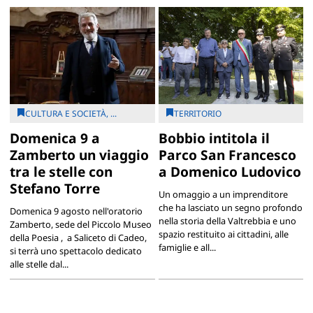
CULTURA E SOCIETÀ, ...
TERRITORIO
Domenica 9 a
Bobbio intitola il
Zamberto un viaggio
Parco San Francesco
tra le stelle con
a Domenico Ludovico
Stefano Torre
Un omaggio a un imprenditore
che ha lasciato un segno profondo
Domenica 9 agosto nell'oratorio
nella storia della Valtrebbia e uno
Zamberto, sede del Piccolo Museo
spazio restituito ai cittadini, alle
della Poesia , a Saliceto di Cadeo,
famiglie e all...
si terrà uno spettacolo dedicato
alle stelle dal...