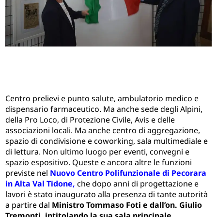
Centro prelievi e punto salute, ambulatorio medico e
dispensario farmaceutico. Ma anche sede degli Alpini,
della Pro Loco, di Protezione Civile, Avis e delle
associazioni locali. Ma anche centro di aggregazione,
spazio di condivisione e coworking, sala multimediale e
di lettura. Non ultimo luogo per eventi, convegni e
spazio espositivo. Queste e ancora altre le funzioni
previste nel
Nuovo Centro Polifunzionale di Pecorara
in Alta Val Tidone,
che dopo anni di progettazione e
lavori è stato inaugurato alla presenza di tante autorità
a partire dal
Ministro Tommaso Foti e dall’on. Giulio
Tremonti, intitolando la sua sala principale