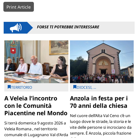
Print Article
FORSE TI POTREBBE INTERESSARE
TERRITORIO
DIOCESI, ...
A Veleia l’incontro
Anzola in festa per i
con le Comunità
70 anni della chiesa
Piacentine nel Mondo
Nel cuore dell’Alta Val Ceno c’è un
luogo dove le strade, la storia e le
Si terrà domenica 9 agosto 2026 a
vite delle persone si incrociano da
Veleia Romana , nel territorio
sempre. È Anzola, piccola frazione
comunale di Lugagnano Val d'Arda