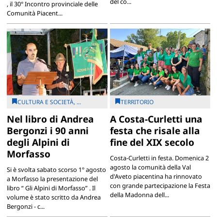
del co...
, il 30° Incontro provinciale delle
Comunità Piacent...
CULTURA E SOCIETÀ, ...
TERRITORIO
Nel libro di Andrea
A Costa-Curletti una
Bergonzi i 90 anni
festa che risale alla
degli Alpini di
fine del XIX secolo
Morfasso
Costa-Curletti in festa. Domenica 2
agosto la comunità della Val
Si è svolta sabato scorso 1° agosto
d'Aveto piacentina ha rinnovato
a Morfasso la presentazione del
con grande partecipazione la Festa
libro “ Gli Alpini di Morfasso” . Il
della Madonna dell...
volume è stato scritto da Andrea
Bergonzi - c...