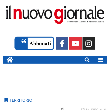
TERRITORIO
di
09 Giugno 2026