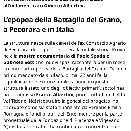
all’indimenticato Ginetto Albertini.
L’epopea della Battaglia del Grano,
a Pecorara e in Italia
La struttura nasce sulle ceneri dell’ex Consorzio Agrario
di Pecorara, di cui però recupera la nobile storia. Prova
ne è la
mostra documentaria di Paolo Spada e
Gabriele Setti
: nei nuovi spazi racconterà per un mese
la centenaria epopea della Battaglia del Grano. “Dal mio
primo mandato da sindaco, ormai 22 anni fa, la
riqualificazione e rifunzionalizzazione di questa
struttura è stato uno degli obiettivi primari”, sottolinea
un commosso
Franco Albertini,
primo cittadino di Alta
Val Tidone. Nel ricostruire la genesi del progetto, ha
ricordato come sia stato finanziato da Regione Emilia-
Romagna e fondi propri dell’Ente, mentre per la parte
progettuale dalla Fondazione di Piacenza e Vigevano.
“Questa fabbricato – ha continuato – concentra in un