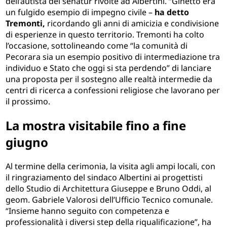
dell’autista del senatùr rivolte ad Albertini. “Ginetto era
un fulgido esempio di impegno civile –
ha detto
Tremonti,
ricordando gli anni di amicizia e condivisione
di esperienze in questo territorio. Tremonti ha colto
l’occasione, sottolineando come “la comunità di
Pecorara sia un esempio positivo di intermediazione tra
individuo e Stato che oggi si sta perdendo” di lanciare
una proposta per il sostegno alle realtà intermedie da
centri di ricerca a confessioni religiose che lavorano per
il prossimo.
La mostra visitabile fino a fine
giugno
Al termine della cerimonia, la visita agli ampi locali, con
il ringraziamento del sindaco Albertini ai progettisti
dello Studio di Architettura Giuseppe e Bruno Oddi, al
geom. Gabriele Valorosi dell’Ufficio Tecnico comunale.
“Insieme hanno seguito con competenza e
professionalità i diversi step della riqualificazione”, ha