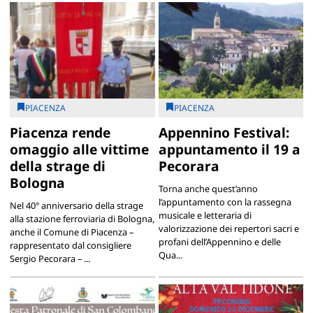
PIACENZA
PIACENZA
Piacenza rende
Appennino Festival:
omaggio alle vittime
appuntamento il 19 a
della strage di
Pecorara
Bologna
Torna anche quest’anno
l’appuntamento con la rassegna
Nel 40° anniversario della strage
musicale e letteraria di
alla stazione ferroviaria di Bologna,
valorizzazione dei repertori sacri e
anche il Comune di Piacenza –
profani dell’Appennino e delle
rappresentato dal consigliere
Qua...
Sergio Pecorara – ...