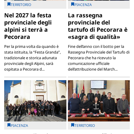
TERRITORIO
PIACENZA
Nel 2027 la festa
La rassegna
provinciale degli
provinciale del
alpini si terrà a
tartufo di Pecorara è
Pecorara
«sagra di qualità»
Per la prima volta da quando è
Fine dell’anno con il botto per la
stata istituita, la “Festa Granda”,
Rassegna Provinciale del Tartufo di
tradizionale e storica adunata
Pecorara che ha ricevuto la
provinciale degli Alpini, sarà
comunicazione ufficiale
ospitata a Pecorara d...
dell’attribuzione del March...
PIACENZA
TERRITORIO