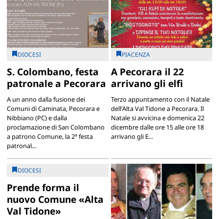
DIOCESI
PIACENZA
S. Colombano, festa
A Pecorara il 22
patronale a Pecorara
arrivano gli elfi
A un anno dalla fusione dei
Terzo appuntamento con il Natale
Comuni di Caminata, Pecorara e
dell'Alta Val Tidone a Pecorara. Il
Nibbiano (PC) e dalla
Natale si avvicina e domenica 22
proclamazione di San Colombano
dicembre dalle ore 15 alle ore 18
a patrono Comune, la 2ª festa
arrivano gli E...
patronal...
DIOCESI
Prende forma il
nuovo Comune «Alta
Val Tidone»