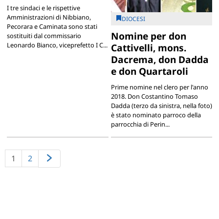
I tre sindaci e le rispettive
Amministrazioni di Nibbiano,
DIOCESI
Pecorara e Caminata sono stati
Nomine per don
sostituiti dal commissario
Leonardo Bianco, viceprefetto I C...
Cattivelli, mons.
Dacrema, don Dadda
e don Quartaroli
Prime nomine nel clero per l'anno
2018. Don Costantino Tomaso
Dadda (terzo da sinistra, nella foto)
è stato nominato parroco della
parrocchia di Perin...
1
2