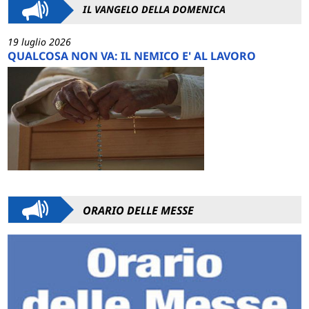
IL VANGELO DELLA DOMENICA
19 luglio 2026
QUALCOSA NON VA: IL NEMICO E' AL LAVORO
ORARIO DELLE MESSE