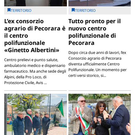
TERRITORIO
TERRITORIO
L’ex consorzio
Tutto pronto per il
agrario di Pecorara è
nuovo centro
il centro
polifunzionale di
polifunzionale
Pecorara
«Ginetto Albertini»
Dopo circa due anni di lavori, l’ex
Consorzio agrario di Pecorara
Centro prelievi e punto salute,
diventa ufficialmente Centro
ambulatorio medico e dispensario
Polifunzionale. Un momento per
farmaceutico. Ma anche sede degli
certi versi storico, si...
Alpini, della Pro Loco, di
Protezione Civile, Avis ...