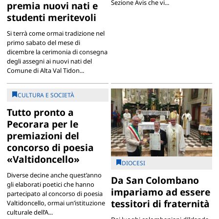
Sezione Avis che vi...
premia nuovi nati e
studenti meritevoli
Si terrà come ormai tradizione nel
primo sabato del mese di
dicembre la cerimonia di consegna
degli assegni ai nuovi nati del
Comune di Alta Val Tidon...
CULTURA E SOCIETÀ
Tutto pronto a
Pecorara per le
premiazioni del
concorso di poesia
«Valtidoncello»
DIOCESI
Diverse decine anche quest’anno
Da San Colombano
gli elaborati poetici che hanno
impariamo ad essere
partecipato al concorso di poesia
tessitori di fraternità
Valtidoncello, ormai un’istituzione
culturale dell’A...