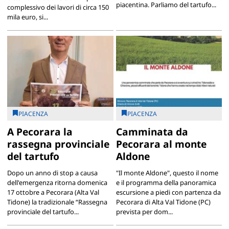
piacentina. Parliamo del tartufo...
complessivo dei lavori di circa 150
mila euro, si...
PIACENZA
PIACENZA
A Pecorara la
Camminata da
rassegna provinciale
Pecorara al monte
del tartufo
Aldone
Dopo un anno di stop a causa
"Il monte Aldone", questo il nome
dell'emergenza ritorna domenica
e il programma della panoramica
17 ottobre a Pecorara (Alta Val
escursione a piedi con partenza da
Tidone) la tradizionale “Rassegna
Pecorara di Alta Val Tidone (PC)
provinciale del tartufo...
prevista per dom...