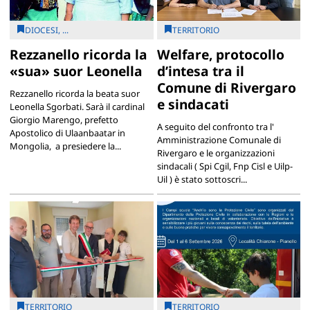
DIOCESI, ...
TERRITORIO
Rezzanello ricorda la
Welfare, protocollo
«sua» suor Leonella
d’intesa tra il
Comune di Rivergaro
Rezzanello ricorda la beata suor
e sindacati
Leonella Sgorbati. Sarà il cardinal
Giorgio Marengo, prefetto
A seguito del confronto tra l'
Apostolico di Ulaanbaatar in
Amministrazione Comunale di
Mongolia, a presiedere la...
Rivergaro e le organizzazioni
sindacali ( Spi Cgil, Fnp Cisl e Uilp-
Uil ) è stato sottoscri...
TERRITORIO
TERRITORIO