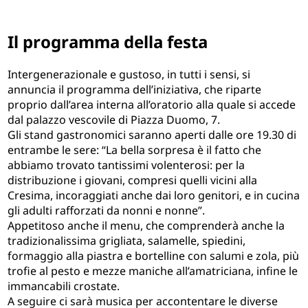
Il programma della festa
Intergenerazionale e gustoso, in tutti i sensi, si
annuncia il programma dell’iniziativa, che riparte
proprio dall’area interna all’oratorio alla quale si accede
dal palazzo vescovile di Piazza Duomo, 7.
Gli stand gastronomici saranno aperti dalle ore 19.30 di
entrambe le sere: “La bella sorpresa è il fatto che
abbiamo trovato tantissimi volenterosi: per la
distribuzione i giovani, compresi quelli vicini alla
Cresima, incoraggiati anche dai loro genitori, e in cucina
gli adulti rafforzati da nonni e nonne”.
Appetitoso anche il menu, che comprenderà anche la
tradizionalissima grigliata, salamelle, spiedini,
formaggio alla piastra e bortelline con salumi e zola, più
trofie al pesto e mezze maniche all’amatriciana, infine le
immancabili crostate.
A seguire ci sarà musica per accontentare le diverse