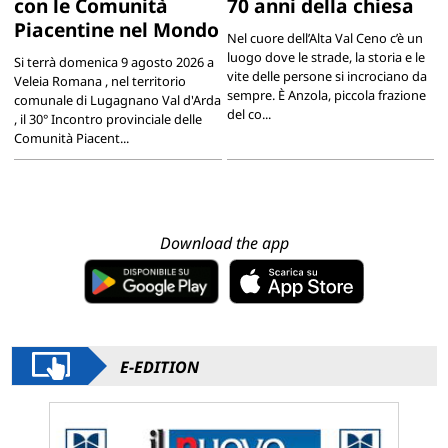
con le Comunità
70 anni della chiesa
Piacentine nel Mondo
Nel cuore dell’Alta Val Ceno c’è un
luogo dove le strade, la storia e le
Si terrà domenica 9 agosto 2026 a
vite delle persone si incrociano da
Veleia Romana , nel territorio
sempre. È Anzola, piccola frazione
comunale di Lugagnano Val d'Arda
del co...
, il 30° Incontro provinciale delle
Comunità Piacent...
Download the app
E-EDITION