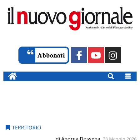
TERRITORIO
di Andrea Dossena
28 Maggio 2026