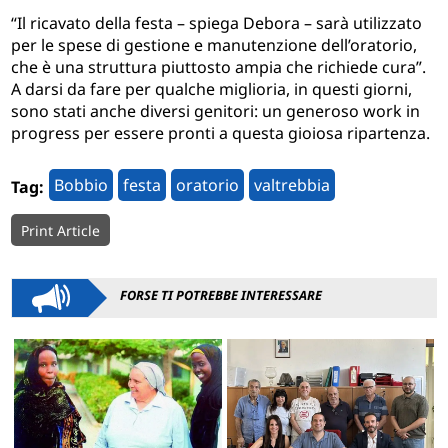
“Il ricavato della festa – spiega Debora – sarà utilizzato
per le spese di gestione e manutenzione dell’oratorio,
che è una struttura piuttosto ampia che richiede cura”.
A darsi da fare per qualche miglioria, in questi giorni,
sono stati anche diversi genitori: un generoso work in
progress per essere pronti a questa gioiosa ripartenza.
Bobbio
festa
oratorio
valtrebbia
Tag:
Print Article
FORSE TI POTREBBE INTERESSARE