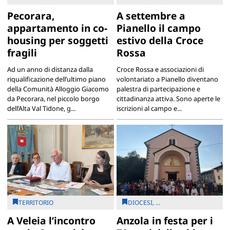
Pecorara,
A settembre a
appartamento in co-
Pianello il campo
housing per soggetti
estivo della Croce
fragili
Rossa
Ad un anno di distanza dalla
Croce Rossa e associazioni di
riqualificazione dell’ultimo piano
volontariato a Pianello diventano
della Comunità Alloggio Giacomo
palestra di partecipazione e
da Pecorara, nel piccolo borgo
cittadinanza attiva. Sono aperte le
dell’Alta Val Tidone, g...
iscrizioni al campo e...
TERRITORIO
DIOCESI, ...
A Veleia l’incontro
Anzola in festa per i