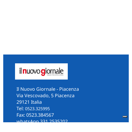
Il Nuovo Giornale - Piacenza
Via Vescovado, 5 Piacenza
29121 Italia
Tel:
0523.325995
Fax: 0523.384567
whatsApp 331.2535202
Facebook
il.n.giornale